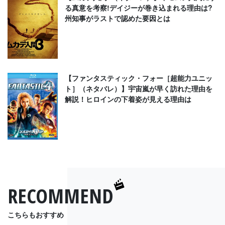
る真意を考察!デイジーが巻き込まれる理由は?
州知事がラストで認めた要因とは
【ファンタスティック・フォー［超能力ユニッ
ト］（ネタバレ）】宇宙嵐が早く訪れた理由を
解説！ヒロインの下着姿が見える理由は
RECOMMEND
こちらもおすすめ