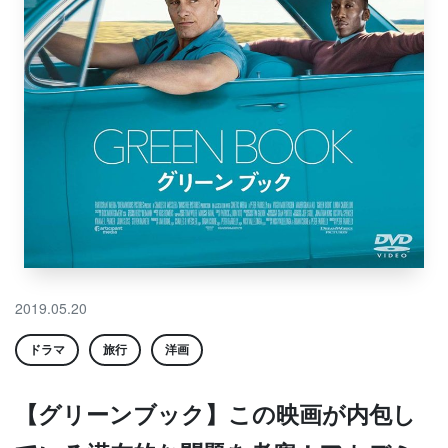
2019.05.20
ドラマ
旅行
洋画
【グリーンブック】この映画が内包し