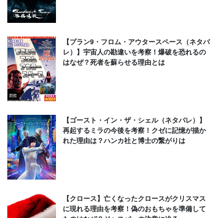
【プラン9・フロム・アウタースペース（ネタバ
レ）】宇宙人の勘違いを考察！爆破を恐れるの
はなぜ？死者を蘇らせる理由とは
【ゴースト・イン・ザ・シェル（ネタバレ）】
再起するミラの今後を考察！クゼに記憶が描か
れた理由は？ハンカ社と博士の繋がりは
【クロース】亡くなったクロースがクリスマス
に現れる理由を考察！偽のおもちゃを準備して