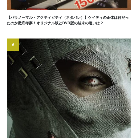
【パラノーマル・アクティビティ（ネタバレ）】ケイティの正体は何だっ
たのか徹底考察！オリジナル版とDVD版の結末の違いは？
6