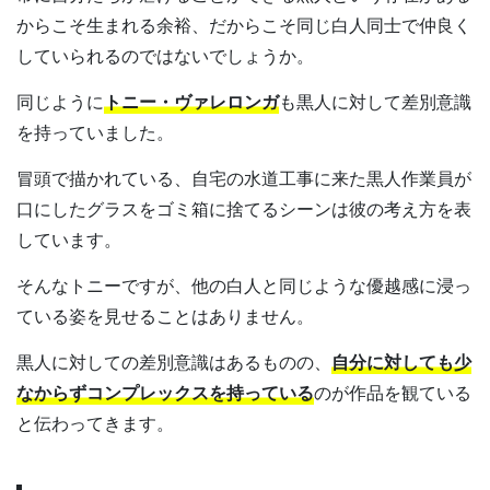
からこそ生まれる余裕、だからこそ同じ白人同士で仲良く
していられるのではないでしょうか。
同じように
トニー・ヴァレロンガ
も黒人に対して差別意識
を持っていました。
冒頭で描かれている、自宅の水道工事に来た黒人作業員が
口にしたグラスをゴミ箱に捨てるシーンは彼の考え方を表
しています。
そんなトニーですが、他の白人と同じような優越感に浸っ
ている姿を見せることはありません。
黒人に対しての差別意識はあるものの、
自分に対しても少
なからずコンプレックスを持っている
のが作品を観ている
と伝わってきます。