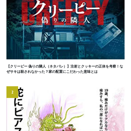
【クリーピー 偽りの隣人（ネタバレ）】注射とクッキーの正体を考察！な
ぜサキは殺されなかった？家の配置にこだわった意味とは
2