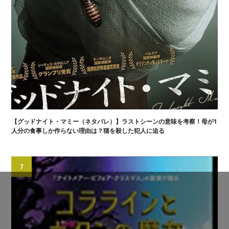
【グッドナイト・マミー（ネタバレ）】ラストシーンの意味を考察！母が1
人分の食事しか作らない理由は？猫を殺した犯人に迫る
7