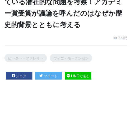
ている潜在的な問題を考察！アカデミ
ー賞受賞が議論を呼んだのはなぜか歴
史的背景とともに考える
7405
ピーター・ファレリー
ヴィゴ・モーテンセン
シェア
ツイート
LINEで送る