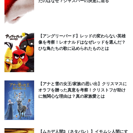
たのはなぜ？ジャスパーの決意に迫る
【アングリーバード】レッドの変わらない英雄
像を考察！レオナルドはなぜレッドを選んだ？
ひな鳥たちの歌に込められたものとは
【アナと雪の女王/家族の思い出】クリスマスに
オラフを贈った真意を考察！クリストフが助け
に無関心な理由は？真の家族愛とは
【ムカデ人間3（ネタバレ）】イモムシ人間にす