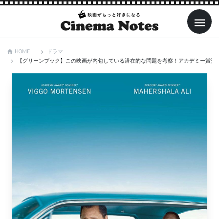
ドラマ
HOME
【グリーンブック】この映画が内包している潜在的な問題を考察！アカデミー賞受