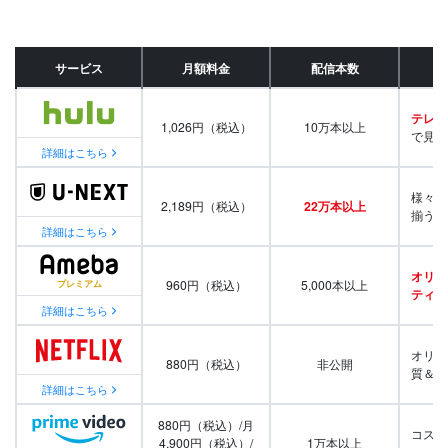
サービス
月額料金
配信本数
テレビ
1,026円（税込）
10万本以上
で見放
詳細はこちら
様々な
2,189円（税込）
22万本以上
揃う
詳細はこちら
オリジ
960円（税込）
5,000本以上
ティ番
詳細はこちら
オリジ
880円（税込）
非公開
質＆量
詳細はこちら
880円（税込）/月
コスパ
4,900円（税込）/
1万本以上