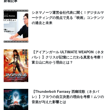
新着記事
シネマノーツ運営会社代表に聞く！デジタルマ
ーケティングの視点で見る「映画」コンテンツ
の過去と未来
【アイアンガール ULTIMATE WEAPON（ネタ
バレ）】クリスが記憶にこだわる真意を考察！
富士山に向かう理由とは？
【Thunderbolt Fantasy 西幽玹歌（ネタバ
レ）】フヨウの自立決意の理由を考察！ムツの
音楽が与えた影響とは