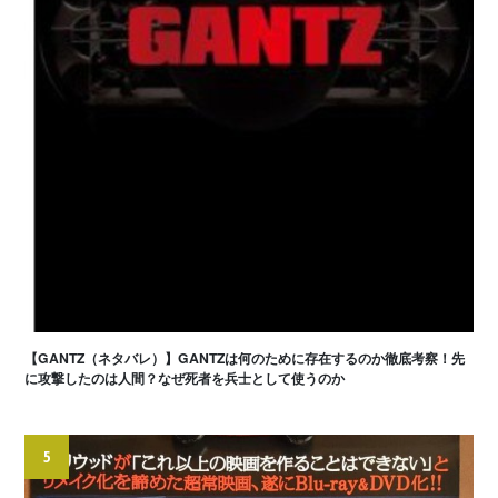
【GANTZ（ネタバレ）】GANTZは何のために存在するのか徹底考察！先
に攻撃したのは人間？なぜ死者を兵士として使うのか
5