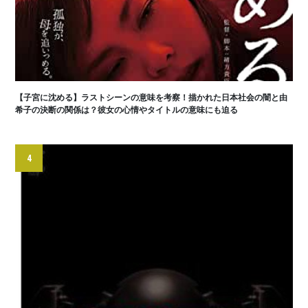
【子宮に沈める】ラストシーンの意味を考察！描かれた日本社会の闇と由
希子の決断の関係は？彼女の心情やタイトルの意味にも迫る
4