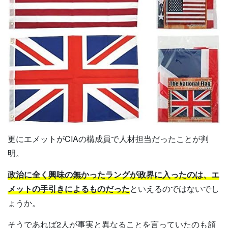
更にエメットがCIAの構成員で人材担当だったことが判
明。
政治に全く興味の無かったラングが政界に入ったのは、エ
メットの手引きによるものだった
といえるのではないでし
ょうか。
そうであれば2人が事実と異なることを言っていたのも頷