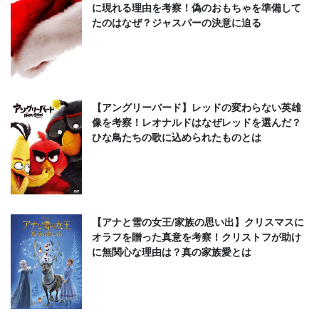
に現れる理由を考察！偽のおもちゃを準備して
たのはなぜ？ジャスパーの決意に迫る
【アングリーバード】レッドの変わらない英雄
像を考察！レオナルドはなぜレッドを選んだ？
ひな鳥たちの歌に込められたものとは
【アナと雪の女王/家族の思い出】クリスマスに
オラフを贈った真意を考察！クリストフが助け
に無関心な理由は？真の家族愛とは