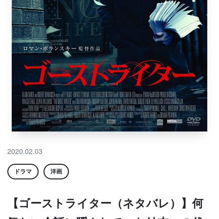
2020.02.03
ドラマ
洋画
【ゴーストライター（ネタバレ）】何