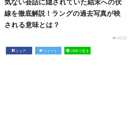
気ない会話に隠されていた結末への伏
線を徹底解説！ラングの過去写真が映
される意味とは？
5072
シェア
ツイート
LINEで送る