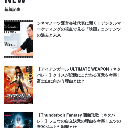
新着記事
シネマノーツ運営会社代表に聞く！デジタルマ
ーケティングの視点で見る「映画」コンテンツ
の過去と未来
【アイアンガール ULTIMATE WEAPON（ネタ
バレ）】クリスが記憶にこだわる真意を考察！
富士山に向かう理由とは？
【Thunderbolt Fantasy 西幽玹歌（ネタバ
レ）】フヨウの自立決意の理由を考察！ムツの
音楽が与えた影響とは