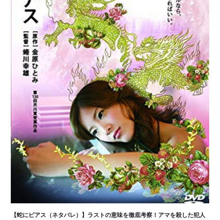
【蛇にピアス（ネタバレ）】ラストの意味を徹底考察！アマを殺した犯人