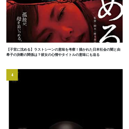
【子宮に沈める】ラストシーンの意味を考察！描かれた日本社会の闇と由
希子の決断の関係は？彼女の心情やタイトルの意味にも迫る
4