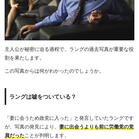
主人公が秘密に迫る過程で、ラングの過去写真が重要な役
割を果たします。
この写真からは何がわかったのでしょうか。
ラングは嘘をついている？
「妻に会うため政党に入った」と発言していたラングです
が、写真の発見により、
妻に出会うよりも前に労働党の党
員だった
ことが判明します。