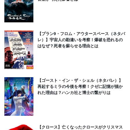
【プラン9・フロム・アウタースペース（ネタバ
レ）】宇宙人の勘違いを考察！爆破を恐れるの
はなぜ？死者を蘇らせる理由とは
【ゴースト・イン・ザ・シェル（ネタバレ）】
再起するミラの今後を考察！クゼに記憶が描か
れた理由は？ハンカ社と博士の繋がりは
【クロース】亡くなったクロースがクリスマス