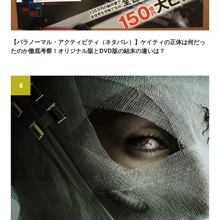
【パラノーマル・アクティビティ（ネタバレ）】ケイティの正体は何だっ
たのか徹底考察！オリジナル版とDVD版の結末の違いは？
6