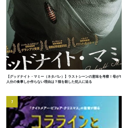
【グッドナイト・マミー（ネタバレ）】ラストシーンの意味を考察！母が1
人分の食事しか作らない理由は？猫を殺した犯人に迫る
7