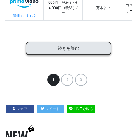
880円（税込）/月
コスパ
4,900円（税込）/
1万本以上
サービ
年
詳細はこちら
続きを読む
1
2
3
シェア
ツイート
LINEで送る
NEW