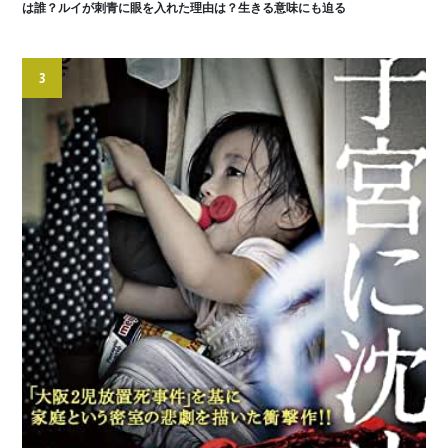
は誰？ルイが刺青に眼を入れた理由は？生きる意味にも迫る
3