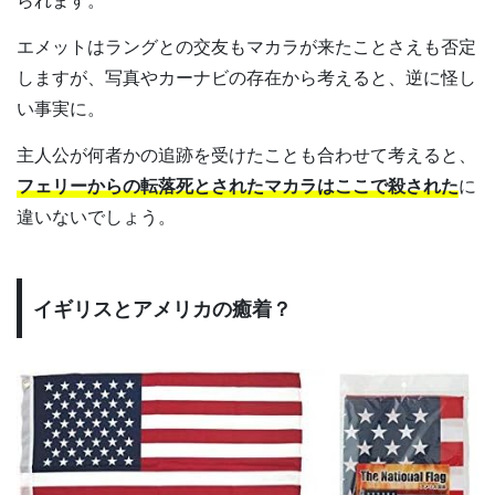
エメットはラングとの交友もマカラが来たことさえも否定
しますが、写真やカーナビの存在から考えると、逆に怪し
い事実に。
主人公が何者かの追跡を受けたことも合わせて考えると、
フェリーからの転落死とされたマカラはここで殺された
に
違いないでしょう。
イギリスとアメリカの癒着？