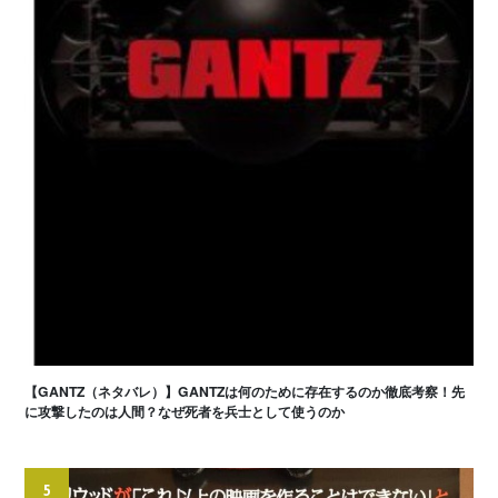
【GANTZ（ネタバレ）】GANTZは何のために存在するのか徹底考察！先
に攻撃したのは人間？なぜ死者を兵士として使うのか
5