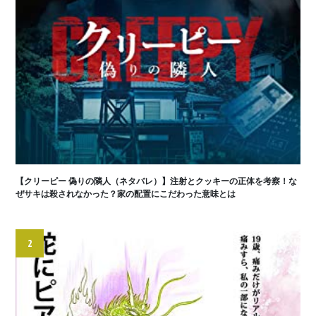
【クリーピー 偽りの隣人（ネタバレ）】注射とクッキーの正体を考察！な
ぜサキは殺されなかった？家の配置にこだわった意味とは
2