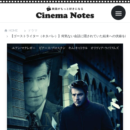
ドラマ
HOME
【ゴーストライター（ネタバレ）】何気ない会話に隠されていた結末への伏線を徹