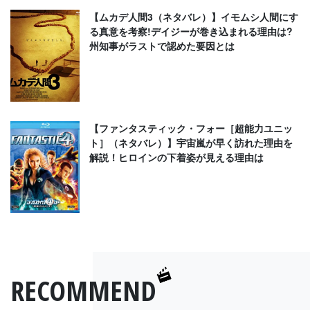
【ムカデ人間3（ネタバレ）】イモムシ人間にす
る真意を考察!デイジーが巻き込まれる理由は?
州知事がラストで認めた要因とは
【ファンタスティック・フォー［超能力ユニッ
ト］（ネタバレ）】宇宙嵐が早く訪れた理由を
解説！ヒロインの下着姿が見える理由は
RECOMMEND