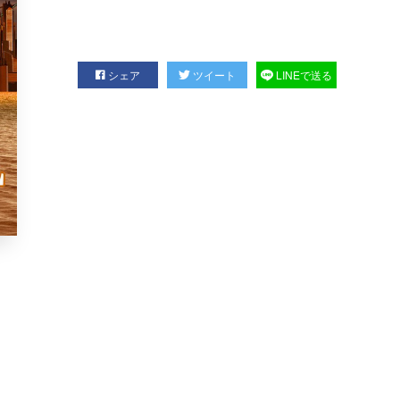
シェア
ツイート
LINEで送る