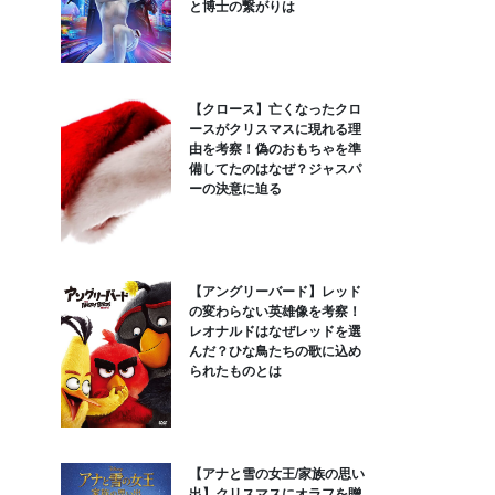
と博士の繋がりは
【クロース】亡くなったクロ
ースがクリスマスに現れる理
由を考察！偽のおもちゃを準
備してたのはなぜ？ジャスパ
ーの決意に迫る
【アングリーバード】レッド
の変わらない英雄像を考察！
レオナルドはなぜレッドを選
んだ？ひな鳥たちの歌に込め
られたものとは
【アナと雪の女王/家族の思い
出】クリスマスにオラフを贈