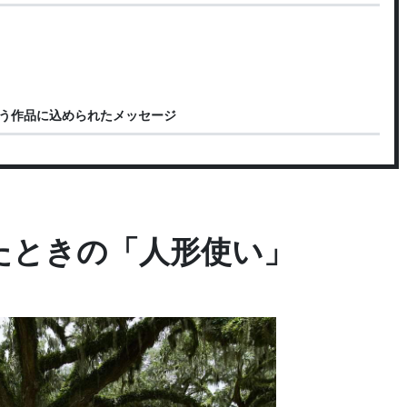
隊』という作品に込められたメッセージ
たときの「人形使い」