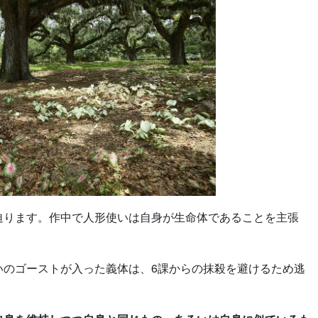
迫ります。作中で人形使いは自身が生命体であることを主張
いのゴーストが入った義体は、6課からの抹殺を避けるため逃