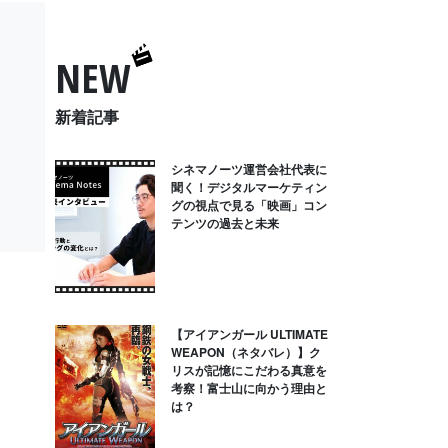
NEW
新着記事
シネマノーツ運営会社代表に
聞く！デジタルマーケティン
グの視点で見る「映画」コン
テンツの過去と未来
【アイアンガール ULTIMATE
WEAPON（ネタバレ）】ク
リスが記憶にこだわる真意を
考察！富士山に向かう理由と
は？