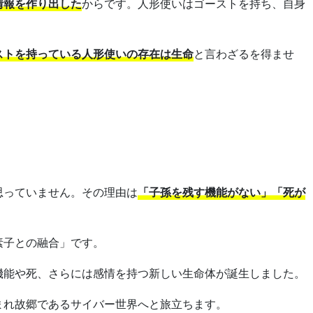
情報を作り出した
からです。人形使いはゴーストを持ち、自身
ストを持っている人形使いの存在は生命
と言わざるを得ませ
思っていません。その理由は
「子孫を残す機能がない」「死が
素子との融合」です。
機能や死、さらには感情を持つ新しい生命体が誕生しました。
まれ故郷であるサイバー世界へと旅立ちます。