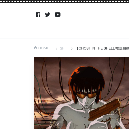
SF
【GHOST IN THE SHEL
HOME