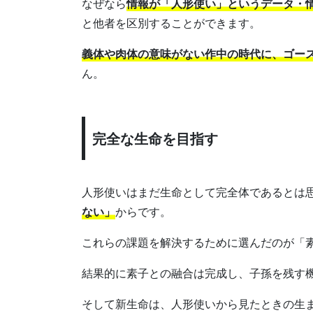
なぜなら
情報が「人形使い」というデータ・
と他者を区別することができます。
義体や肉体の意味がない作中の時代に、ゴー
ん。
完全な生命を目指す
人形使いはまだ生命として完全体であるとは
ない」
からです。
これらの課題を解決するために選んだのが「
結果的に素子との融合は完成し、子孫を残す
そして新生命は、人形使いから見たときの生