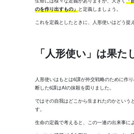
生命には様々な定義がありますが、大きく
「
のを作り出すもの」
と定義しましょう。
これを定義としたときに、人形使いはどう捉
「人形使い」は果た
人形使いはもとは6課が外交戦略のために作り
断した6課はAIの抹殺を図りました。
ではその自我はどこから生まれたのかという
す。
生命の定義で考えると、この一連の出来事に