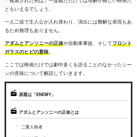
「複製された男は」一度観ただけでは理解が難しい映画だ
ともいえるでしょう。
一人二役で主人公が入れ替わり、演出には難解な表現もあ
るため無理もありません。
アダムとアンソニーの正体
や自動車事故、そして
フロント
ガラスのヒビの意味
。
ここでは映画だけでは劇中多くを語ることのなかったシー
ンの意味について解説していきます。
原題は「ENEMY」
アダムとアンソニーの正体とは
二重人格者