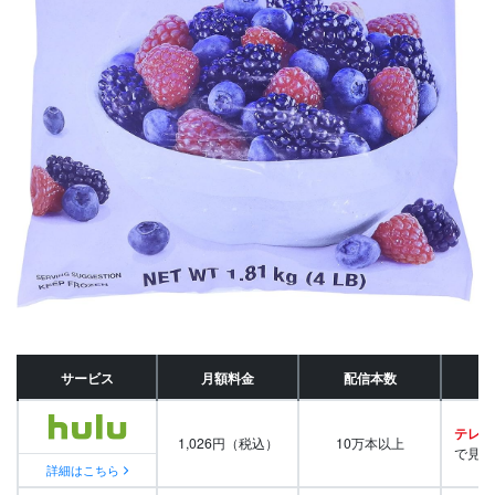
サービス
月額料金
配信本数
テレビ
1,026円（税込）
10万本以上
で見放
詳細はこちら