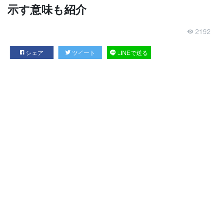
示す意味も紹介
2192
シェア
ツイート
LINEで送る