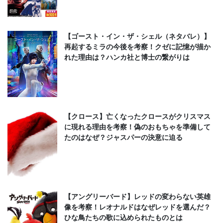
【ゴースト・イン・ザ・シェル（ネタバレ）】
再起するミラの今後を考察！クゼに記憶が描か
れた理由は？ハンカ社と博士の繋がりは
【クロース】亡くなったクロースがクリスマス
に現れる理由を考察！偽のおもちゃを準備して
たのはなぜ？ジャスパーの決意に迫る
【アングリーバード】レッドの変わらない英雄
像を考察！レオナルドはなぜレッドを選んだ？
ひな鳥たちの歌に込められたものとは