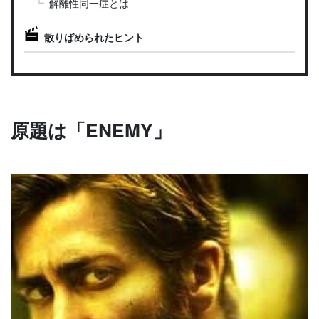
解離性同一症とは
散りばめられたヒント
原題は「ENEMY」