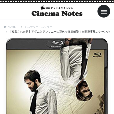
ミステリー・スリラー
HOME
【複製された男】アダムとアンソニーの正体を徹底解説！自動車事故のシーンの真