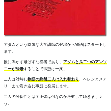
アダムという陰気な大学講師の登場から物語はスタートし
ます。
後に鳴かず飛ばずな役者であり、
アダムと瓜二つのアンソ
ニーが登場
することで事態は一変。
二人は対峙し
物語の終盤二人は入れ替わり
、ヘレンとメア
リーまで巻き込む事態に発展します。
二人の関係性とは？正体は何なのか考察してゆきましょ
う。