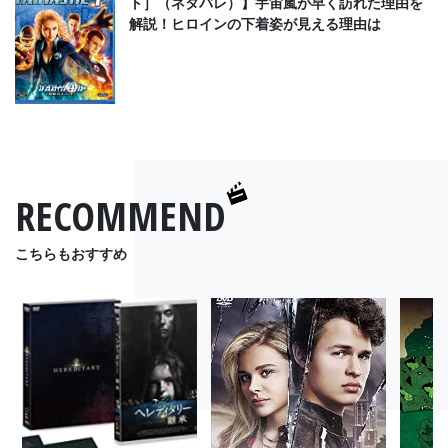
ト］（ネタバレ）】宇宙嵐が早く訪れた理由を
解説！ヒロインの下着姿が見える理由は
RECOMMEND
こちらもおすすめ