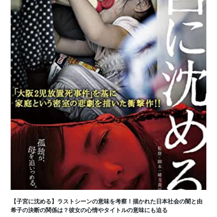
【子宮に沈める】ラストシーンの意味を考察！描かれた日本社会の闇と由
希子の決断の関係は？彼女の心情やタイトルの意味にも迫る