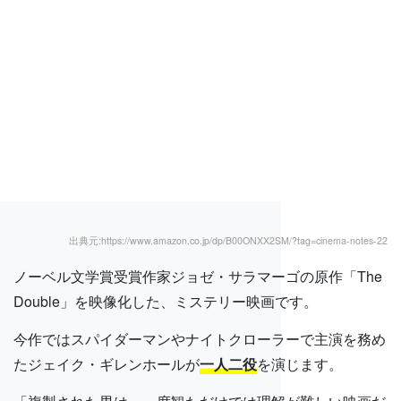
出典元:https://www.amazon.co.jp/dp/B00ONXX2SM/?tag=cinema-notes-22
ノーベル文学賞受賞作家ジョゼ・サラマーゴの原作「The
Double」を映像化した、ミステリー映画です。
今作ではスパイダーマンやナイトクローラーで主演を務め
たジェイク・ギレンホールが
一人二役
を演じます。