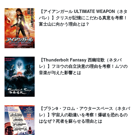
【アイアンガール ULTIMATE WEAPON（ネタ
バレ）】クリスが記憶にこだわる真意を考察！
富士山に向かう理由とは？
【Thunderbolt Fantasy 西幽玹歌（ネタバ
レ）】フヨウの自立決意の理由を考察！ムツの
音楽が与えた影響とは
【プラン9・フロム・アウタースペース（ネタバ
レ）】宇宙人の勘違いを考察！爆破を恐れるの
はなぜ？死者を蘇らせる理由とは