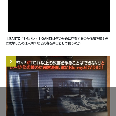
【GANTZ（ネタバレ）】GANTZは何のために存在するのか徹底考察！先
に攻撃したのは人間？なぜ死者を兵士として使うのか
5