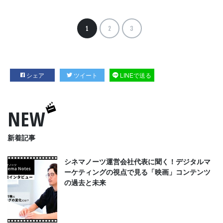
1
2
3
シェア
ツイート
LINEで送る
NEW
新着記事
シネマノーツ運営会社代表に聞く！デジタルマ
ーケティングの視点で見る「映画」コンテンツ
の過去と未来