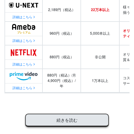
様々な
2,189円（税込）
22万本以上
揃う
詳細はこちら
オリジ
960円（税込）
5,000本以上
ティ番
詳細はこちら
オリジ
880円（税込）
非公開
質＆量
詳細はこちら
880円（税込）/月
コスパ
4,900円（税込）/
1万本以上
サービ
年
詳細はこちら
続きを読む