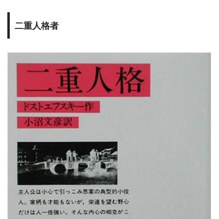
二重人格者