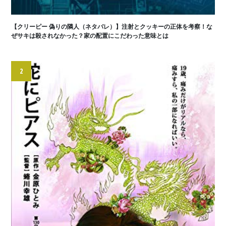
【クリーピー 偽りの隣人（ネタバレ）】注射とクッキーの正体を考察！な
ぜサキは殺されなかった？家の配置にこだわった意味とは
2