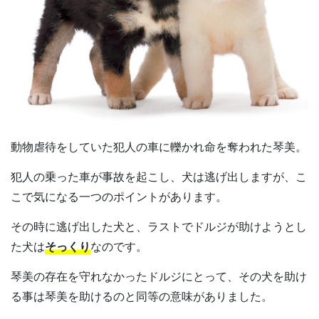
動物虐待をしていた犯人の車に轢かれ命を奪われた琴美。
犯人の乗った車が事故を起こし、犬は逃げ出しますが、こ
こで気になる一つのポイントがあります。
その時に逃げ出した犬と、ラストでドルジが助けようとし
た犬は
そっくり
なのです。
琴美の存在を守れなかったドルジにとって、その犬を助け
る事は琴美を助けるのと同等の意味がありました。