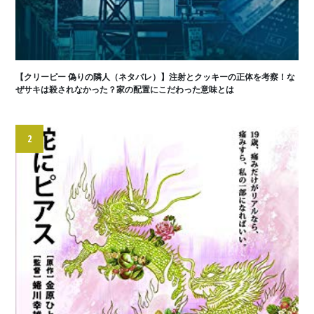
【クリーピー 偽りの隣人（ネタバレ）】注射とクッキーの正体を考察！な
ぜサキは殺されなかった？家の配置にこだわった意味とは
2