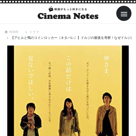
ドラマ
HOME
【アヒルと鴨のコインロッカー（ネタバレ）】ドルジの最後を考察！なぜドルジは