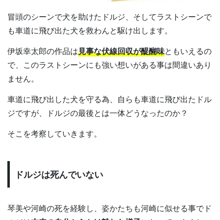
冒頭のシーンで犬を助けたドルジ、そしてラストシーンで
も車道に飛び出た犬を救わんと駆け出します。
伊坂幸太郎の作品は
見事な伏線回収が醍醐味
ともいえるの
で、このラストシーンにも強い想いがある事は間違いあり
ません。
車道に飛び出した犬を守る為、自らも車道に飛び出たドル
ジですが、ドルジの最後とは一体どうなったのか？
そこを考察していきます。
ドルジは死んでいない
琴美や河崎の死を経験し、姿かたちも河崎に似せる事でド