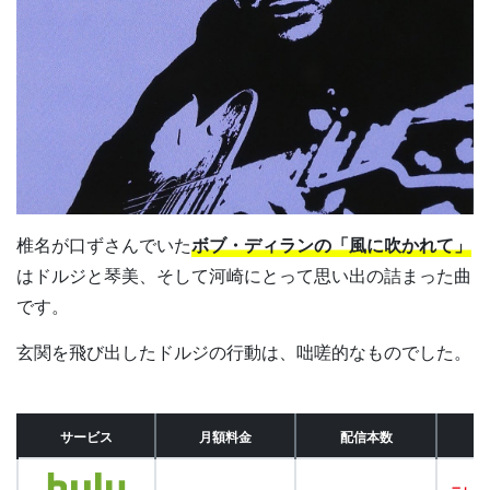
椎名が口ずさんでいた
ボブ・ディランの「風に吹かれて」
はドルジと琴美、そして河崎にとって思い出の詰まった曲
です。
玄関を飛び出したドルジの行動は、咄嗟的なものでした。
サービス
月額料金
配信本数