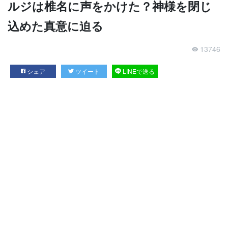
ルジは椎名に声をかけた？神様を閉じ
込めた真意に迫る
13746
シェア
ツイート
LINEで送る