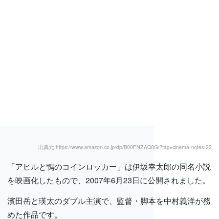
出典元:https://www.amazon.co.jp/dp/B00FNZAQ0G/?tag=cinema-notes-22
「アヒルと鴨のコインロッカー」は伊坂幸太郎の同名小説
を映画化したもので、2007年6月23日に公開されました。
濱田岳と瑛太のダブル主演で、監督・脚本を中村義洋が務
めた作品です。