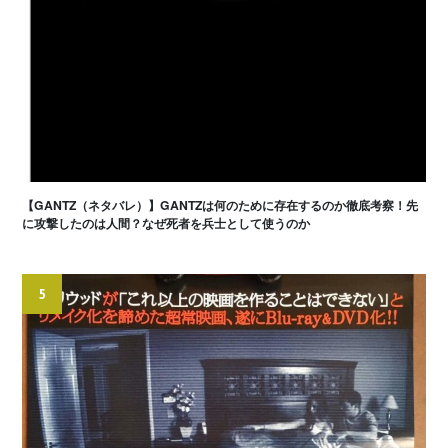
【GANTZ（ネタバレ）】GANTZは何のために存在するのか徹底考察！先
に攻撃したのは人間？なぜ死者を兵士として使うのか
5