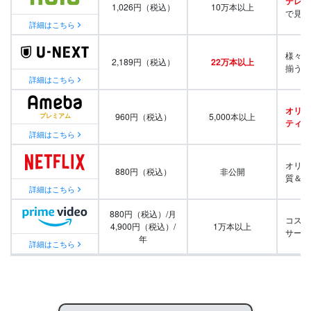
テレビ
1,026円（税込）
10万本以上
で見放
詳細はこちら
様々な
2,189円（税込）
22万本以上
揃う
詳細はこちら
オリジ
960円（税込）
5,000本以上
ティ番
詳細はこちら
オリジ
880円（税込）
非公開
質＆量
詳細はこちら
880円（税込）/月
コスパ
4,900円（税込）/
1万本以上
サービ
年
詳細はこちら