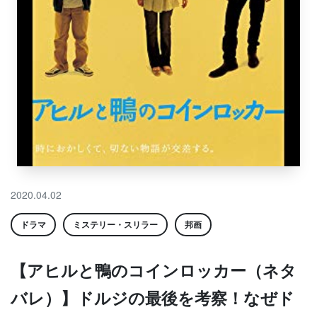
2020.04.02
ドラマ
ミステリー・スリラー
邦画
【アヒルと鴨のコインロッカー（ネタ
バレ）】ドルジの最後を考察！なぜド