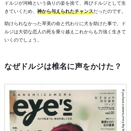
ドルジが河崎という偽りの姿を捨て、再びドルジとして生
きていくため、
神から与えられたチャンス
だったのです。
助けられなかった琴美の命と代わりに犬を助けた事で、ド
ルジは大切な恋人の死を乗り越えこれからも力強く生きて
いくのでしょう。
なぜドルジは椎名に声をかけた？