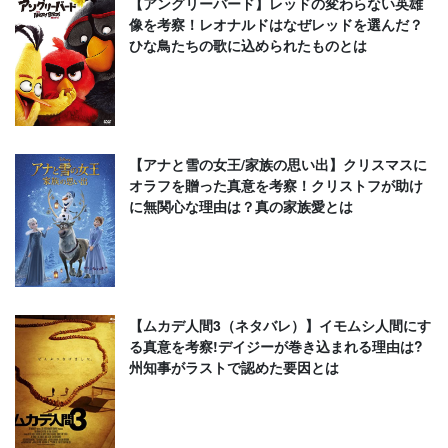
【アングリーバード】レッドの変わらない英雄
像を考察！レオナルドはなぜレッドを選んだ？
ひな鳥たちの歌に込められたものとは
【アナと雪の女王/家族の思い出】クリスマスに
オラフを贈った真意を考察！クリストフが助け
に無関心な理由は？真の家族愛とは
【ムカデ人間3（ネタバレ）】イモムシ人間にす
る真意を考察!デイジーが巻き込まれる理由は?
州知事がラストで認めた要因とは