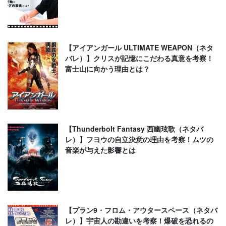
【アイアンガール ULTIMATE WEAPON（ネタ
バレ）】クリスが記憶にこだわる真意を考察！
富士山に向かう理由とは？
【Thunderbolt Fantasy 西幽玹歌（ネタバ
レ）】フヨウの自立決意の理由を考察！ムツの
音楽が与えた影響とは
【プラン9・フロム・アウタースペース（ネタバ
レ）】宇宙人の勘違いを考察！爆破を恐れるの