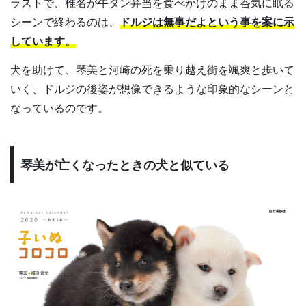
ラストで、椎名が牛タン弁当を食べかけのまま呑気に眠る
シーンで終わるのは、
ドルジは無事だよという事を案に示
しています。
犬を助けて、琴美と河崎の死を乗り越え街を颯爽と歩いて
いく、ドルジの後姿が想像できるような印象的なシーンと
なっているのです。
琴美が亡くなったときの犬と似ている