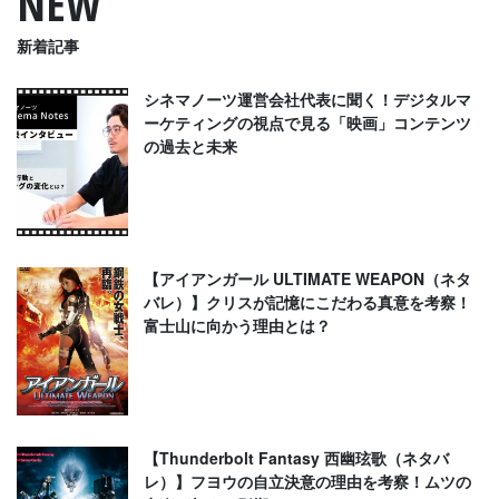
NEW
新着記事
シネマノーツ運営会社代表に聞く！デジタルマ
ーケティングの視点で見る「映画」コンテンツ
の過去と未来
【アイアンガール ULTIMATE WEAPON（ネタ
バレ）】クリスが記憶にこだわる真意を考察！
富士山に向かう理由とは？
【Thunderbolt Fantasy 西幽玹歌（ネタバ
レ）】フヨウの自立決意の理由を考察！ムツの