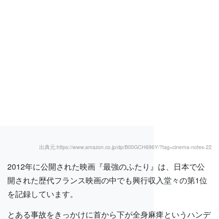
出典元:https://www.amazon.co.jp/dp/B00GCH696Y/?tag=cinema-notes-22
2012年に公開された映画『最強のふたり』は、日本で公
開された歴代フランス映画の中でも興行収入堂々の第1位
を記録しています。
とある事故をきっかけに首から下が全身麻痺というハンデ