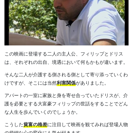
この映画に登場する二人の主人公、フィリップとドリス
は、それぞれの出自、境遇において何もかもが違います。
そんな二人が介護する側される側として寄り添っていくわ
けですが、そこには当然
利害関係
がありました。
アパートの一室に家族と身を寄せ合っていたドリスが、介
護を必要とする大富豪フィリップの世話をすることでどん
な人生を歩んでいくのでしょうか。
こうした
貧富の格差
に注目して映画を観てみれば登場人物
の些細な心の変化にも気が付きます。