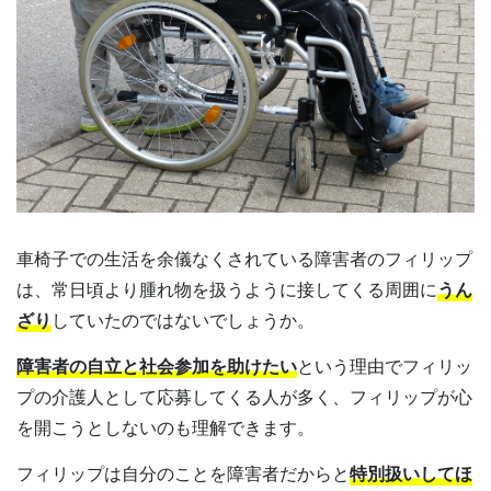
車椅子での生活を余儀なくされている障害者のフィリップ
は、常日頃より腫れ物を扱うように接してくる周囲に
うん
ざり
していたのではないでしょうか。
障害者の自立と社会参加を助けたい
という理由でフィリッ
プの介護人として応募してくる人が多く、フィリップが心
を開こうとしないのも理解できます。
フィリップは自分のことを障害者だからと
特別扱いしてほ