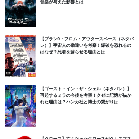
音楽が与えた影響とは
【プラン9・フロム・アウタースペース（ネタバ
レ）】宇宙人の勘違いを考察！爆破を恐れるの
はなぜ？死者を蘇らせる理由とは
【ゴースト・イン・ザ・シェル（ネタバレ）】
再起するミラの今後を考察！クゼに記憶が描か
れた理由は？ハンカ社と博士の繋がりは
【クロース】亡くなったクロースがクリスマス