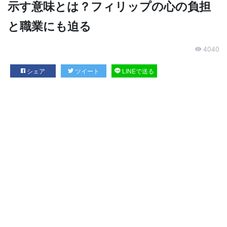
示す意味とは？フィリップの心の負担
と職業にも迫る
4040
シェア
ツイート
LINEで送る