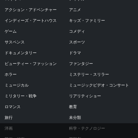
アクション・アドベンチャー
アニメ
インディーズ・アートハウス
キッズ・ファミリー
ゲーム
コメディ
サスペンス
スポーツ
ドキュメンタリー
ドラマ
ビューティー・ファッション
ファンタジー
ホラー
ミステリー・スリラー
ミュージカル
ミュージックビデオ・コンサート
ミリタリー・戦争
リアリティショー
ロマンス
教育
旅行
未分類
洋画
科学・テクノロジー