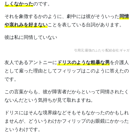
しくなかった
のです。
それを象徴するかのように、劇中には彼がそういった
同情
や哀れみを好まない
ことを表している台詞があります。
彼は私に同情していない
引用元:最強のふたり/配給会社:ギャガ
友人であるアントニーに
ドリスのような粗暴な男
を介護人
として雇った理由としてフィリップはこのように答えたの
です。
この言葉からも、彼が障害者だからといって同情されたく
ないんだという気持ちが見て取れますね。
ドリスにはそんな境界線などそもそもなかったのかもしれ
ませんが、どういうわけかフィリップのお眼鏡にかかった
というわけです。