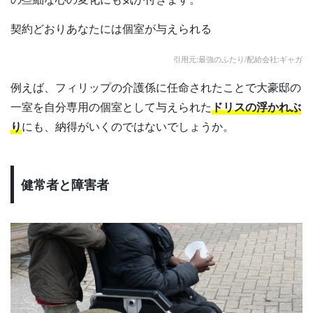
契約どおりあなたには個室が与えられる
引用元:最強のふたり/配給会社:ギャガ
例えば、フィリップの介護係に任命されたことで大豪邸の
一室を自分専用の個室として与えられた
ドリスの浮かれぶ
り
にも、納得がいくのではないでしょうか。
健常者と障害者