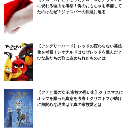
に現れる理由を考察！偽のおもちゃを準備して
たのはなぜ？ジャスパーの決意に迫る
【アングリーバード】レッドの変わらない英雄
像を考察！レオナルドはなぜレッドを選んだ？
ひな鳥たちの歌に込められたものとは
【アナと雪の女王/家族の思い出】クリスマスに
オラフを贈った真意を考察！クリストフが助け
に無関心な理由は？真の家族愛とは