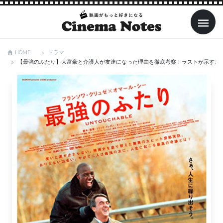
ドラマ
HOME
【最強のふたり】大富豪と介護人が友達になった理由を徹底考察！ラストが示す意