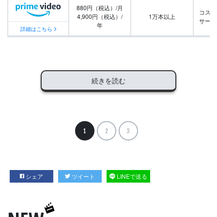
880円（税込）/月
コスパ
4,900円（税込）/
1万本以上
サービ
年
詳細はこちら
続きを読む
1
2
3
シェア
ツイート
LINEで送る