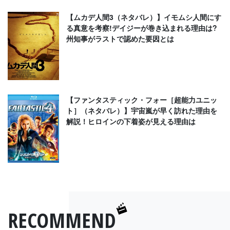
【ムカデ人間3（ネタバレ）】イモムシ人間にす
る真意を考察!デイジーが巻き込まれる理由は?
州知事がラストで認めた要因とは
【ファンタスティック・フォー［超能力ユニッ
ト］（ネタバレ）】宇宙嵐が早く訪れた理由を
解説！ヒロインの下着姿が見える理由は
RECOMMEND