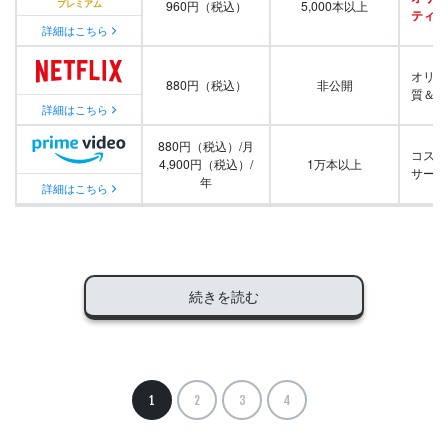
960円（税込）
5,000本以上
ティ番
詳細はこちら
オリジ
880円（税込）
非公開
質＆量
詳細はこちら
880円（税込）/月
コスパ
4,900円（税込）/
1万本以上
サービ
年
詳細はこちら
続きを読む
1
2
3
4