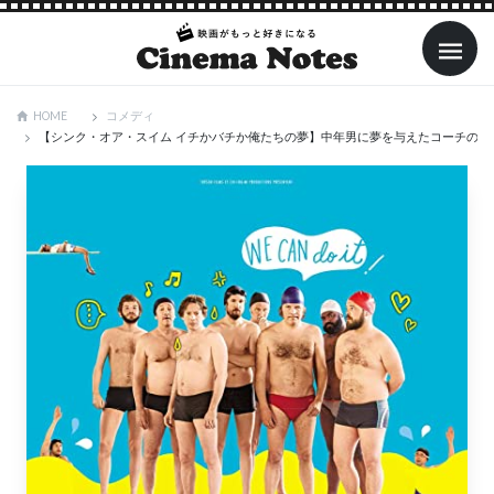
コメディ
HOME
【シンク・オア・スイム イチかバチか俺たちの夢】中年男に夢を与えたコーチの指