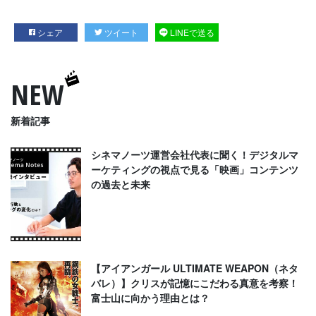
シェア
ツイート
LINEで送る
NEW
新着記事
シネマノーツ運営会社代表に聞く！デジタルマ
ーケティングの視点で見る「映画」コンテンツ
の過去と未来
【アイアンガール ULTIMATE WEAPON（ネタ
バレ）】クリスが記憶にこだわる真意を考察！
富士山に向かう理由とは？