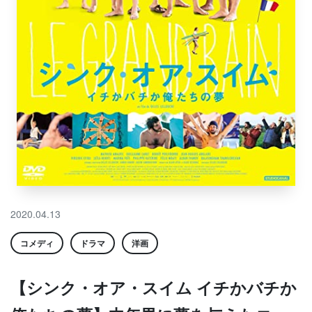
2020.04.13
コメディ
ドラマ
洋画
【シンク・オア・スイム イチかバチか