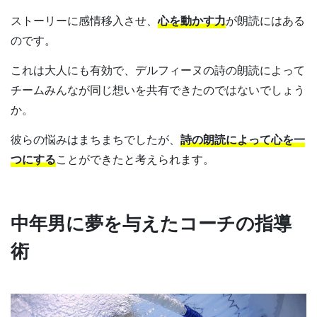
ストーリーに感情移入させ、
心を動かす力
が朗読にはある
のです。
これは大人にも有効で、デルフィーヌの詩の朗読によって
チームみんなが同じ想いを共有できたのではないでしょう
か。
彼らの悩みはまちまちでしたが、
詩の朗読によって心を一
つにする
ことができたと考えられます。
中年男に夢を与えたコーチの指導
術