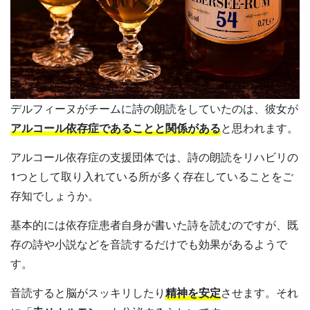
デルフィーヌがチームに詩の朗読をしていたのは、彼女が
アルコール依存症であることと関係がある
と思われます。
アルコール依存症の支援団体では、詩の朗読をリハビリの
1つとして取り入れている所が多く存在していることをご
存知でしょうか。
基本的には依存症患者自身が書いた詩を読むのですが、既
存の詩や小説などを音読するだけでも効果があるようで
す。
音読すると脳がスッキリしたり
精神を安定
させます。それ