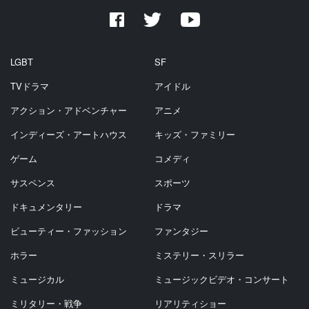
LGBT
SF
TVドラマ
アイドル
アクション・アドベンチャー
アニメ
インディーズ・アートハウス
キッズ・ファミリー
ゲーム
コメディ
サスペンス
スポーツ
ドキュメンタリー
ドラマ
ビューティー・ファッション
ファンタジー
ホラー
ミステリー・スリラー
ミュージカル
ミュージックビデオ・コンサート
ミリタリー・戦争
リアリティショー