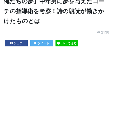
俺たちの夢】中年男に夢を与えたコー
チの指導術を考察！詩の朗読が働きか
けたものとは
2138
シェア
ツイート
LINEで送る