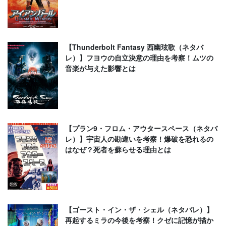
【Thunderbolt Fantasy 西幽玹歌（ネタバ
レ）】フヨウの自立決意の理由を考察！ムツの
音楽が与えた影響とは
【プラン9・フロム・アウタースペース（ネタバ
レ）】宇宙人の勘違いを考察！爆破を恐れるの
はなぜ？死者を蘇らせる理由とは
【ゴースト・イン・ザ・シェル（ネタバレ）】
再起するミラの今後を考察！クゼに記憶が描か