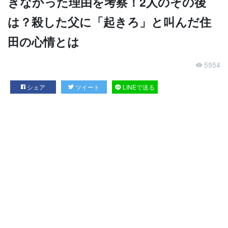
きなかった理由を考察！2人のその後
は？殺した父に「起きろ」と叫んだ住
田の心情とは
5954
シェア
ツイート
LINEで送る