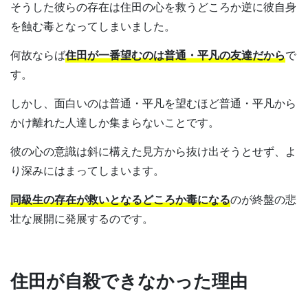
そうした彼らの存在は住田の心を救うどころか逆に彼自身
を蝕む毒となってしまいました。
何故ならば
住田が一番望むのは普通・平凡の友達だから
で
す。
しかし、面白いのは普通・平凡を望むほど普通・平凡から
かけ離れた人達しか集まらないことです。
彼の心の意識は斜に構えた見方から抜け出そうとせず、よ
り深みにはまってしまいます。
同級生の存在が救いとなるどころか毒になる
のが終盤の悲
壮な展開に発展するのです。
住田が自殺できなかった理由