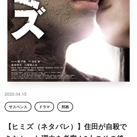
2020.04.15
サスペンス
ドラマ
邦画
【ヒミズ（ネタバレ）】住田が自殺で