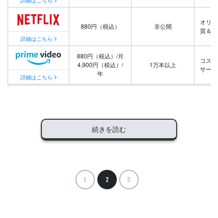
詳細はこちら
オリジ
880円（税込）
非公開
質＆量
詳細はこちら
880円（税込）/月
コスパ
4,900円（税込）/
1万本以上
サービ
年
詳細はこちら
続きを読む
1
2
3