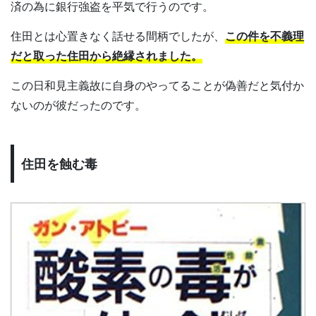
済の為に銀行強盗を平気で行うのです。
住田とは心置きなく話せる間柄でしたが、
この件を不義理
だと取った住田から絶縁されました。
この日和見主義故に自身のやってることが偽善だと気付か
ないのが彼だったのです。
住田を蝕む毒