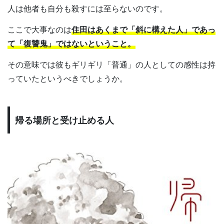
人は他者も自分も殺すには至らないのです。
ここで大事なのは
住田はあくまで「斜に構えた人」であっ
て「復讐鬼」ではないということ。
その意味では彼もギリギリ「普通」の人としての感性は持
っていたというべきでしょうか。
帰る場所と受け止める人