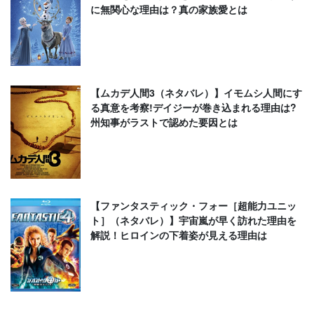
に無関心な理由は？真の家族愛とは
【ムカデ人間3（ネタバレ）】イモムシ人間にす
る真意を考察!デイジーが巻き込まれる理由は?
州知事がラストで認めた要因とは
【ファンタスティック・フォー［超能力ユニッ
ト］（ネタバレ）】宇宙嵐が早く訪れた理由を
解説！ヒロインの下着姿が見える理由は