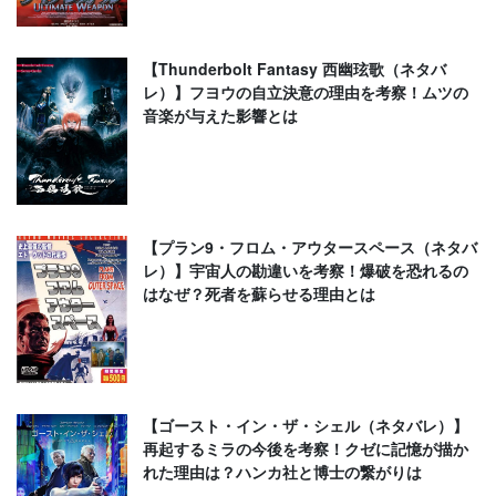
【Thunderbolt Fantasy 西幽玹歌（ネタバ
レ）】フヨウの自立決意の理由を考察！ムツの
音楽が与えた影響とは
【プラン9・フロム・アウタースペース（ネタバ
レ）】宇宙人の勘違いを考察！爆破を恐れるの
はなぜ？死者を蘇らせる理由とは
【ゴースト・イン・ザ・シェル（ネタバレ）】
再起するミラの今後を考察！クゼに記憶が描か
れた理由は？ハンカ社と博士の繋がりは