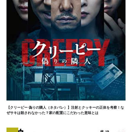
【クリーピー 偽りの隣人（ネタバレ）】注射とクッキーの正体を考察！な
ぜサキは殺されなかった？家の配置にこだわった意味とは