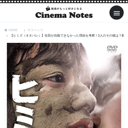
サスペンス
HOME
【ヒミズ（ネタバレ）】住田が自殺できなかった理由を考察！2人のその後は？殺した