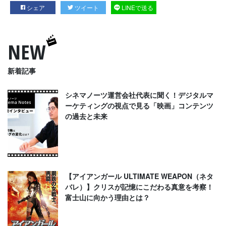
シェア
ツイート
LINEで送る
NEW
新着記事
シネマノーツ運営会社代表に聞く！デジタルマ
ーケティングの視点で見る「映画」コンテンツ
の過去と未来
【アイアンガール ULTIMATE WEAPON（ネタ
バレ）】クリスが記憶にこだわる真意を考察！
富士山に向かう理由とは？