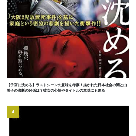
【子宮に沈める】ラストシーンの意味を考察！描かれた日本社会の闇と由
希子の決断の関係は？彼女の心情やタイトルの意味にも迫る
4