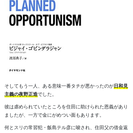
そしてもう一人、ある意味一番タチが悪かったのが
日和見
主義の夜野正造
でした。
彼は虐められていたところを住田に助けられた恩義があり
ましたが、一方で金にがめつい面もあります。
何とスリの常習犯・飯島テル彦に唆され、住田父の借金返