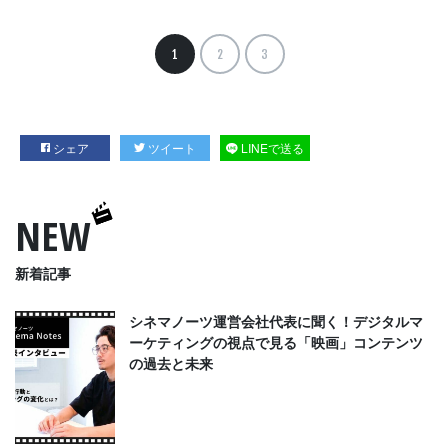
1
2
3
シェア
ツイート
LINEで送る
NEW
新着記事
シネマノーツ運営会社代表に聞く！デジタルマ
ーケティングの視点で見る「映画」コンテンツ
の過去と未来