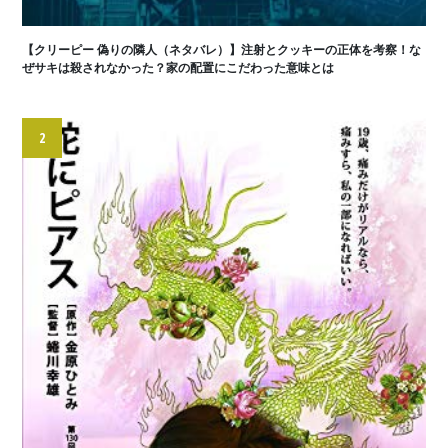
【クリーピー 偽りの隣人（ネタバレ）】注射とクッキーの正体を考察！な
ぜサキは殺されなかった？家の配置にこだわった意味とは
2