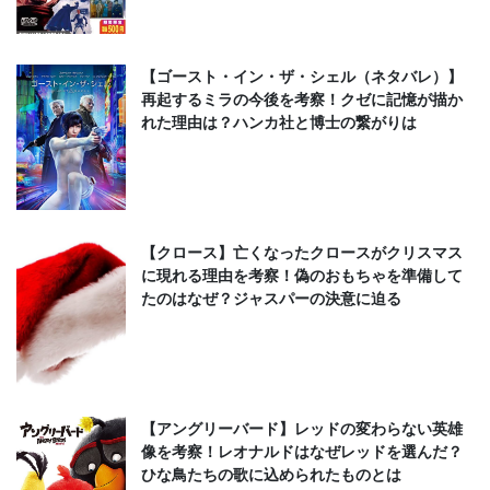
【ゴースト・イン・ザ・シェル（ネタバレ）】
再起するミラの今後を考察！クゼに記憶が描か
れた理由は？ハンカ社と博士の繋がりは
【クロース】亡くなったクロースがクリスマス
に現れる理由を考察！偽のおもちゃを準備して
たのはなぜ？ジャスパーの決意に迫る
【アングリーバード】レッドの変わらない英雄
像を考察！レオナルドはなぜレッドを選んだ？
ひな鳥たちの歌に込められたものとは