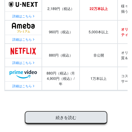
様々な
2,189円（税込）
22万本以上
揃う
詳細はこちら
オリジ
960円（税込）
5,000本以上
ティ番
詳細はこちら
オリジ
880円（税込）
非公開
質＆量
詳細はこちら
880円（税込）/月
コスパ
4,900円（税込）/
1万本以上
サービ
年
詳細はこちら
続きを読む