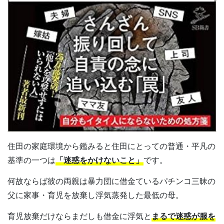
住田の家庭環境から鑑みると住田にとっての普通・平凡の
基準の一つは
「迷惑をかけないこと」
です。
何故ならば彼の両親は暴力団に借金ているパチンコ三昧の
父に家事・育児を放棄し浮気蒸発した最低の母。
育児放棄だけならまだしも借金に浮気と
まるで迷惑が服を