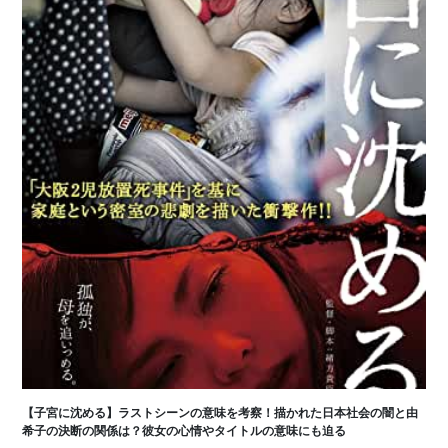
【子宮に沈める】ラストシーンの意味を考察！描かれた日本社会の闇と由
希子の決断の関係は？彼女の心情やタイトルの意味にも迫る