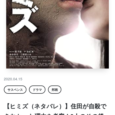
2020.04.15
サスペンス
ドラマ
邦画
【ヒミズ（ネタバレ）】住田が自殺で