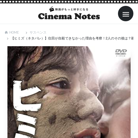
サスペンス
HOME
【ヒミズ（ネタバレ）】住田が自殺できなかった理由を考察！2人のその後は？殺