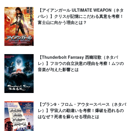
【アイアンガール ULTIMATE WEAPON（ネタ
バレ）】クリスが記憶にこだわる真意を考察！
富士山に向かう理由とは？
【Thunderbolt Fantasy 西幽玹歌（ネタバ
レ）】フヨウの自立決意の理由を考察！ムツの
音楽が与えた影響とは
【プラン9・フロム・アウタースペース（ネタバ
レ）】宇宙人の勘違いを考察！爆破を恐れるの
はなぜ？死者を蘇らせる理由とは