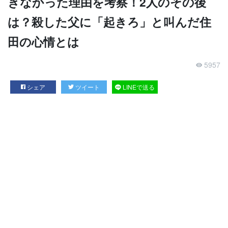
きなかった理由を考察！2人のその後
は？殺した父に「起きろ」と叫んだ住
田の心情とは
5957
シェア
ツイート
LINEで送る