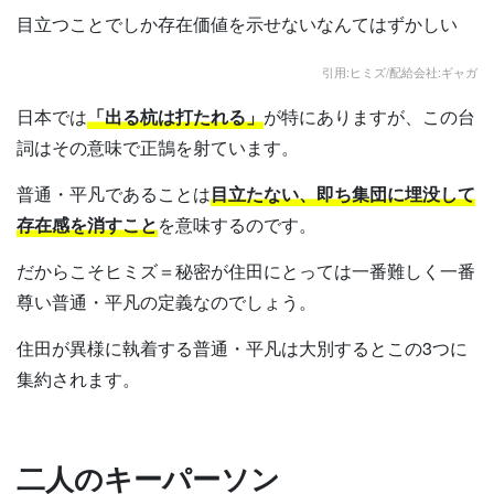
目立つことでしか存在価値を示せないなんてはずかしい
引用:ヒミズ/配給会社:ギャガ
日本では
「出る杭は打たれる」
が特にありますが、この台
詞はその意味で正鵠を射ています。
普通・平凡であることは
目立たない、即ち集団に埋没して
存在感を消すこと
を意味するのです。
だからこそヒミズ＝秘密が住田にとっては一番難しく一番
尊い普通・平凡の定義なのでしょう。
住田が異様に執着する普通・平凡は大別するとこの3つに
集約されます。
二人のキーパーソン