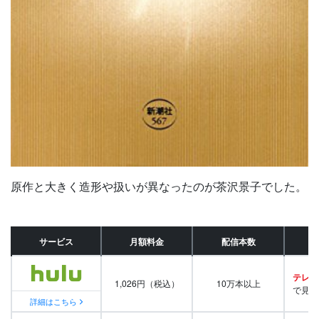
原作と大きく造形や扱いが異なったのが茶沢景子でした。
サービス
月額料金
配信本数
テレビ
1,026円（税込）
10万本以上
で見放
詳細はこちら