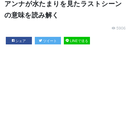
アンナが水たまりを見たラストシーン
の意味を読み解く
5906
シェア
ツイート
LINEで送る