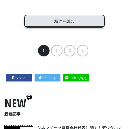
続きを読む
1
2
3
4
シェア
ツイート
LINEで送る
NEW
新着記事
シネマノーツ運営会社代表に聞く！デジタルマ