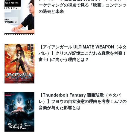
ーケティングの視点で見る「映画」コンテンツ
の過去と未来
【アイアンガール ULTIMATE WEAPON（ネタ
バレ）】クリスが記憶にこだわる真意を考察！
富士山に向かう理由とは？
【Thunderbolt Fantasy 西幽玹歌（ネタバ
レ）】フヨウの自立決意の理由を考察！ムツの
音楽が与えた影響とは