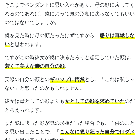
そこまでペンダントに思い入れがあり、母の顔に戻してく
れるのであれば、鏡によって鬼の形相に戻らなくてもいい
のではないでしょうか。
鏡を見た時は母の顔だったはずですから、
怒りは再燃しな
い
と思われます。
ですがこの時彼女が鏡に映るだろうと想定していた顔は、
若くて美人な時の自分の顔
。
実際の自分の顔との
ギャップに愕然
とし、「これは私じゃ
ない」と怒ったのかもしれません。
彼女は母としての顔よりも
女としての顔を求めていた
のだ
と考えられます。
また鏡に映った顔が鬼の形相だった場合でも、子供のこと
を思い出したことで、「
こんなに怒り狂
った自分ではダメ