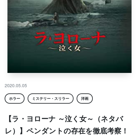
2020.05.05
ホラー
ミステリー・スリラー
洋画
【ラ・ヨローナ ～泣く女～（ネタバ
レ）】ペンダントの存在を徹底考察！