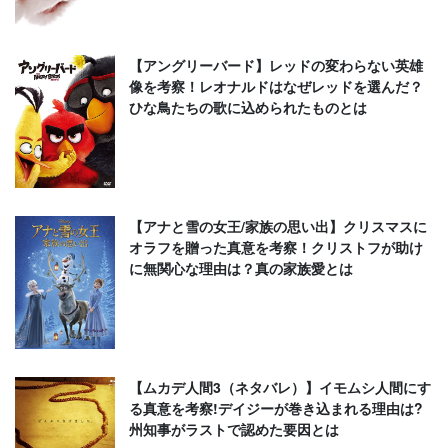
【アングリーバード】レッドの変わらない英雄
像を考察！レオナルドはなぜレッドを選んだ？
ひな鳥たちの歌に込められたものとは
【アナと雪の女王/家族の思い出】クリスマスに
オラフを贈った真意を考察！クリストフが助け
に無関心な理由は？真の家族愛とは
【ムカデ人間3（ネタバレ）】イモムシ人間にす
る真意を考察!デイジーが巻き込まれる理由は?
州知事がラストで認めた要因とは