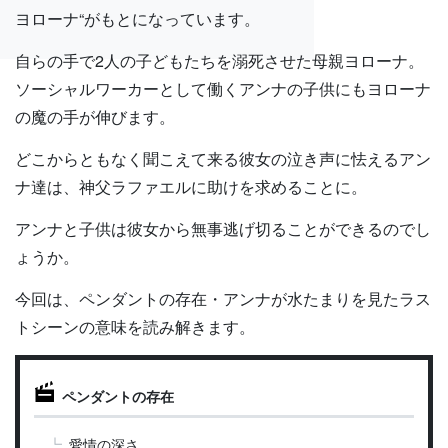
ヨローナ“がもとになっています。
自らの手で2人の子どもたちを溺死させた母親ヨローナ。
ソーシャルワーカーとして働くアンナの子供にもヨローナ
の魔の手が伸びます。
どこからともなく聞こえて来る彼女の泣き声に怯えるアン
ナ達は、神父ラファエルに助けを求めることに。
アンナと子供は彼女から無事逃げ切ることができるのでし
ょうか。
今回は、ペンダントの存在・アンナが水たまりを見たラス
トシーンの意味を読み解きます。
ペンダントの存在
愛情の深さ