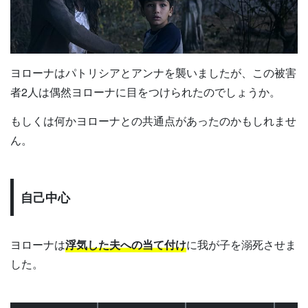
ヨローナはパトリシアとアンナを襲いましたが、この被害
者2人は偶然ヨローナに目をつけられたのでしょうか。
もしくは何かヨローナとの共通点があったのかもしれませ
ん。
自己中心
ヨローナは
浮気した夫への当て付け
に我が子を溺死させま
した。