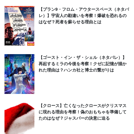
【プラン9・フロム・アウタースペース（ネタバ
レ）】宇宙人の勘違いを考察！爆破を恐れるの
はなぜ？死者を蘇らせる理由とは
【ゴースト・イン・ザ・シェル（ネタバレ）】
再起するミラの今後を考察！クゼに記憶が描か
れた理由は？ハンカ社と博士の繋がりは
【クロース】亡くなったクロースがクリスマス
に現れる理由を考察！偽のおもちゃを準備して
たのはなぜ？ジャスパーの決意に迫る