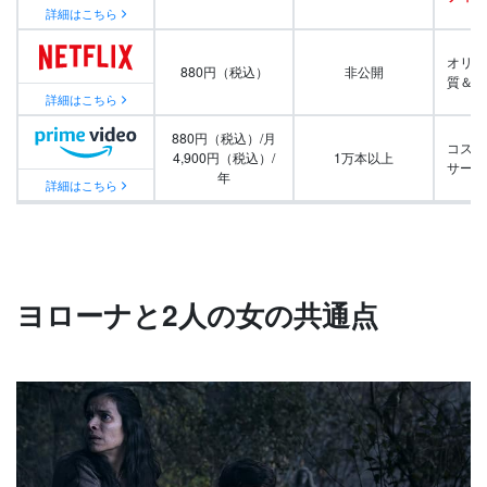
詳細はこちら
オリジ
880円（税込）
非公開
質＆量
詳細はこちら
880円（税込）/月
コスパ
4,900円（税込）/
1万本以上
サービ
年
詳細はこちら
ヨローナと2人の女の共通点