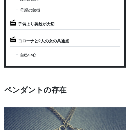
母親の象徴
子供より美貌が大切
ヨローナと2人の女の共通点
自己中心
ペンダントの存在