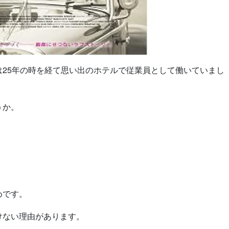
25年の時を経て思い出のホテルで従業員として働いていまし
うか。
めです。
けない理由があります。