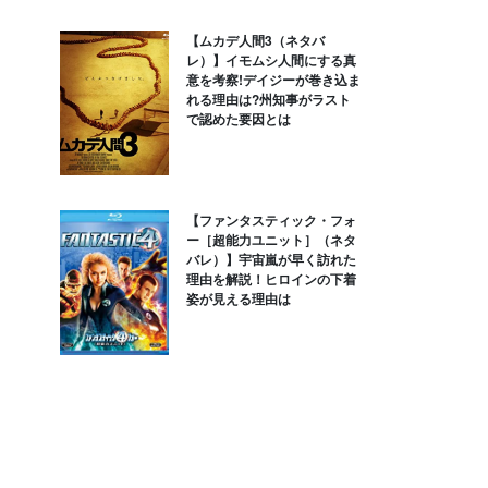
【ムカデ人間3（ネタバ
レ）】イモムシ人間にする真
意を考察!デイジーが巻き込ま
れる理由は?州知事がラスト
で認めた要因とは
【ファンタスティック・フォ
ー［超能力ユニット］（ネタ
バレ）】宇宙嵐が早く訪れた
理由を解説！ヒロインの下着
姿が見える理由は