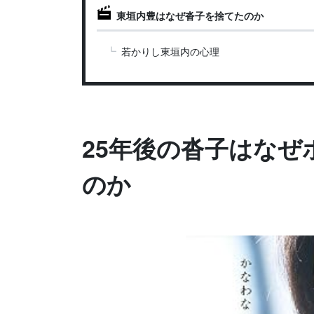
東垣内豊はなぜ沓子を捨てたのか
若かりし東垣内の心理
25年後の沓子はな
のか