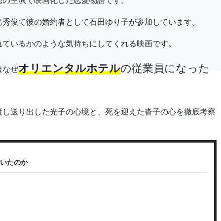
島秀俊で彼の婚約者として石田ゆり子が参加しています。
れているかのような気持ちにしてくれる映画です。
オリエンタルホテ
ル
の従業員になった
はなぜ
渡し送り出した光子の心境と、死を迎えた沓子の心を徹底考察
ていたのか