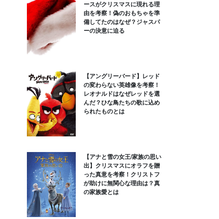
ースがクリスマスに現れる理
由を考察！偽のおもちゃを準
備してたのはなぜ？ジャスパ
ーの決意に迫る
【アングリーバード】レッド
の変わらない英雄像を考察！
レオナルドはなぜレッドを選
んだ？ひな鳥たちの歌に込め
られたものとは
【アナと雪の女王/家族の思い
出】クリスマスにオラフを贈
った真意を考察！クリストフ
が助けに無関心な理由は？真
の家族愛とは