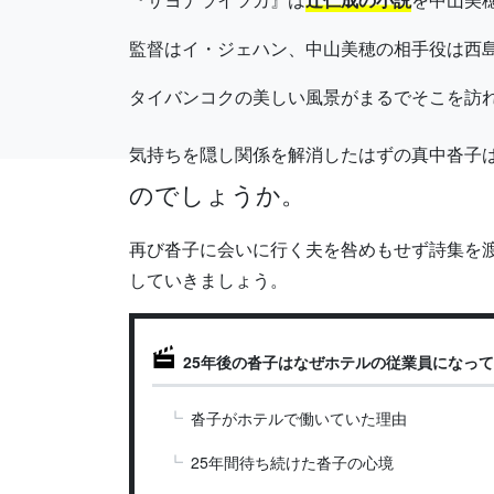
監督はイ・ジェハン、中山美穂の相手役は西
タイバンコクの美しい風景がまるでそこを訪
気持ちを隠し関係を解消したはずの真中沓子
のでしょうか。
再び沓子に会いに行く夫を咎めもせず詩集を
していきましょう。
25年後の沓子はなぜホテルの従業員になっ
沓子がホテルで働いていた理由
25年間待ち続けた沓子の心境