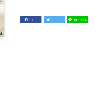
シェア
ツイート
LINEで送る