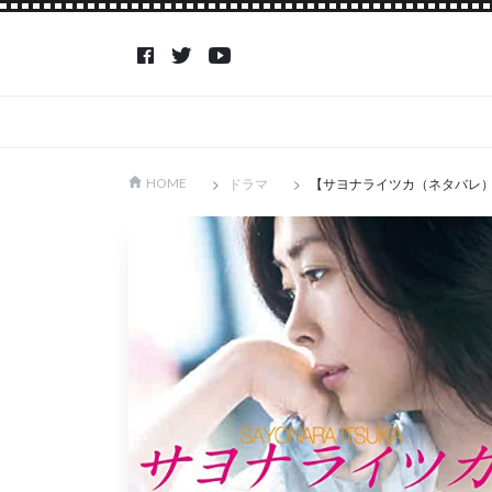
ドラマ
【サヨナライツカ（ネタバレ
HOME