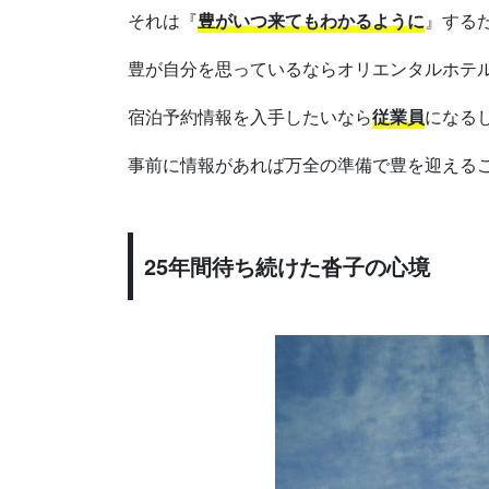
それは『
豊がいつ来てもわかるように
』する
豊が自分を思っているならオリエンタルホテ
宿泊予約情報を入手したいなら
従業員
になる
事前に情報があれば万全の準備で豊を迎える
25年間待ち続けた沓子の心境