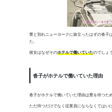
豊と別れニューヨークに旅立ったはずの沓子は
た。
彼女はなぜその
ホテルで働いていた
のでしょ
沓子がホテルで働いていた理由
沓子がホテルで働いていた理由は豊を待つた
ただ待つだけでなく従業員にならなくてはい