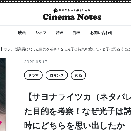
映画
シネマ
洋画
邦画
お問い合わせ
）】ホテル従業員になった目的を考察！なぜ光子は詩集を渡した？沓子は死ぬ時にど
2020.05.17
ドラマ
ロマンス
邦画
【サヨナライツカ（ネタバ
た目的を考察！なぜ光子は
時にどちらを思い出したか