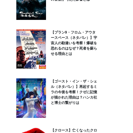
【プラン9・フロム・アウタ
ースペース（ネタバレ）】宇
宙人の勘違いを考察！爆破を
恐れるのはなぜ？死者を蘇ら
せる理由とは
【ゴースト・イン・ザ・シェ
ル（ネタバレ）】再起するミ
ラの今後を考察！クゼに記憶
が描かれた理由は？ハンカ社
と博士の繋がりは
【クロース】亡くなったクロ