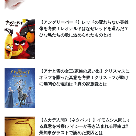
【アングリーバード】レッドの変わらない英雄
像を考察！レオナルドはなぜレッドを選んだ？
ひな鳥たちの歌に込められたものとは
【アナと雪の女王/家族の思い出】クリスマスに
オラフを贈った真意を考察！クリストフが助け
に無関心な理由は？真の家族愛とは
【ムカデ人間3（ネタバレ）】イモムシ人間にす
る真意を考察!デイジーが巻き込まれる理由は?
州知事がラストで認めた要因とは