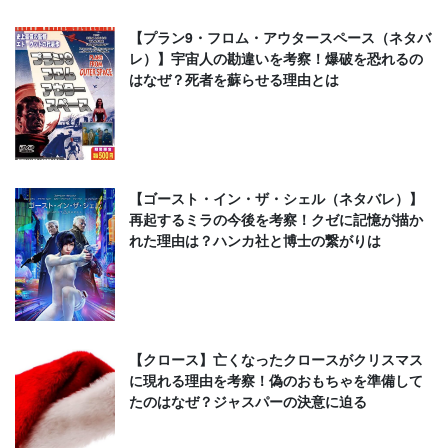
【プラン9・フロム・アウタースペース（ネタバ
レ）】宇宙人の勘違いを考察！爆破を恐れるの
はなぜ？死者を蘇らせる理由とは
【ゴースト・イン・ザ・シェル（ネタバレ）】
再起するミラの今後を考察！クゼに記憶が描か
れた理由は？ハンカ社と博士の繋がりは
【クロース】亡くなったクロースがクリスマス
に現れる理由を考察！偽のおもちゃを準備して
たのはなぜ？ジャスパーの決意に迫る