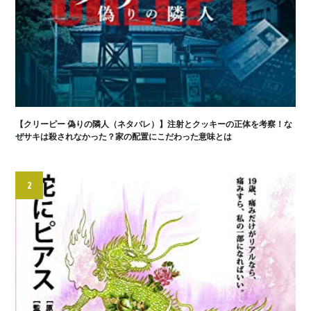
【クリーピー 偽りの隣人（ネタバレ）】注射とクッキーの正体を考察！な
ぜサキは殺されなかった？家の配置にこだわった意味とは
2