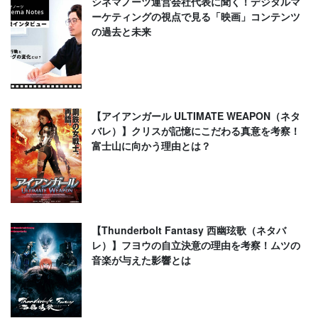
シネマノーツ運営会社代表に聞く！デジタルマ
ーケティングの視点で見る「映画」コンテンツ
の過去と未来
【アイアンガール ULTIMATE WEAPON（ネタ
バレ）】クリスが記憶にこだわる真意を考察！
富士山に向かう理由とは？
【Thunderbolt Fantasy 西幽玹歌（ネタバ
レ）】フヨウの自立決意の理由を考察！ムツの
音楽が与えた影響とは