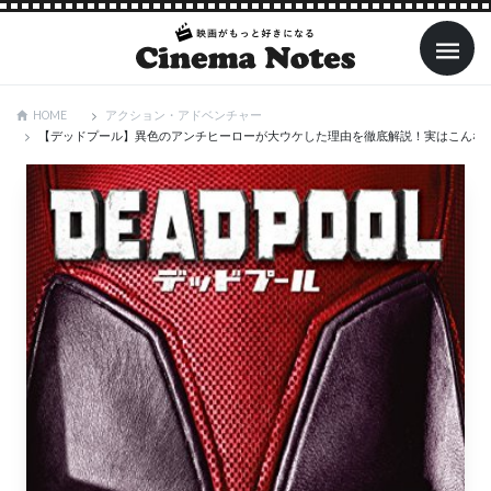
アクション・アドベンチャー
HOME
【デッドプール】異色のアンチヒーローが大ウケした理由を徹底解説！実はこんな