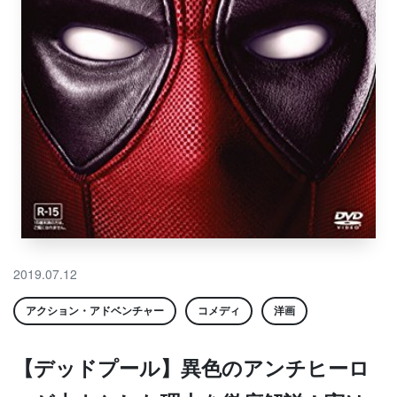
2019.07.12
アクション・アドベンチャー
コメディ
洋画
【デッドプール】異色のアンチヒーロ