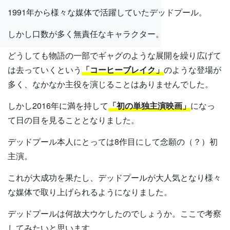
1991年から様々な媒体で活躍していたデッドプール。
しかし口数が多く無責任なキャラクター。
どうしても物語の一部でギャグのような展開を繰り広げて
は去っていくという
「コーヒーブレイク」
のような登場が
多く、なかなか主役を演じることはありませんでした。
しかし2016年に満を持して
「初の単独主演映画」
になっ
て日の目を見ることとなりました。
デッドプール本人にとっては8作目にして念願の（？）初
主演。
これが大成功を果たし、デッドプールが大人気となり様々
な媒体で取り上げられるようになりました。
デッドプールは何故大ウケしたのでしょうか。ここで考察
してみたいと思います。