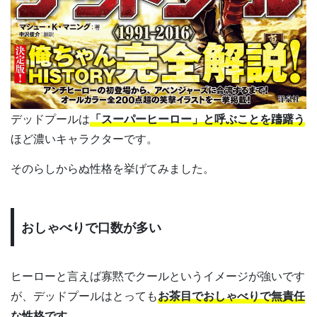
デッドプールは
「スーパーヒーロー」と呼ぶことを躊躇う
ほど濃いキャラクターです。
そのらしからぬ性格を挙げてみました。
おしゃべりで口数が多い
ヒーローと言えば寡黙でクールというイメージが強いです
が、デッドプールはとっても
お茶目でおしゃべりで無責任
な性格です。