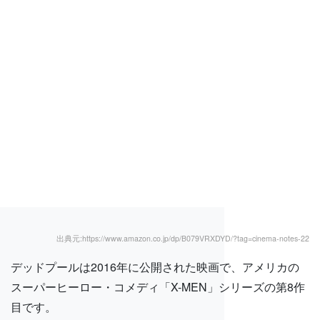
出典元:https://www.amazon.co.jp/dp/B079VRXDYD/?tag=cinema-notes-22
デッドプールは2016年に公開された映画で、アメリカの
スーパーヒーロー・コメディ「X-MEN」シリーズの第8作
目です。