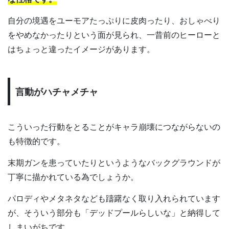
自分の境遇をユーモアたっぷりに皮肉ったり、おしゃべり
をやめなかったりという面が見られ、一昔前のヒーローと
はちょっと違ったイメージがあります。
言動がハチャメチャ
こういった行動をとることがキャラ崩壊につながらないの
も特徴的です。
末期ガンを患っていたりというようなバックグラウンドが
丁寧に描かれている為でしょうか。
パロディやメタネタなども躊躇なく取り入れられています
が、そういう部分も「デッドプールらしいな」と納得して
しまいがちです。