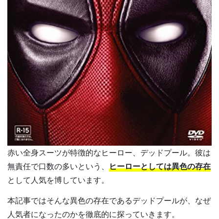
赤い全身スーツが特徴的なヒーロー、デッドプール。彼は
無責任で口数の多いという、
ヒーローとしては異色の存在
として人気を博しています。
本記事ではそんな異色の存在であるデッドプールが、なぜ
人気者になったのかを徹底的に探っていきます。