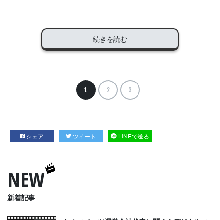
続きを読む
1
2
3
シェア
ツイート
LINEで送る
NEW
新着記事