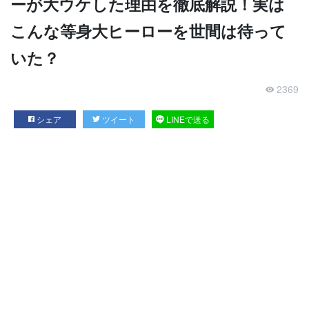
ーが大ウケした理由を徹底解説！実は
こんな等身大ヒーローを世間は待って
いた？
2369
シェア
ツイート
LINEで送る