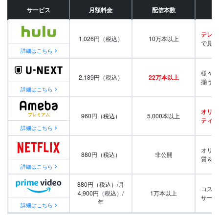
サービス
月額料金
配信本数
テレビ
1,026円（税込）
10万本以上
で見放
詳細はこちら
様々な
2,189円（税込）
22万本以上
揃う
詳細はこちら
オリジ
960円（税込）
5,000本以上
ティ番
詳細はこちら
オリジ
880円（税込）
非公開
質＆量
詳細はこちら
880円（税込）/月
コスパ
4,900円（税込）/
1万本以上
サービ
年
詳細はこちら