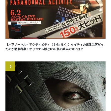
【パラノーマル・アクティビティ（ネタバレ）】ケイティの正体は何だっ
たのか徹底考察！オリジナル版とDVD版の結末の違いは？
6