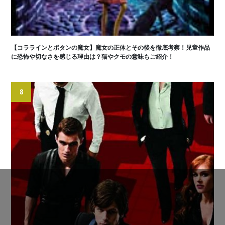
【コララインとボタンの魔女】魔女の正体とその後を徹底考察！児童作品
に恐怖や切なさを感じる理由は？猫やクモの意味もご紹介！
8