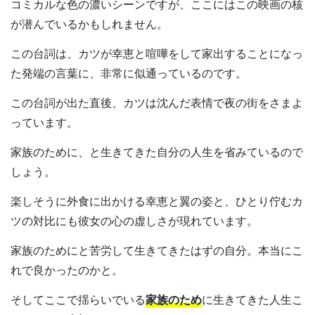
コミカルな色の濃いシーンですが、ここにはこの映画の核
が潜んでいるかもしれません。
この台詞は、カツが幸恵と喧嘩をして家出することになっ
た発端の言葉に、非常に似通っているのです。
この台詞が出た直後、カツは沈んだ表情で夜の街をさまよ
っています。
家族のために、と生きてきた自分の人生を省みているので
しょう。
楽しそうに外食に出かける幸恵と翼の姿と、ひとり佇むカ
ツの対比にも彼女の心の虚しさが現れています。
家族のためにと苦労して生きてきたはずの自分。本当にこ
れで良かったのかと。
そしてここで揺らいでいる
家族のため
に生きてきた人生こ