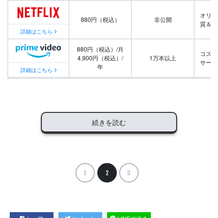
オリジ
880円（税込）
非公開
質＆量
詳細はこちら
880円（税込）/月
コスパ
4,900円（税込）/
1万本以上
サービ
年
詳細はこちら
続きを読む
1
2
3