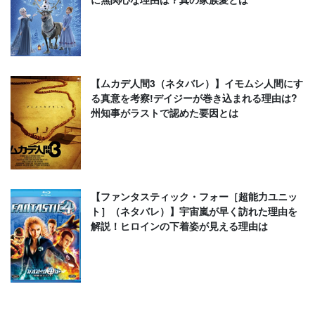
【ムカデ人間3（ネタバレ）】イモムシ人間にす
る真意を考察!デイジーが巻き込まれる理由は?
州知事がラストで認めた要因とは
【ファンタスティック・フォー［超能力ユニッ
ト］（ネタバレ）】宇宙嵐が早く訪れた理由を
解説！ヒロインの下着姿が見える理由は