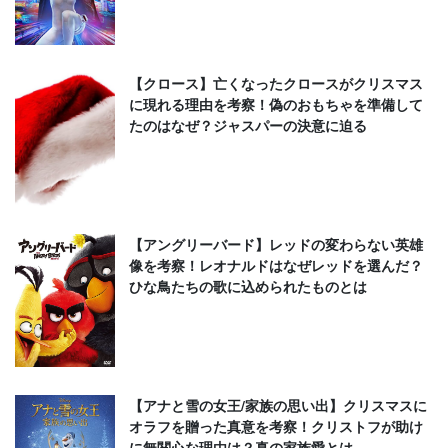
【クロース】亡くなったクロースがクリスマス
に現れる理由を考察！偽のおもちゃを準備して
たのはなぜ？ジャスパーの決意に迫る
【アングリーバード】レッドの変わらない英雄
像を考察！レオナルドはなぜレッドを選んだ？
ひな鳥たちの歌に込められたものとは
【アナと雪の女王/家族の思い出】クリスマスに
オラフを贈った真意を考察！クリストフが助け
に無関心な理由は？真の家族愛とは