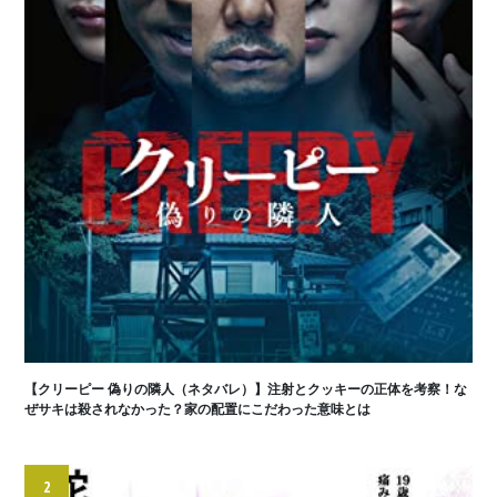
【クリーピー 偽りの隣人（ネタバレ）】注射とクッキーの正体を考察！な
ぜサキは殺されなかった？家の配置にこだわった意味とは
2