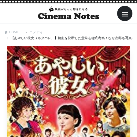
コメディ
HOME
【あやしい彼女（ネタバレ）】輸血を決断した意味を徹底考察！なぜ次郎も写真を撮