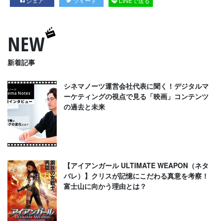
シェア
ツイート
LINEで送る
NEW
新着記事
シネマノーツ運営会社代表に聞く！デジタルマ
ーケティングの視点で見る「映画」コンテンツ
の過去と未来
【アイアンガール ULTIMATE WEAPON（ネタ
バレ）】クリスが記憶にこだわる真意を考察！
富士山に向かう理由とは？