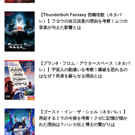
【Thunderbolt Fantasy 西幽玹歌（ネタバ
レ）】フヨウの自立決意の理由を考察！ムツの
音楽が与えた影響とは
【プラン9・フロム・アウタースペース（ネタバ
レ）】宇宙人の勘違いを考察！爆破を恐れるの
はなぜ？死者を蘇らせる理由とは
【ゴースト・イン・ザ・シェル（ネタバレ）】
再起するミラの今後を考察！クゼに記憶が描か
れた理由は？ハンカ社と博士の繋がりは