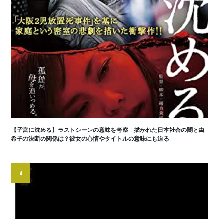
【子宮に沈める】ラストシーンの意味を考察！描かれた日本社会の闇と由
希子の決断の関係は？彼女の心情やタイトルの意味にも迫る
4