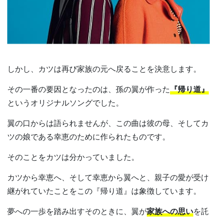
しかし、カツは再び家族の元へ戻ることを決意します。
その一番の要因となったのは、孫の翼が作った
『帰り道』
というオリジナルソングでした。
翼の口からは語られませんが、この曲は彼の母、そしてカ
ツの娘である幸恵のために作られたものです。
そのことをカツは分かっていました。
カツから幸恵へ、そして幸恵から翼へと、親子の愛が受け
継がれていたことをこの『帰り道』は象徴しています。
夢への一歩を踏み出すそのときに、翼が
家族への思い
を託