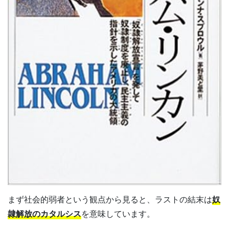
まず社会的弱者という観点から見ると、ラストの結末は
奴
隷解放のカタルシス
を意味しています。