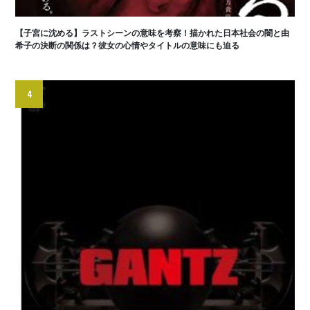
【子宮に沈める】ラストシーンの意味を考察！描かれた日本社会の闇と由
希子の決断の関係は？彼女の心情やタイトルの意味にも迫る
4