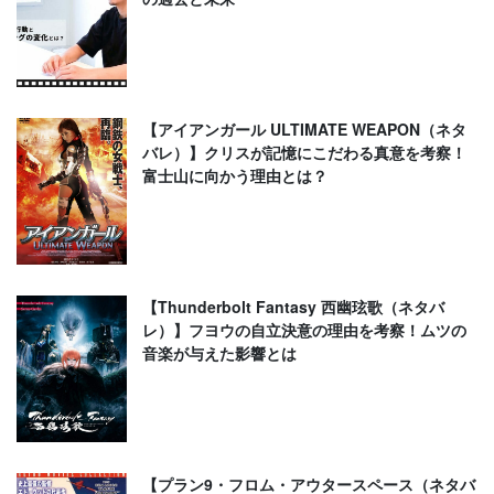
【アイアンガール ULTIMATE WEAPON（ネタ
バレ）】クリスが記憶にこだわる真意を考察！
富士山に向かう理由とは？
【Thunderbolt Fantasy 西幽玹歌（ネタバ
レ）】フヨウの自立決意の理由を考察！ムツの
音楽が与えた影響とは
【プラン9・フロム・アウタースペース（ネタバ