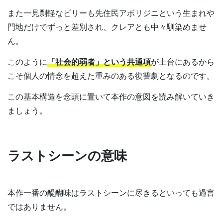
また一見剽軽なビリーも先住民アボリジニという生まれや
門地だけでずっと差別され、クレアとも中々馴染めませ
ん。
このように
「社会的弱者」という共通項
が土台にあるから
こそ個人の情念を超えた重みのある復讐劇となるのです。
この基本構造を念頭に置いて本作の意図を読み解いていき
ましょう。
ラストシーンの意味
本作一番の醍醐味はラストシーンに尽きるといっても過言
ではありません。