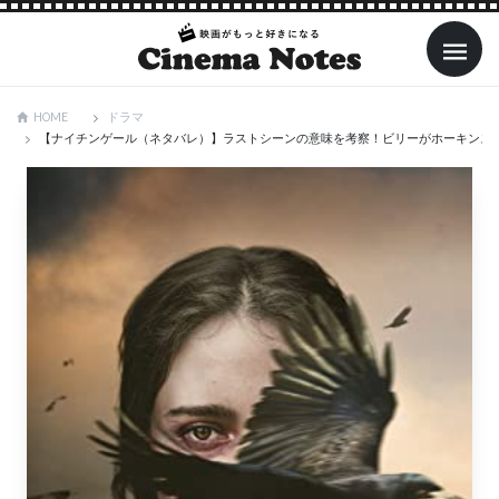
ドラマ
HOME
【ナイチンゲール（ネタバレ）】ラストシーンの意味を考察！ビリーがホーキンス