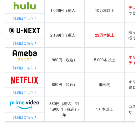
テレビ
1,026円（税込）
10万本以上
で見放
詳細はこちら
様々な
2,189円（税込）
22万本以上
揃う
詳細はこちら
オリジ
960円（税込）
5,000本以上
ティ番
詳細はこちら
オリジ
880円（税込）
非公開
質＆量
詳細はこちら
880円（税込）/月
コスパ
4,900円（税込）/
1万本以上
サービ
年
詳細はこちら