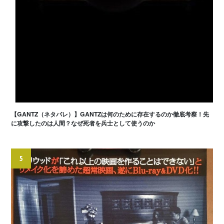
【GANTZ（ネタバレ）】GANTZは何のために存在するのか徹底考察！先
に攻撃したのは人間？なぜ死者を兵士として使うのか
5