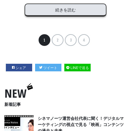
続きを読む
1
2
3
4
シェア
ツイート
LINEで送る
NEW
新着記事
シネマノーツ運営会社代表に聞く！デジタルマ
ーケティングの視点で見る「映画」コンテンツ
の過去と未来