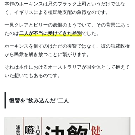
本作のホーキンスは只のブラック上司というだけではな
く、イギリスによる植民地支配の象徴なのです。
一見クレアとビリーの怨恨のようでいて、その背景にあっ
たのは
二人が不当に受けてきた差別
でした。
ホーキンスを倒すのはただの復讐ではなく、彼の独裁政権
から民衆を解き放つことに繋がります。
それは本作におけるオーストラリアが国全体として抱えて
いた想いでもあるのです。
復讐を”飲み込んだ”二人