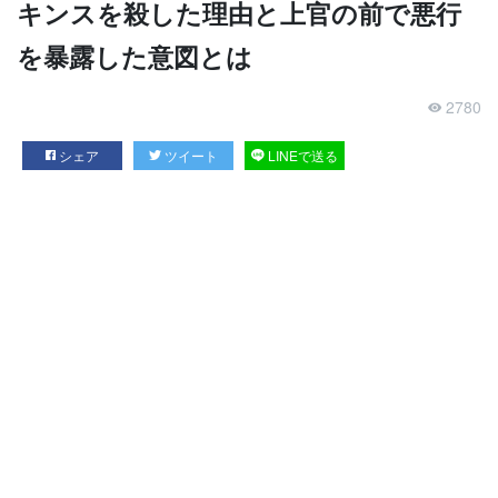
キンスを殺した理由と上官の前で悪行
を暴露した意図とは
2780
シェア
ツイート
LINEで送る