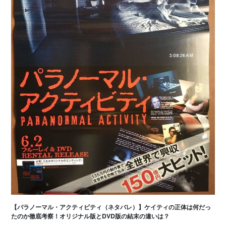
【パラノーマル・アクティビティ（ネタバレ）】ケイティの正体は何だっ
たのか徹底考察！オリジナル版とDVD版の結末の違いは？