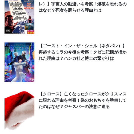
レ）】宇宙人の勘違いを考察！爆破を恐れるの
はなぜ？死者を蘇らせる理由とは
【ゴースト・イン・ザ・シェル（ネタバレ）】
再起するミラの今後を考察！クゼに記憶が描か
れた理由は？ハンカ社と博士の繋がりは
【クロース】亡くなったクロースがクリスマス
に現れる理由を考察！偽のおもちゃを準備して
たのはなぜ？ジャスパーの決意に迫る