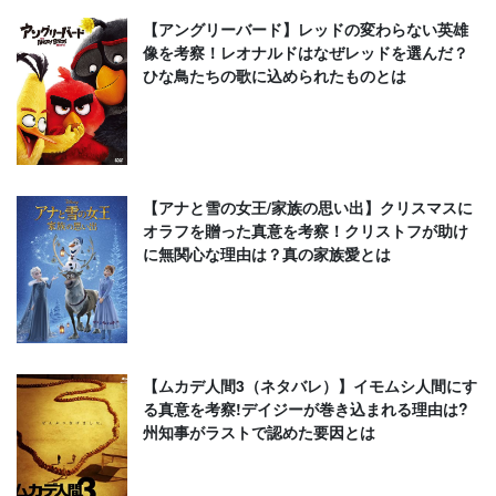
【アングリーバード】レッドの変わらない英雄
像を考察！レオナルドはなぜレッドを選んだ？
ひな鳥たちの歌に込められたものとは
【アナと雪の女王/家族の思い出】クリスマスに
オラフを贈った真意を考察！クリストフが助け
に無関心な理由は？真の家族愛とは
【ムカデ人間3（ネタバレ）】イモムシ人間にす
る真意を考察!デイジーが巻き込まれる理由は?
州知事がラストで認めた要因とは