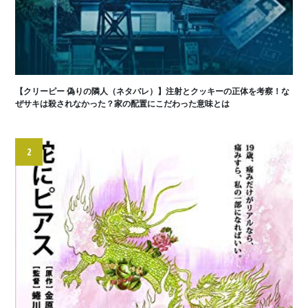
【クリーピー 偽りの隣人（ネタバレ）】注射とクッキーの正体を考察！な
ぜサキは殺されなかった？家の配置にこだわった意味とは
2