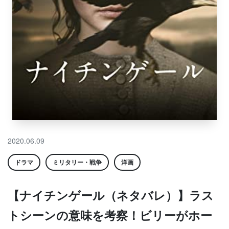
2020.06.09
ドラマ
ミリタリー・戦争
洋画
【ナイチンゲール（ネタバレ）】ラス
トシーンの意味を考察！ビリーがホー