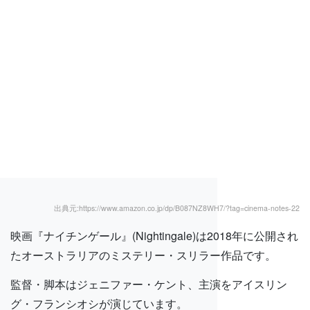
出典元:https://www.amazon.co.jp/dp/B087NZ8WH7/?tag=cinema-notes-22
映画『ナイチンゲール』(Nightingale)は2018年に公開され
たオーストラリアのミステリー・スリラー作品です。
監督・脚本はジェニファー・ケント、主演をアイスリン
グ・フランシオシが演じています。