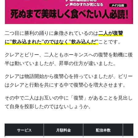
二つ目に勝利の踊りに象徴されているのは
二人が復讐
に”飲み込まれた”のではなく”飲み込んだ”
ことです。
クレアとビリー、二人ともホーキンスへの復讐を動機に後
半は動いていましたが、昇華の仕方が違いました。
クレアは物語開始から復讐心を持っていましたが、ビリー
はクレアと行動を共にする中で復讐心を増大させます。
その中で二人はお互いの中に「復讐」があることを見出し
て自身を投影したのではないしょうか。
サービス
月額料金
配信本数