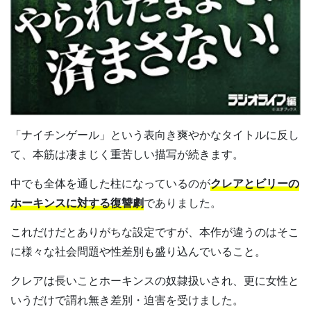
「ナイチンゲール」という表向き爽やかなタイトルに反し
て、本筋は凄まじく重苦しい描写が続きます。
中でも全体を通した柱になっているのが
クレアとビリーの
ホーキンスに対する復讐劇
でありました。
これだけだとありがちな設定ですが、本作が違うのはそこ
に様々な社会問題や性差別も盛り込んでいること。
クレアは長いことホーキンスの奴隷扱いされ、更に女性と
いうだけで謂れ無き差別・迫害を受けました。