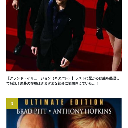
【グランド・イリュージョン（ネタバレ）】ラストに繋がる伏線を整理し
て解説！黒幕の存在はさまざまな部分に垣間見えていた…！
9