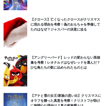
【クロース】亡くなったクロースがクリスマス
に現れる理由を考察！偽のおもちゃを準備して
たのはなぜ？ジャスパーの決意に迫る
【アングリーバード】レッドの変わらない英雄
像を考察！レオナルドはなぜレッドを選んだ？
ひな鳥たちの歌に込められたものとは
【アナと雪の女王/家族の思い出】クリスマスに
オラフを贈った真意を考察！クリストフが助け
に無関心な理由は？真の家族愛とは