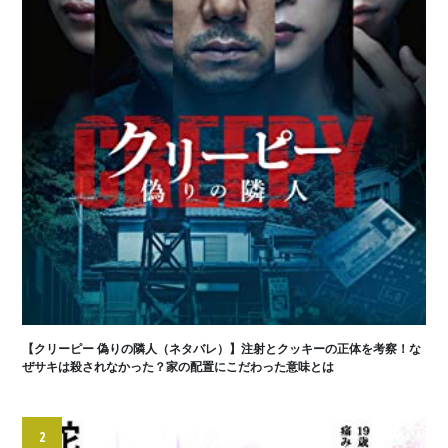
【クリーピー 偽りの隣人（ネタバレ）】注射とクッキーの正体を考察！な
ぜサキは殺されなかった？家の配置にこだわった意味とは
2