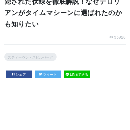
隠された伏線を徹底解説！なぜデロリ
アンがタイムマシーンに選ばれたのか
も知りたい
35928
スティーヴン・スピルバーグ
シェア
ツイート
LINEで送る