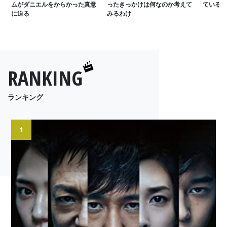
ムがダニエルをからかった真意
ったきっかけは何なのか考えて
ている？
に迫る
みるわけ
RANKING
ランキング
1