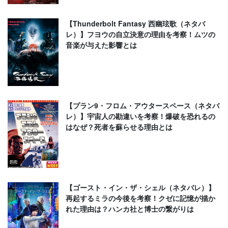
【Thunderbolt Fantasy 西幽玹歌（ネタバ
レ）】フヨウの自立決意の理由を考察！ムツの
音楽が与えた影響とは
【プラン9・フロム・アウタースペース（ネタバ
レ）】宇宙人の勘違いを考察！爆破を恐れるの
はなぜ？死者を蘇らせる理由とは
【ゴースト・イン・ザ・シェル（ネタバレ）】
再起するミラの今後を考察！クゼに記憶が描か
れた理由は？ハンカ社と博士の繋がりは