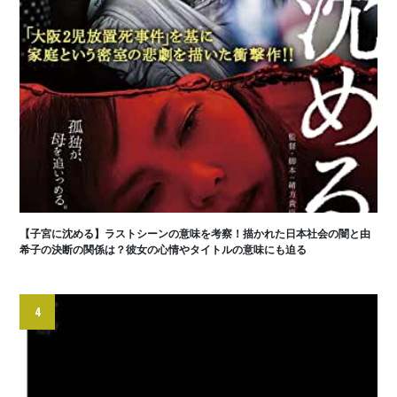
【子宮に沈める】ラストシーンの意味を考察！描かれた日本社会の闇と由
希子の決断の関係は？彼女の心情やタイトルの意味にも迫る
4