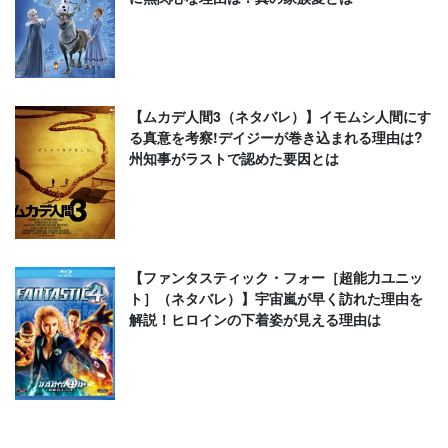
【ムカデ人間3（ネタバレ）】イモムシ人間にす
る真意を考察!デイジーが巻き込まれる理由は?
州知事がラストで認めた要因とは
【ファンタスティック・フォー［超能力ユニッ
ト］（ネタバレ）】宇宙嵐が早く訪れた理由を
解説！ヒロインの下着姿が見える理由は