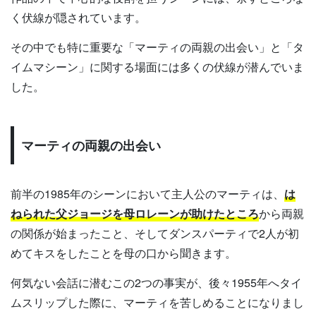
く伏線が隠されています。
その中でも特に重要な「マーティの両親の出会い」と「タ
イムマシーン」に関する場面には多くの伏線が潜んでいま
した。
マーティの両親の出会い
前半の1985年のシーンにおいて主人公のマーティは、
は
ねられた父ジョージを母ロレーンが助けたところ
から両親
の関係が始まったこと、そしてダンスパーティで2人が初
めてキスをしたことを母の口から聞きます。
何気ない会話に潜むこの2つの事実が、後々1955年へタイ
ムスリップした際に、マーティを苦しめることになりまし