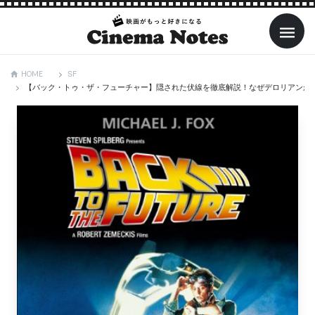
SF
HOME
【バック・トゥ・ザ・フューチャー】隠された伏線を徹底解説！なぜデロリアンが