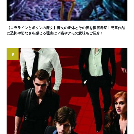
【コララインとボタンの魔女】魔女の正体とその後を徹底考察！児童作品
に恐怖や切なさを感じる理由は？猫やクモの意味もご紹介！
8