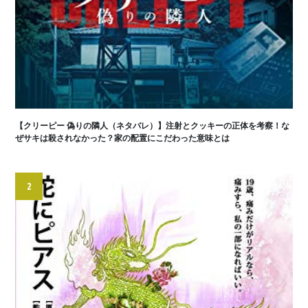
【クリーピー 偽りの隣人（ネタバレ）】注射とクッキーの正体を考察！な
ぜサキは殺されなかった？家の配置にこだわった意味とは
2