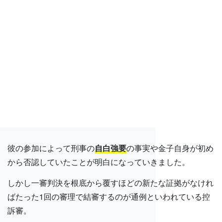
彼の参加によって刑事の
自白強要
の事実や金子自身が初め
から否認していたことが明白になっていきました。
しかし一審判決を根底から覆すほどの新たな証拠がなけれ
ばたった1回の審理で結審するのが通例といわれている控
訴審。