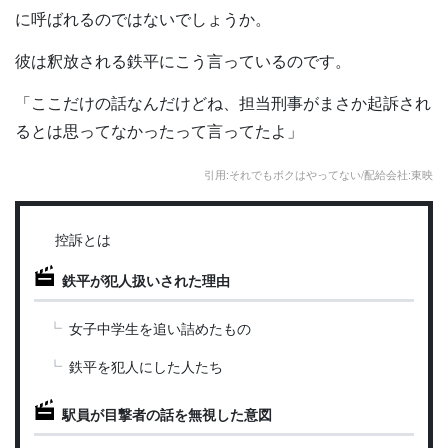
に呼ばれるのではないでしょうか。
彼は釈放される鉄平にこう言っているのです。
「ここだけの話なんだけどね、担当刑事がまさか起訴され
るとは思ってなかったって言ってたよ」
引用:それでもボクはやってない/配給会社:東映
控訴とは
鉄平が犯人扱いされた理由
女子中学生を追い詰めたもの
鉄平を犯人にした人たち
駅員が目撃者の話を無視した意図