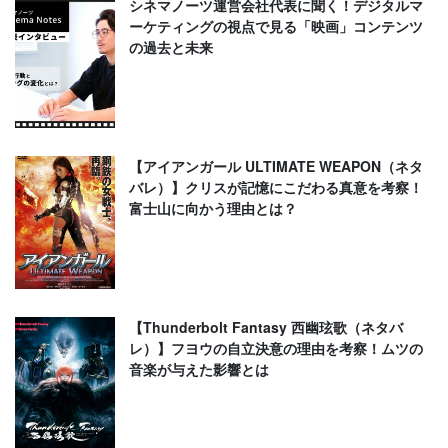
シネマノーツ運営会社代表に聞く！デジタルマ
ーケティングの視点で見る「映画」コンテンツ
の過去と未来
【アイアンガール ULTIMATE WEAPON（ネタ
バレ）】クリスが記憶にこだわる真意を考察！
富士山に向かう理由とは？
【Thunderbolt Fantasy 西幽玹歌（ネタバ
レ）】フヨウの自立決意の理由を考察！ムツの
音楽が与えた影響とは