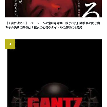
【子宮に沈める】ラストシーンの意味を考察！描かれた日本社会の闇と由
希子の決断の関係は？彼女の心情やタイトルの意味にも迫る
4