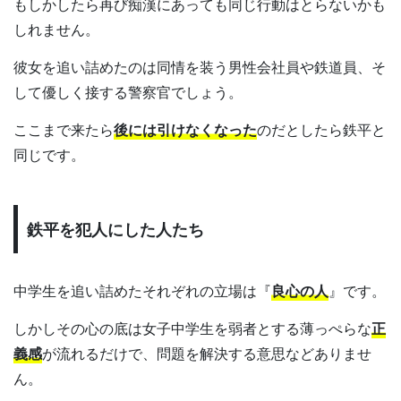
もしかしたら再び痴漢にあっても同じ行動はとらないかも
しれません。
彼女を追い詰めたのは同情を装う男性会社員や鉄道員、そ
して優しく接する警察官でしょう。
ここまで来たら
後には引けなくなった
のだとしたら鉄平と
同じです。
鉄平を犯人にした人たち
中学生を追い詰めたそれぞれの立場は『
良心の人
』です。
しかしその心の底は女子中学生を弱者とする薄っぺらな
正
義感
が流れるだけで、問題を解決する意思などありませ
ん。