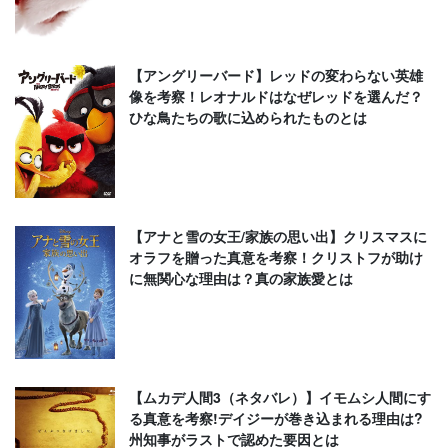
【アングリーバード】レッドの変わらない英雄
像を考察！レオナルドはなぜレッドを選んだ？
ひな鳥たちの歌に込められたものとは
【アナと雪の女王/家族の思い出】クリスマスに
オラフを贈った真意を考察！クリストフが助け
に無関心な理由は？真の家族愛とは
【ムカデ人間3（ネタバレ）】イモムシ人間にす
る真意を考察!デイジーが巻き込まれる理由は?
州知事がラストで認めた要因とは