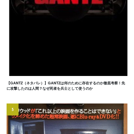
【GANTZ（ネタバレ）】GANTZは何のために存在するのか徹底考察！先
に攻撃したのは人間？なぜ死者を兵士として使うのか
5