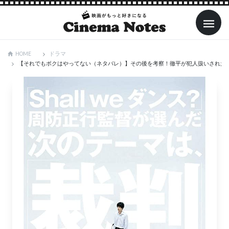
ドラマ
HOME
【それでもボクはやってない（ネタバレ）】その後を考察！徹平が犯人扱いされた理由