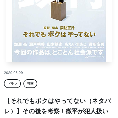
2020.06.29
ドラマ
邦画
【それでもボクはやってない（ネタバ
レ）】その後を考察！徹平が犯人扱い