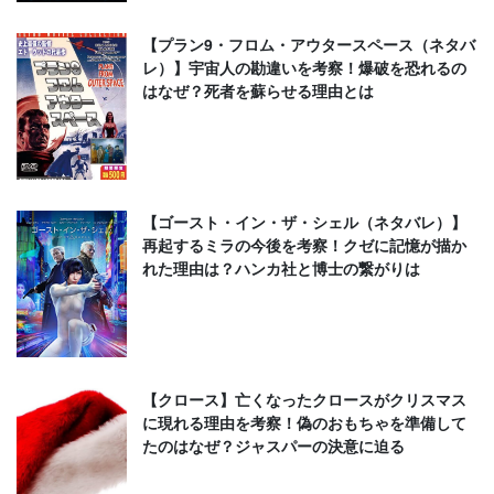
【プラン9・フロム・アウタースペース（ネタバ
レ）】宇宙人の勘違いを考察！爆破を恐れるの
はなぜ？死者を蘇らせる理由とは
【ゴースト・イン・ザ・シェル（ネタバレ）】
再起するミラの今後を考察！クゼに記憶が描か
れた理由は？ハンカ社と博士の繋がりは
【クロース】亡くなったクロースがクリスマス
に現れる理由を考察！偽のおもちゃを準備して
たのはなぜ？ジャスパーの決意に迫る