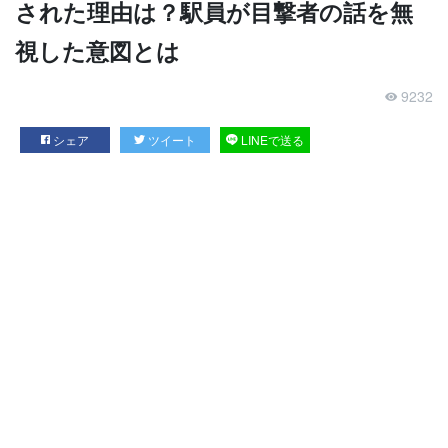
された理由は？駅員が目撃者の話を無
視した意図とは
9232
シェア
ツイート
LINEで送る