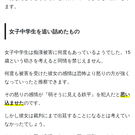
ます。
女子中学生を追い詰めたもの
女子中学生は痴漢被害に何度もあっているようでした。15
歳という幼さを考えると同情を禁じえません。
何度も被害を受けた彼女の感情は恐怖より怒りの方が強く
なっていったと推察できます。
その怒りの感情が『弱そうに見える鉄平』を犯人だと
思い
込ませた
のです。
しかし彼女は裁判にまで出廷することになるとは考えてい
なかったでしょう。