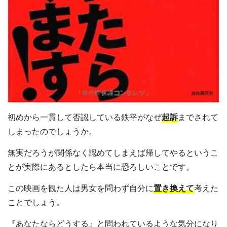
初めから一貫して否認している鉄平がなぜ
起訴
までされて
しまったのでしょうか。
無実だろうが関係なく認めてしまえば帰してやるというこ
とが実際にあるとしたら本当に恐ろしいことです。
この映画を観た人は男女を問わず自分に
置き換えて
考えた
ことでしょう。
『あなたならどうする』と問われているような気分になり