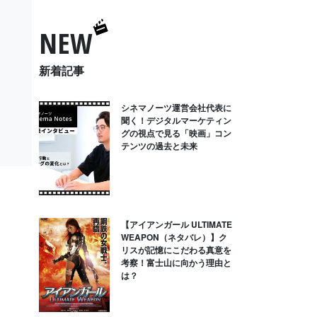
NEW
新着記事
シネマノーツ運営会社代表に
聞く！デジタルマーケティン
グの視点で見る「映画」コン
テンツの過去と未来
【アイアンガール ULTIMATE
WEAPON（ネタバレ）】ク
リスが記憶にこだわる真意を
考察！富士山に向かう理由と
は？