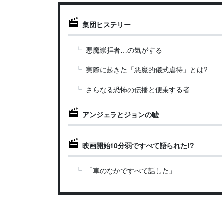
集団ヒステリー
悪魔崇拝者…の気がする
実際に起きた「悪魔的儀式虐待」とは?
さらなる恐怖の伝播と便乗する者
アンジェラとジョンの嘘
映画開始10分弱ですべて語られた!?
「車のなかですべて話した」