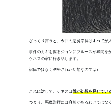
ざっくり言うと、今回の悪魔崇拝はすべてが
事件のカギを握るジョンにブルースが尋問を
ケネスの家に行き話します。
記憶ではなく誘発された幻想なのでは?
これに対して、ケネスは
誰が幻想を見せてい
つまり、悪魔崇拝には真相があるわけではな