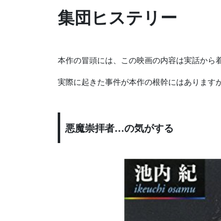
集団ヒステリー
本作の冒頭には、この映画の内容は実話から
実際に起きた事件が本作の根幹にはあります
悪魔崇拝者…の気がする