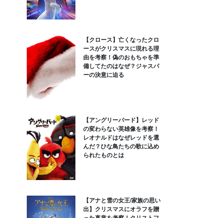
【クロース】亡くなったクロ
ースがクリスマスに現れる理
由を考察！偽のおもちゃを準
備してたのはなぜ？ジャスパ
ーの決意に迫る
【アングリーバード】レッド
の変わらない英雄像を考察！
レオナルドはなぜレッドを選
んだ？ひな鳥たちの歌に込め
られたものとは
【アナと雪の女王/家族の思い
出】クリスマスにオラフを贈
った真意を考察！クリストフ