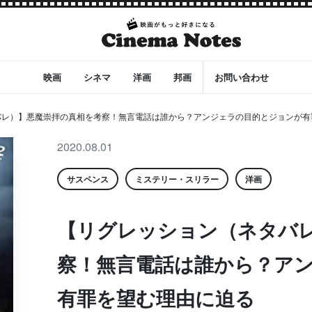
映画
シネマ
洋画
邦画
お問い合わせ
バレ）】悪魔崇拝の真相を考察！無言電話は誰から？アンジェラの目的とジョンが有
2020.08.01
サスペンス
ミステリー・スリラー
洋画
【リグレッション（ネタバ
察！無言電話は誰から？ア
有罪を望む理由に迫る