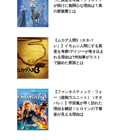
が助けに無関心な理由は？真
の家族愛とは
【ムカデ人間3（ネタバ
レ）】イモムシ人間にする真
意を考察!デイジーが巻き込ま
れる理由は?州知事がラスト
で認めた要因とは
【ファンタスティック・フォ
ー［超能力ユニット］（ネタ
バレ）】宇宙嵐が早く訪れた
理由を解説！ヒロインの下着
姿が見える理由は