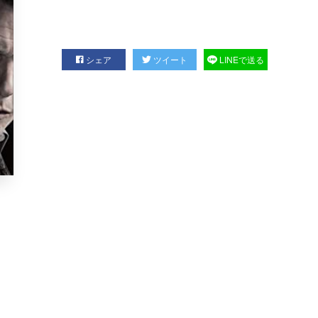
シェア
ツイート
LINEで送る