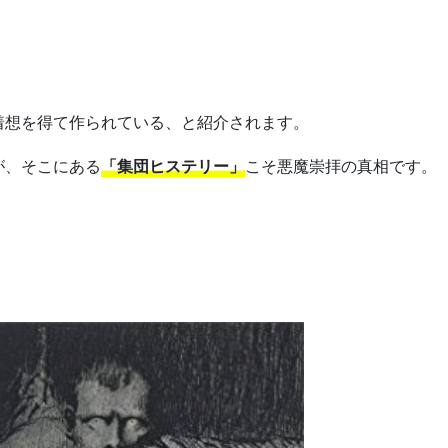
着想を得て作られている、と紹介されます。
が、そこにある
「集団ヒステリー」
こそ悪魔崇拝の真相です。