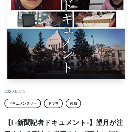
2020.08.13
ドキュメンタリー
ドラマ
邦画
【i -新聞記者ドキュメント-】望月が注