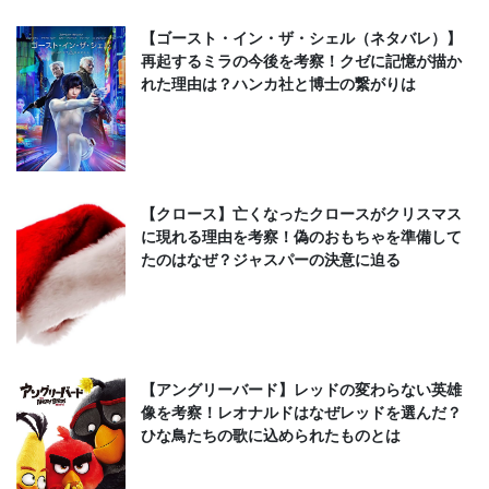
【ゴースト・イン・ザ・シェル（ネタバレ）】
再起するミラの今後を考察！クゼに記憶が描か
れた理由は？ハンカ社と博士の繋がりは
【クロース】亡くなったクロースがクリスマス
に現れる理由を考察！偽のおもちゃを準備して
たのはなぜ？ジャスパーの決意に迫る
【アングリーバード】レッドの変わらない英雄
像を考察！レオナルドはなぜレッドを選んだ？
ひな鳥たちの歌に込められたものとは