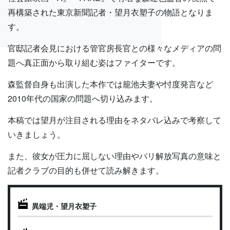
再構築された東京新聞記者・望月衣塑子の物語となりま
す。
官邸記者会見における管官房長官との様々なメディアの問
題へ真正面から取り組む姿はファイターです。
森監督自身も出演した本作では籠池夫妻や忖度発言など
2010年代の国家の問題へ切り込みます。
本稿では望月が注目される理由をネタバレ込みで考察して
いきましょう。
また、彼女が圧力に屈しない理由やパリ解放写真の意味と
記者クラブの目的も併せて読み解きます。
異端児・望月衣塑子