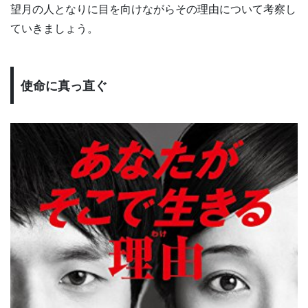
望月の人となりに目を向けながらその理由について考察し
ていきましょう。
使命に真っ直ぐ