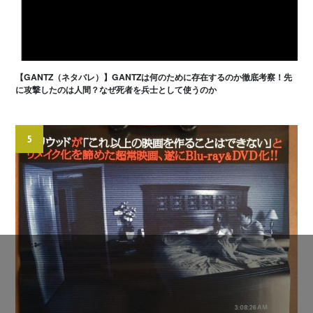
【GANTZ（ネタバレ）】GANTZは何のために存在するのか徹底考察！先
に攻撃したのは人間？なぜ死者を兵士として使うのか
5