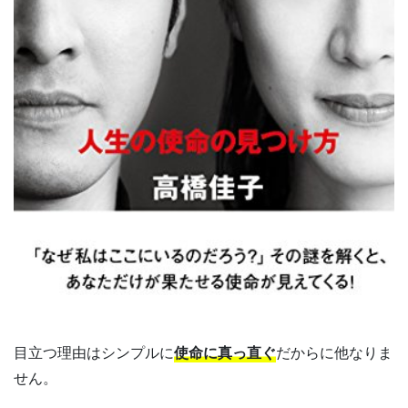
目立つ理由はシンプルに
使命に真っ直ぐ
だからに他なりま
せん。