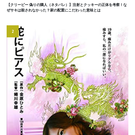
【クリーピー 偽りの隣人（ネタバレ）】注射とクッキーの正体を考察！な
ぜサキは殺されなかった？家の配置にこだわった意味とは
2