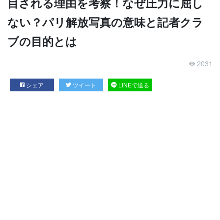
目される理由を考察！なぜ圧力に屈し
ない？パリ解放写真の意味と記者クラ
ブの目的とは
2031
シェア
ツイート
LINEで送る