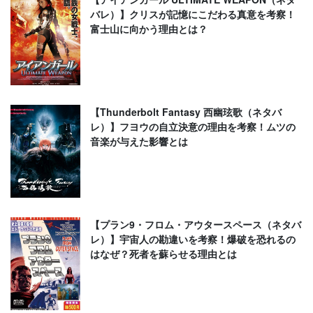
バレ）】クリスが記憶にこだわる真意を考察！
富士山に向かう理由とは？
【Thunderbolt Fantasy 西幽玹歌（ネタバ
レ）】フヨウの自立決意の理由を考察！ムツの
音楽が与えた影響とは
【プラン9・フロム・アウタースペース（ネタバ
レ）】宇宙人の勘違いを考察！爆破を恐れるの
はなぜ？死者を蘇らせる理由とは