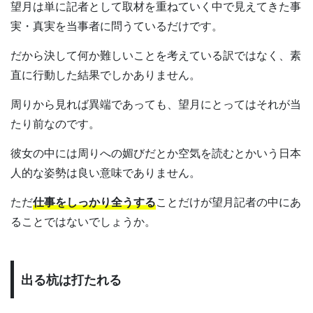
望月は単に記者として取材を重ねていく中で見えてきた事
実・真実を当事者に問うているだけです。
だから決して何か難しいことを考えている訳ではなく、素
直に行動した結果でしかありません。
周りから見れば異端であっても、望月にとってはそれが当
たり前なのです。
彼女の中には周りへの媚びだとか空気を読むとかいう日本
人的な姿勢は良い意味でありません。
ただ
仕事をしっかり全うする
ことだけが望月記者の中にあ
ることではないでしょうか。
出る杭は打たれる