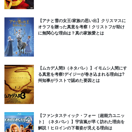
【アナと雪の女王/家族の思い出】クリスマスに
オラフを贈った真意を考察！クリストフが助け
に無関心な理由は？真の家族愛とは
【ムカデ人間3（ネタバレ）】イモムシ人間にす
る真意を考察!デイジーが巻き込まれる理由は?
州知事がラストで認めた要因とは
【ファンタスティック・フォー［超能力ユニッ
ト］（ネタバレ）】宇宙嵐が早く訪れた理由を
解説！ヒロインの下着姿が見える理由は