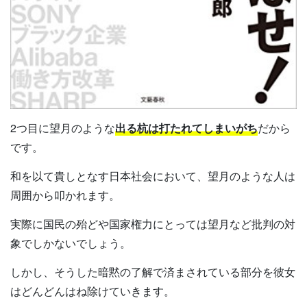
2つ目に望月のような
出る杭は打たれてしまいがち
だから
です。
和を以て貴しとなす日本社会において、望月のような人は
周囲から叩かれます。
実際に国民の殆どや国家権力にとっては望月など批判の対
象でしかないでしょう。
しかし、そうした暗黙の了解で済まされている部分を彼女
はどんどんはね除けていきます。