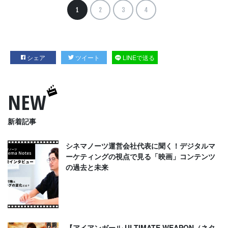
1
2
3
4
シェア
ツイート
LINEで送る
NEW
新着記事
シネマノーツ運営会社代表に聞く！デジタルマ
ーケティングの視点で見る「映画」コンテンツ
の過去と未来
【アイアンガール ULTIMATE WEAPON（ネタ