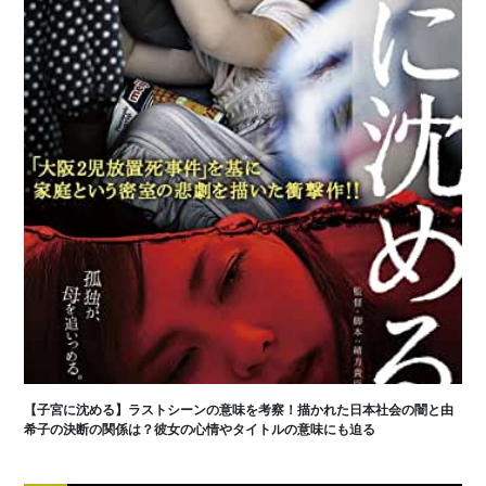
【子宮に沈める】ラストシーンの意味を考察！描かれた日本社会の闇と由
希子の決断の関係は？彼女の心情やタイトルの意味にも迫る