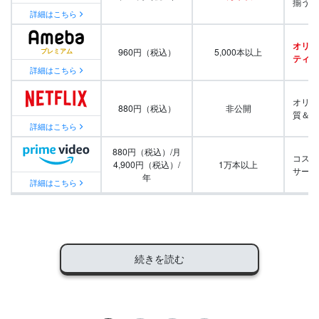
揃う
詳細はこちら
オリジ
960円（税込）
5,000本以上
ティ番
詳細はこちら
オリジ
880円（税込）
非公開
質＆量
詳細はこちら
880円（税込）/月
コスパ
4,900円（税込）/
1万本以上
サービ
年
詳細はこちら
続きを読む