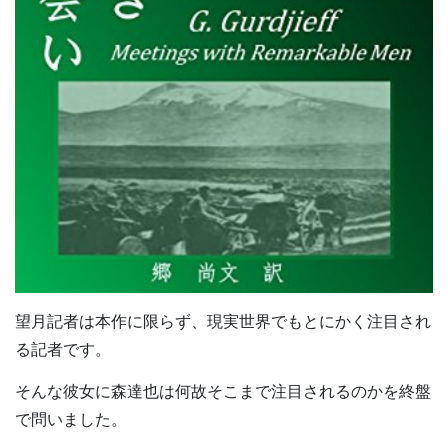
望月記者は本作に限らず、現実世界でもとにかく注目され
る記者です。
そんな彼女に森達也は何故そこまで注目されるのかを終盤
で問いました。