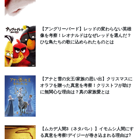
【アングリーバード】レッドの変わらない英雄
像を考察！レオナルドはなぜレッドを選んだ？
ひな鳥たちの歌に込められたものとは
【アナと雪の女王/家族の思い出】クリスマスに
オラフを贈った真意を考察！クリストフが助け
に無関心な理由は？真の家族愛とは
【ムカデ人間3（ネタバレ）】イモムシ人間にす
る真意を考察!デイジーが巻き込まれる理由は?