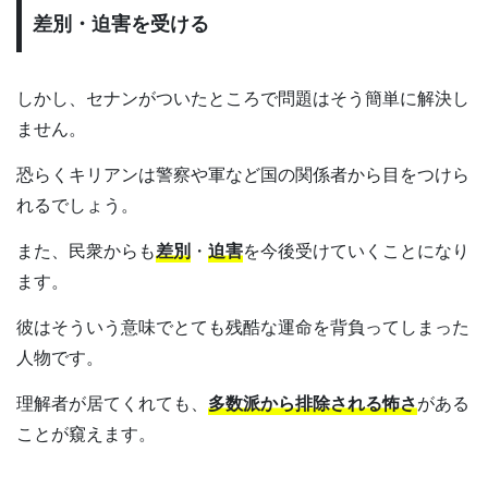
差別・迫害を受ける
しかし、セナンがついたところで問題はそう簡単に解決し
ません。
恐らくキリアンは警察や軍など国の関係者から目をつけら
れるでしょう。
また、民衆からも
差別
・
迫害
を今後受けていくことになり
ます。
彼はそういう意味でとても残酷な運命を背負ってしまった
人物です。
理解者が居てくれても、
多数派から排除される怖さ
がある
ことが窺えます。