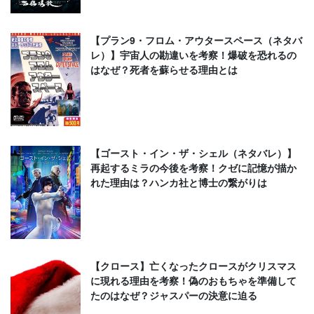
【プラン9・フロム・アウタースペース（ネタバ
レ）】宇宙人の勘違いを考察！爆破を恐れるの
はなぜ？死者を蘇らせる理由とは
【ゴースト・イン・ザ・シェル（ネタバレ）】
再起するミラの今後を考察！クゼに記憶が描か
れた理由は？ハンカ社と博士の繋がりは
【クロース】亡くなったクロースがクリスマス
に現れる理由を考察！偽のおもちゃを準備して
たのはなぜ？ジャスパーの決意に迫る