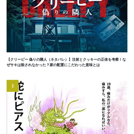
【クリーピー 偽りの隣人（ネタバレ）】注射とクッキーの正体を考察！な
ぜサキは殺されなかった？家の配置にこだわった意味とは
2