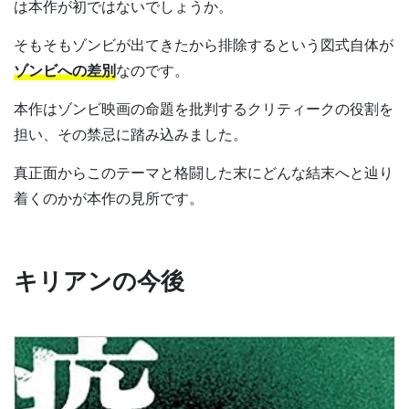
は本作が初ではないでしょうか。
そもそもゾンビが出てきたから排除するという図式自体が
ゾンビへの差別
なのです。
本作はゾンビ映画の命題を批判するクリティークの役割を
担い、その禁忌に踏み込みました。
真正面からこのテーマと格闘した末にどんな結末へと辿り
着くのかが本作の見所です。
キリアンの今後