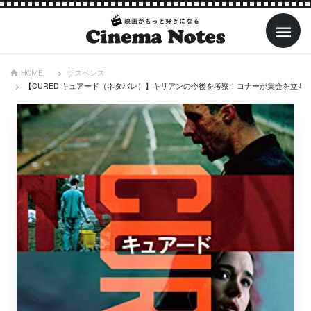
サスペンス
HOME
【CURED キュアード（ネタバレ）】キリアンの今後を考察！コナーが集会を立