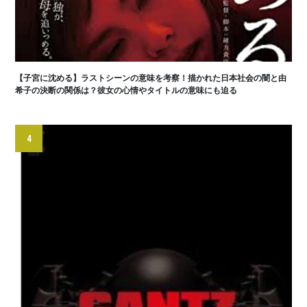
【子宮に沈める】ラストシーンの意味を考察！描かれた日本社会の闇と由
希子の決断の関係は？彼女の心情やタイトルの意味にも迫る
4