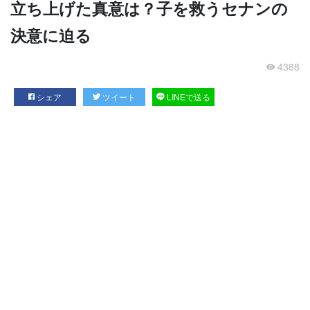
立ち上げた真意は？子を救うセナンの
決意に迫る
4388
シェア
ツイート
LINEで送る