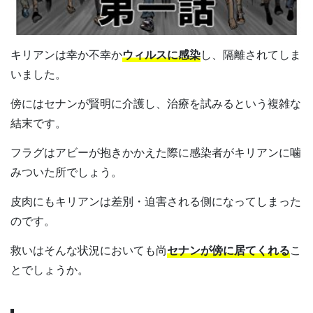
キリアンは幸か不幸か
ウィルスに感染
し、隔離されてしま
いました。
傍にはセナンが賢明に介護し、治療を試みるという複雑な
結末です。
フラグはアビーが抱きかかえた際に感染者がキリアンに噛
みついた所でしょう。
皮肉にもキリアンは差別・迫害される側になってしまった
のです。
救いはそんな状況においても尚
セナンが傍に居てくれる
こ
とでしょうか。