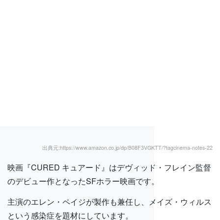
出典元:https://www.amazon.co.jp/dp/B08F3VGKTT/?tagcinema-notes-22
映画『CURED キュアード』はデヴィッド・フレイン監督
のデビュー作となったSFホラー映画です。
主演のエレン・ペイジが製作も兼任し、メイズ・ウィルス
という感染症を題材にしています。