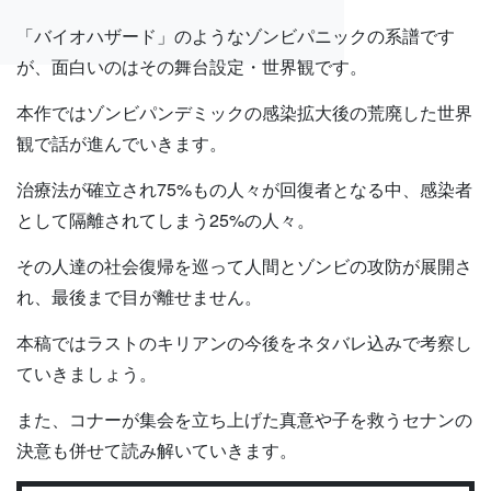
「バイオハザード」のようなゾンビパニックの系譜です
が、面白いのはその舞台設定・世界観です。
本作ではゾンビパンデミックの感染拡大後の荒廃した世界
観で話が進んでいきます。
治療法が確立され75%もの人々が回復者となる中、感染者
として隔離されてしまう25%の人々。
その人達の社会復帰を巡って人間とゾンビの攻防が展開さ
れ、最後まで目が離せません。
本稿ではラストのキリアンの今後をネタバレ込みで考察し
ていきましょう。
また、コナーが集会を立ち上げた真意や子を救うセナンの
決意も併せて読み解いていきます。