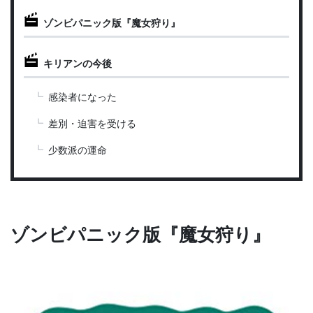
ゾンビパニック版『魔女狩り』
キリアンの今後
感染者になった
差別・迫害を受ける
少数派の運命
ゾンビパニック版『魔女狩り』