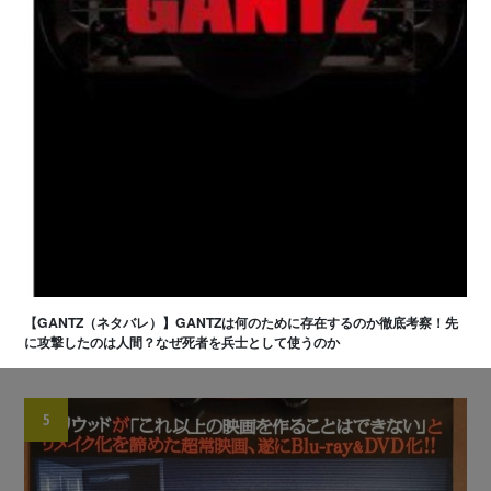
【GANTZ（ネタバレ）】GANTZは何のために存在するのか徹底考察！先
に攻撃したのは人間？なぜ死者を兵士として使うのか
5