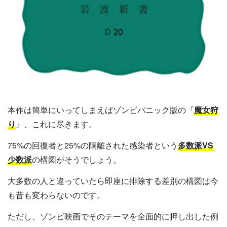
本作は簡単にいってしまえばゾンビパニック版の『
魔女狩
り
』、これに尽きます。
75%の回復者と25%の隔離された感染者という
多数派VS
少数派
の構図がそうでしょう。
大多数の人と違っていたら即座に排除する差別の構図は今
も昔も変わらないのです。
ただし、ゾンビ映画でそのテーマを全面的に押し出した例