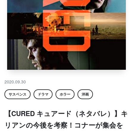
2020.09.30
サスペンス
ドラマ
ホラー
洋画
【CURED キュアード（ネタバレ）】キ
リアンの今後を考察！コナーが集会を