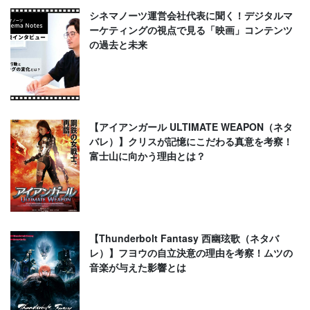
シネマノーツ運営会社代表に聞く！デジタルマ
ーケティングの視点で見る「映画」コンテンツ
の過去と未来
【アイアンガール ULTIMATE WEAPON（ネタ
バレ）】クリスが記憶にこだわる真意を考察！
富士山に向かう理由とは？
【Thunderbolt Fantasy 西幽玹歌（ネタバ
レ）】フヨウの自立決意の理由を考察！ムツの
音楽が与えた影響とは