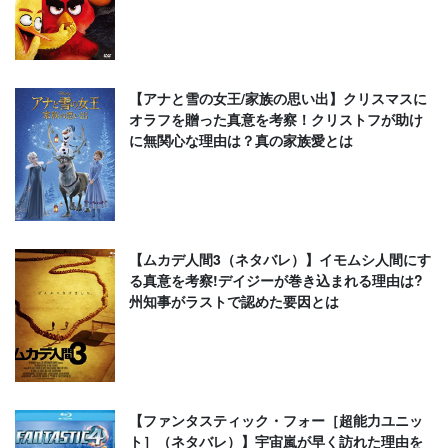
【アナと雪の女王/家族の思い出】クリスマスに
オラフを贈った真意を考察！クリストフが助け
に無関心な理由は？真の家族愛とは
【ムカデ人間3（ネタバレ）】イモムシ人間にす
る真意を考察!デイジーが巻き込まれる理由は?
州知事がラストで認めた要因とは
【ファンタスティック・フォー［超能力ユニッ
ト］（ネタバレ）】宇宙嵐が早く訪れた理由を