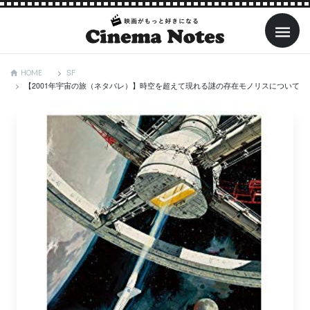
SF
HOME
【2001年宇宙の旅（ネタバレ）】時空を超えて現れる謎の存在モノリスについて