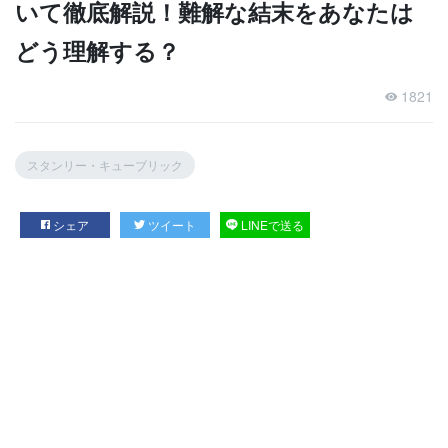
いて徹底解説！難解な結末をあなたは
どう理解する？
1821
スタンリー・キューブリック
シェア
ツイート
LINEで送る