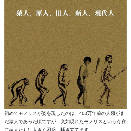
初めてモノリスが姿を現したのは、400万年前の人類がま
だ猿人であった頃ですが、突如現れたモノリスという存在
に猿人たちは大きく困惑し騒ぎ立てます。