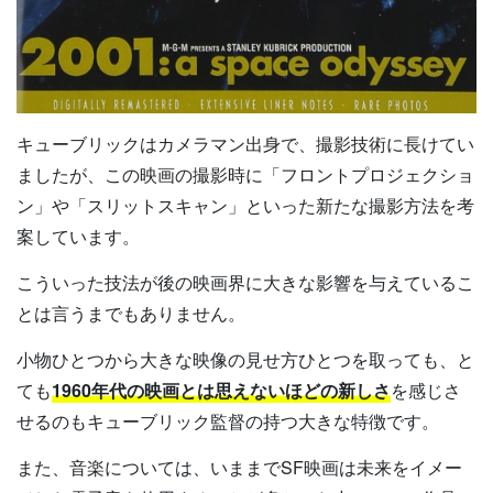
キューブリックはカメラマン出身で、撮影技術に長けてい
ましたが、この映画の撮影時に「フロントプロジェクショ
ン」や「スリットスキャン」といった新たな撮影方法を考
案しています。
こういった技法が後の映画界に大きな影響を与えているこ
とは言うまでもありません。
小物ひとつから大きな映像の見せ方ひとつを取っても、と
ても
1960年代の映画とは思えないほどの新しさ
を感じさ
せるのもキューブリック監督の持つ大きな特徴です。
また、音楽については、いままでSF映画は未来をイメー