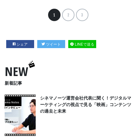
1
2
3
シェア
ツイート
LINEで送る
NEW
新着記事
シネマノーツ運営会社代表に聞く！デジタルマ
ーケティングの視点で見る「映画」コンテンツ
の過去と未来