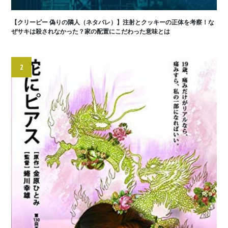
【クリーピー 偽りの隣人（ネタバレ）】注射とクッキーの正体を考察！な
ぜサキは殺されなかった？家の配置にこだわった意味とは
2