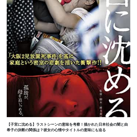
【子宮に沈める】ラストシーンの意味を考察！描かれた日本社会の闇と由
希子の決断の関係は？彼女の心情やタイトルの意味にも迫る