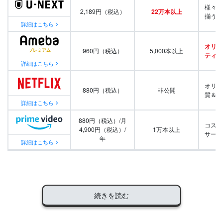
様々な
2,189円（税込）
22万本以上
揃う
詳細はこちら
オリジ
960円（税込）
5,000本以上
ティ番
詳細はこちら
オリジ
880円（税込）
非公開
質＆量
詳細はこちら
880円（税込）/月
コスパ
4,900円（税込）/
1万本以上
サービ
年
詳細はこちら
続きを読む