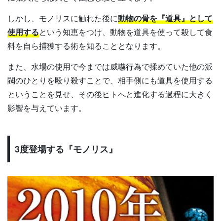
しかし、モノリスに触れた後に
動物の骨を『道具』として
使用する
という知恵をつけ、動物を道具を使って殺して食
料を自ら捕獲する術を知ることとなります。
また、水場の使用で今までは威嚇行為で揉めていた他の派
閥のひとりを殴り殺すことで、相手側にも道具を使用する
ということを見せ、その後ヒトへと進化する過程に大きく
影響を与えています。
3度登場する『モノリス』