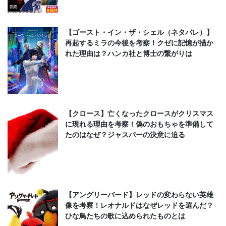
【ゴースト・イン・ザ・シェル（ネタバレ）】
再起するミラの今後を考察！クゼに記憶が描か
れた理由は？ハンカ社と博士の繋がりは
【クロース】亡くなったクロースがクリスマス
に現れる理由を考察！偽のおもちゃを準備して
たのはなぜ？ジャスパーの決意に迫る
【アングリーバード】レッドの変わらない英雄
像を考察！レオナルドはなぜレッドを選んだ？
ひな鳥たちの歌に込められたものとは