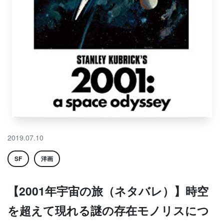
2019.07.10
SF
洋画
【2001年宇宙の旅（ネタバレ）】時空
を超えて現れる謎の存在モノリスにつ