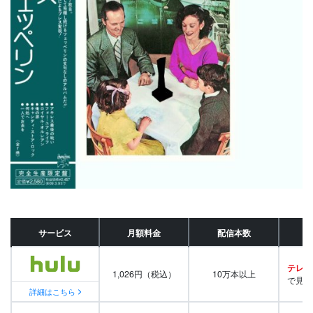
サービス
月額料金
配信本数
テレビ
1,026円（税込）
10万本以上
で見放
詳細はこちら