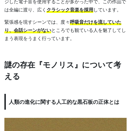
ジした電子音を使用することが多かった中で、この作品で
は全編に渡り、広く
クラシック音楽を採用
しています。
緊張感を現すシーンでは、度々
呼吸音だけを流していた
り、会話シーンがない
ところでも観ている人を魅了してし
まう表現をうまく行っています。
謎の存在『モノリス』について考
える
人類の進化に関する人工的な黒石板の正体とは