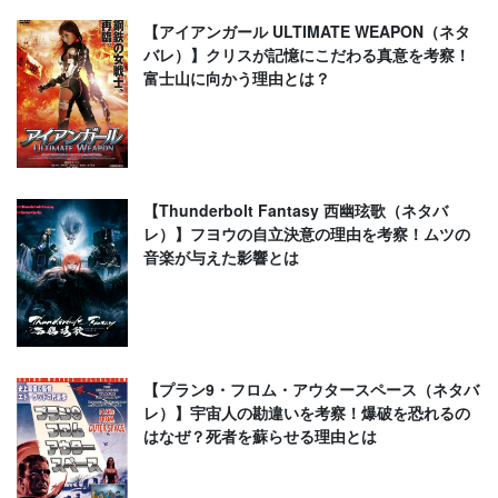
【アイアンガール ULTIMATE WEAPON（ネタ
バレ）】クリスが記憶にこだわる真意を考察！
富士山に向かう理由とは？
【Thunderbolt Fantasy 西幽玹歌（ネタバ
レ）】フヨウの自立決意の理由を考察！ムツの
音楽が与えた影響とは
【プラン9・フロム・アウタースペース（ネタバ
レ）】宇宙人の勘違いを考察！爆破を恐れるの
はなぜ？死者を蘇らせる理由とは