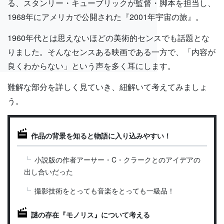
る、スタンリー・キューブリックが監督・脚本を担当し、
1968年にアメリカで公開された『2001年宇宙の旅』。
1960年代とは思えないほどの美術的センスでも話題とな
りました。そんなセンスある映画である一方で、「内容が
良くわからない」という声を多く耳にします。
難解な部分を詳しく見ていき、紐解いて考えてみましょ
う。
作品の背景を知ると物語に入り込みやすい！
小説版の作者アーサー・C・クラークとのアイデアの
出し合いだった
撮影技術をとっても音楽をとっても一級品！
謎の存在『モノリス』について考える