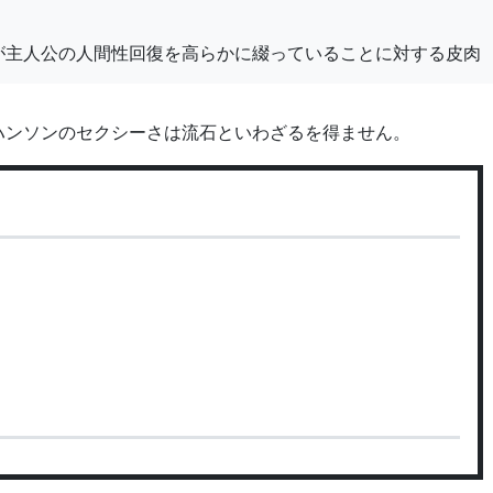
が主人公の人間性回復を高らかに綴っていることに対する皮肉
ハンソンのセクシーさは流石といわざるを得ません。