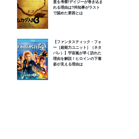
意を考察!デイジーが巻き込ま
れる理由は?州知事がラスト
で認めた要因とは
【ファンタスティック・フォ
ー［超能力ユニット］（ネタ
バレ）】宇宙嵐が早く訪れた
理由を解説！ヒロインの下着
姿が見える理由は