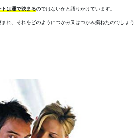
ントは運で決まる
のではないかと語りかけています。
恵まれ、それをどのようにつかみ又はつかみ損ねたのでしょう