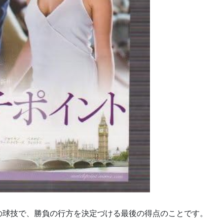
の球技で、勝負の行方を決定づける最後の得点のことです。