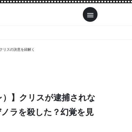
クリスの決意を紐解く
レ）】クリスが逮捕されな
ぜノラを殺した？幻覚を見