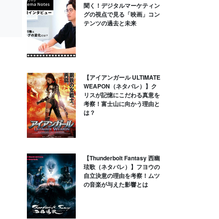
聞く！デジタルマーケティン
グの視点で見る「映画」コン
テンツの過去と未来
【アイアンガール ULTIMATE
WEAPON（ネタバレ）】ク
リスが記憶にこだわる真意を
考察！富士山に向かう理由と
は？
【Thunderbolt Fantasy 西幽
玹歌（ネタバレ）】フヨウの
自立決意の理由を考察！ムツ
の音楽が与えた影響とは