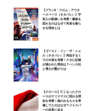
【プラン9・フロム・アウタ
ースペース（ネタバレ）】宇
宙人の勘違いを考察！爆破を
恐れるのはなぜ？死者を蘇ら
せる理由とは
【ゴースト・イン・ザ・シェ
ル（ネタバレ）】再起するミ
ラの今後を考察！クゼに記憶
が描かれた理由は？ハンカ社
と博士の繋がりは
【クロース】亡くなったクロ
ースがクリスマスに現れる理
由を考察！偽のおもちゃを準
備してたのはなぜ？ジャスパ
ーの決意に迫る