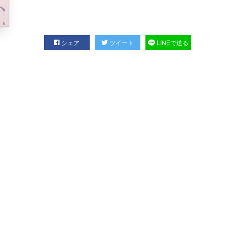
シェア
ツイート
LINEで送る