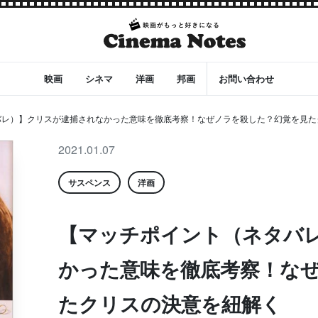
映画
シネマ
洋画
邦画
お問い合わせ
バレ）】クリスが逮捕されなかった意味を徹底考察！なぜノラを殺した？幻覚を見た
2021.01.07
サスペンス
洋画
【マッチポイント（ネタバ
かった意味を徹底考察！な
たクリスの決意を紐解く