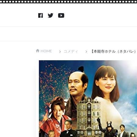
コメディ
【本能寺ホテル（ネタバレ
HOME