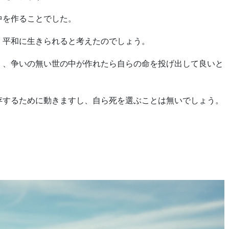
中を作ることでした。
、平和に生きられると考えたのでしょう。
く、争いの無い世の中が作れたら自らの命を投げ出して良いと
存するために動きますし、自ら死を選ぶことは無いでしょう。