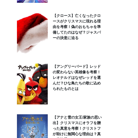
【クロース】亡くなったクロ
ースがクリスマスに現れる理
由を考察！偽のおもちゃを準
備してたのはなぜ？ジャスパ
ーの決意に迫る
【アングリーバード】レッド
の変わらない英雄像を考察！
レオナルドはなぜレッドを選
んだ？ひな鳥たちの歌に込め
られたものとは
【アナと雪の女王/家族の思い
出】クリスマスにオラフを贈
った真意を考察！クリストフ
が助けに無関心な理由は？真