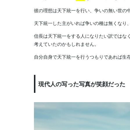
彼の理想は天下統一を行い、争いの無い世の
天下統一した主がいれば争いの種は無くなり
信長は天下統一をする人になりたい訳ではな
考えていたのかもしれません。
自分自身で天下統一を行うつもりであれば生
現代人の写った写真が笑顔だった