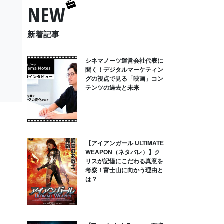
NEW
新着記事
シネマノーツ運営会社代表に
聞く！デジタルマーケティン
グの視点で見る「映画」コン
テンツの過去と未来
【アイアンガール ULTIMATE
WEAPON（ネタバレ）】ク
リスが記憶にこだわる真意を
考察！富士山に向かう理由と
は？