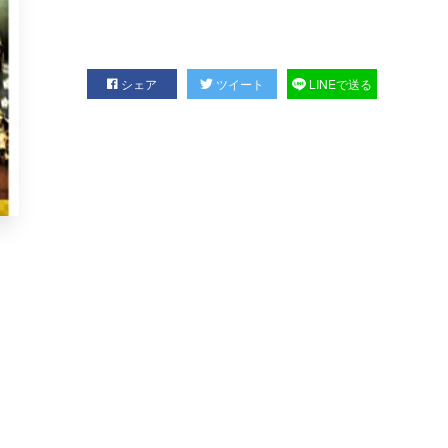
シェア
ツイート
LINEで送る