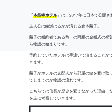
『
本能寺ホテル
』は、2017年に日本で公開
主人公は綾瀬はるかが演じる倉本繭子。
繭子の婚約者である恭一の両親の金婚式の祝
ら物語の始まりです。
予約していたホテルは手違いで泊まることが
きます。
繭子がホテルの支配人から部屋の鍵を受け取
てしまうのが物語の流れです。
こちらでは信長が歴史を変えなかった理由、
を主に考察していきます。