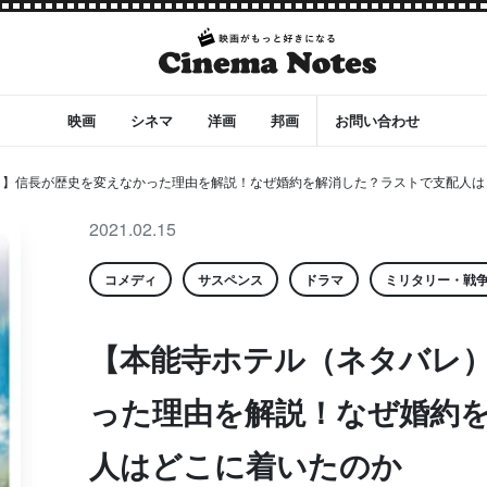
映画
シネマ
洋画
邦画
お問い合わせ
）】信長が歴史を変えなかった理由を解説！なぜ婚約を解消した？ラストで支配人は
2021.02.15
コメディ
サスペンス
ドラマ
ミリタリー・戦
【本能寺ホテル（ネタバレ
った理由を解説！なぜ婚約
人はどこに着いたのか