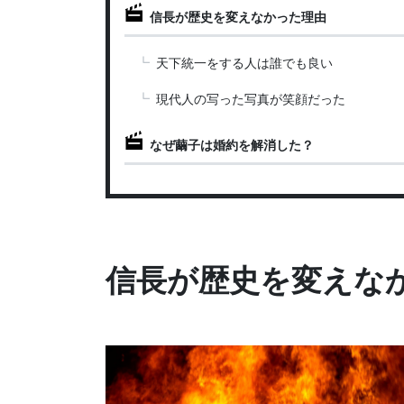
信長が歴史を変えなかった理由
天下統一をする人は誰でも良い
現代人の写った写真が笑顔だった
なぜ繭子は婚約を解消した？
信長が歴史を変えな