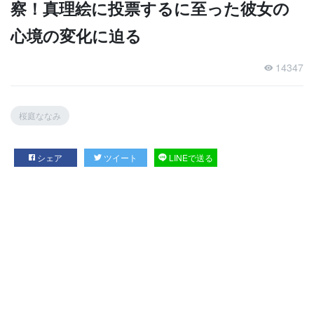
察！真理絵に投票するに至った彼女の
心境の変化に迫る
14347
桜庭ななみ
シェア
ツイート
LINEで送る