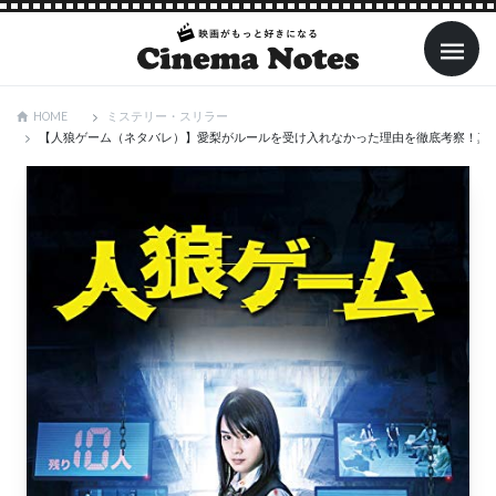
ミステリー・スリラー
HOME
【人狼ゲーム（ネタバレ）】愛梨がルールを受け入れなかった理由を徹底考察！真