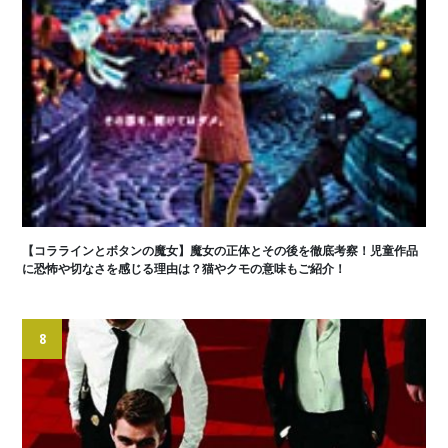
【コララインとボタンの魔女】魔女の正体とその後を徹底考察！児童作品
に恐怖や切なさを感じる理由は？猫やクモの意味もご紹介！
8