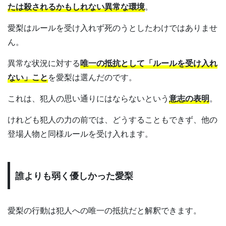
たは殺されるかもしれない異常な環境
。
愛梨はルールを受け入れず死のうとしたわけではありませ
ん。
異常な状況に対する
唯一の抵抗として「ルールを受け入れ
ない」こと
を愛梨は選んだのです。
これは、犯人の思い通りにはならないという
意志の表明
。
けれども犯人の力の前では、どうすることもできず、他の
登場人物と同様ルールを受け入れます。
誰よりも弱く優しかった愛梨
愛梨の行動は犯人への唯一の抵抗だと解釈できます。