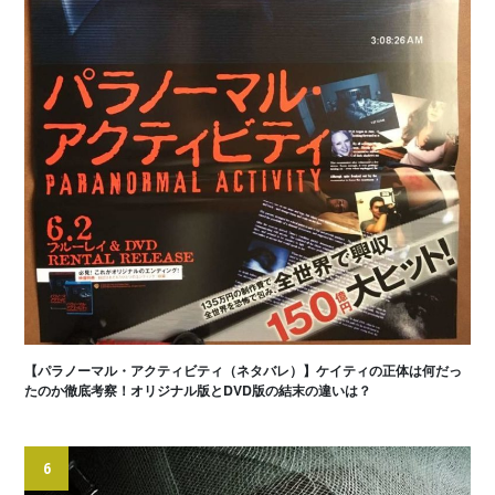
【パラノーマル・アクティビティ（ネタバレ）】ケイティの正体は何だっ
たのか徹底考察！オリジナル版とDVD版の結末の違いは？
6