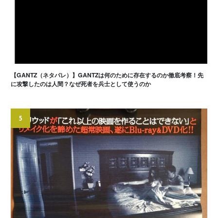
【GANTZ（ネタバレ）】GANTZは何のために存在するのか徹底考察！先
に攻撃したのは人間？なぜ死者を兵士として使うのか
5