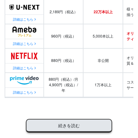
様々な
2,189円（税込）
22万本以上
揃う
詳細はこちら
オリジ
960円（税込）
5,000本以上
ティ番
詳細はこちら
オリジ
880円（税込）
非公開
質＆量
詳細はこちら
880円（税込）/月
コスパ
4,900円（税込）/
1万本以上
サービ
年
詳細はこちら
続きを読む