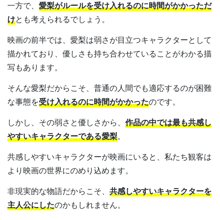
一方で、
愛梨がルールを受け入れるのに時間がかかっただ
け
とも考えられるでしょう。
映画の前半では、愛梨は弱さが目立つキャラクターとして
描かれており、優しさも持ち合わせていることがわかる描
写もあります。
そんな愛梨だからこそ、普通の人間でも適応するのが困難
な事態を
受け入れるのに時間がかかった
のです。
しかし、その弱さと優しさから、
作品の中では最も共感し
やすいキャラクターである愛梨
。
共感しやすいキャラクターが映画にいると、私たち観客は
より映画の世界にのめり込めます。
非現実的な物語だからこそ、
共感しやすいキャラクターを
主人公にした
のかもしれません。