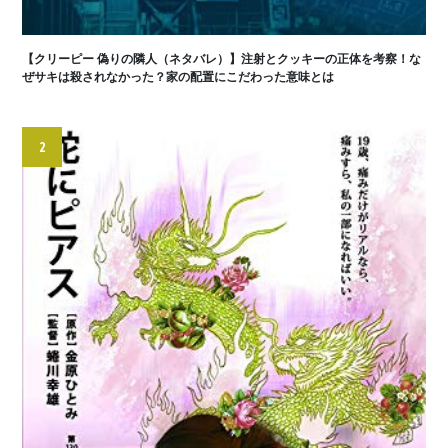
【クリーピー 偽りの隣人（ネタバレ）】注射とクッキーの正体を考察！な
ぜサキは殺されなかった？家の配置にこだわった意味とは
2