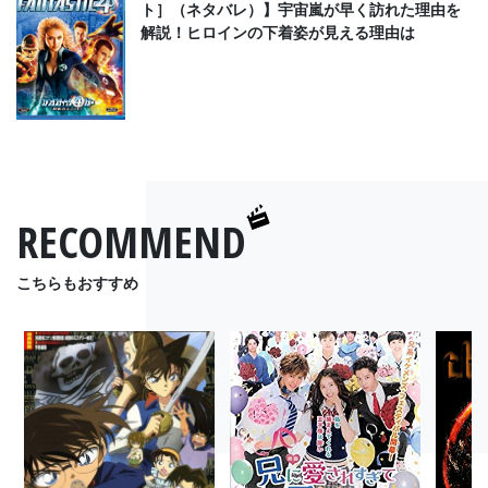
ト］（ネタバレ）】宇宙嵐が早く訪れた理由を
解説！ヒロインの下着姿が見える理由は
RECOMMEND
こちらもおすすめ