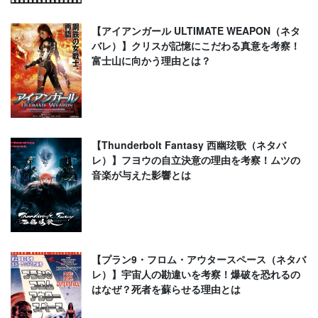
【アイアンガール ULTIMATE WEAPON（ネタ
バレ）】クリスが記憶にこだわる真意を考察！
富士山に向かう理由とは？
【Thunderbolt Fantasy 西幽玹歌（ネタバ
レ）】フヨウの自立決意の理由を考察！ムツの
音楽が与えた影響とは
【プラン9・フロム・アウタースペース（ネタバ
レ）】宇宙人の勘違いを考察！爆破を恐れるの
はなぜ？死者を蘇らせる理由とは