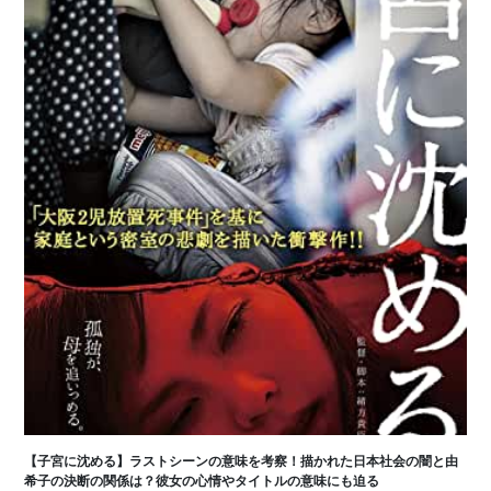
【子宮に沈める】ラストシーンの意味を考察！描かれた日本社会の闇と由
希子の決断の関係は？彼女の心情やタイトルの意味にも迫る