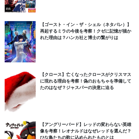
【ゴースト・イン・ザ・シェル（ネタバレ）】
再起するミラの今後を考察！クゼに記憶が描か
れた理由は？ハンカ社と博士の繋がりは
【クロース】亡くなったクロースがクリスマス
に現れる理由を考察！偽のおもちゃを準備して
たのはなぜ？ジャスパーの決意に迫る
【アングリーバード】レッドの変わらない英雄
像を考察！レオナルドはなぜレッドを選んだ？
ひな鳥たちの歌に込められたものとは