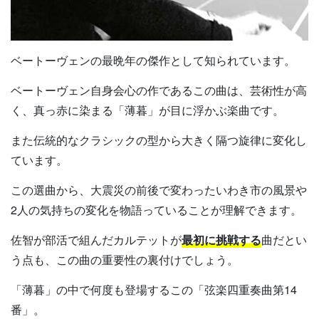
ベートーヴェンの最晩年の傑作として知られています。
ベートーヴェン自身会心の作であるこの曲は、芸術性が高
く、真っ赤に染まる「薄暮」が目に浮かぶ楽曲です。
また伝統的なクラシックの型から大きく隔つ旋律に変化し
ています。
この選曲から、大震災の前後で変わったいわき市の風景や
2人の気持ちの変化を物語っていることが理解できます。
佐智が部活で組んだカルテットが
最初に挑戦する
曲だとい
う点も、この曲の重要性の裏付けでしょう。
「薄暮」の中で何度も登場するこの「弦楽四重奏曲第14
番」。