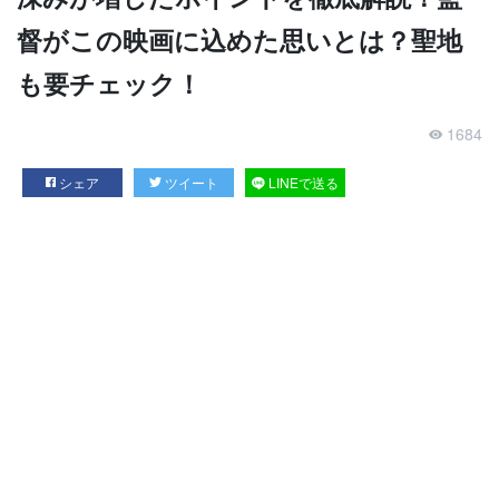
督がこの映画に込めた思いとは？聖地
も要チェック！
1684
シェア
ツイート
LINEで送る