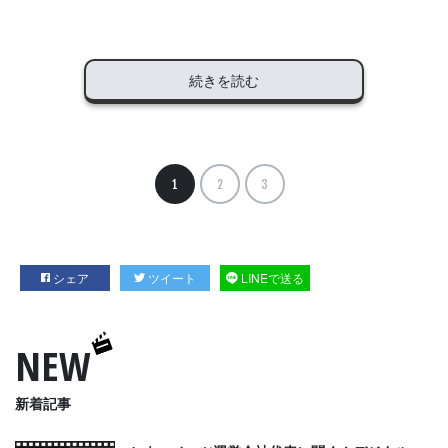
続きを読む
1
2
3
シェア
ツイート
LINEで送る
NEW
新着記事