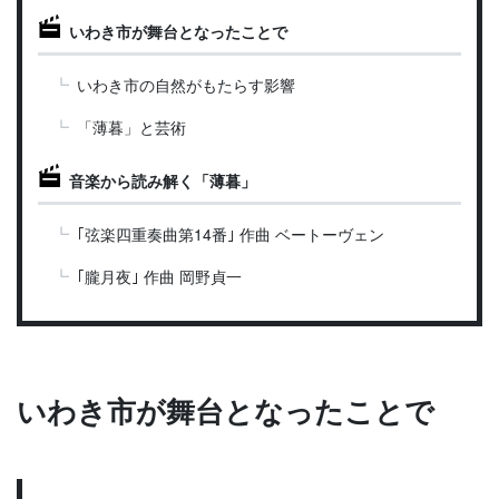
いわき市が舞台となったことで
いわき市の自然がもたらす影響
「薄暮」と芸術
音楽から読み解く「薄暮」
｢弦楽四重奏曲第14番｣ 作曲 ベートーヴェン
｢朧月夜｣ 作曲 岡野貞一
いわき市が舞台となったことで