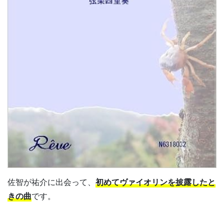
佐智が祐介に出会って、
初めてヴァイオリンを披露したと
きの曲
です。