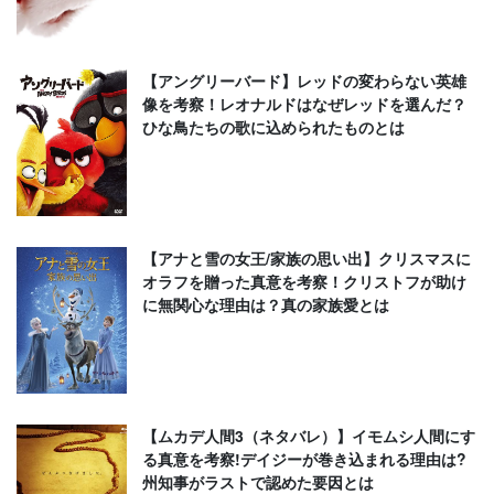
【アングリーバード】レッドの変わらない英雄
像を考察！レオナルドはなぜレッドを選んだ？
ひな鳥たちの歌に込められたものとは
【アナと雪の女王/家族の思い出】クリスマスに
オラフを贈った真意を考察！クリストフが助け
に無関心な理由は？真の家族愛とは
【ムカデ人間3（ネタバレ）】イモムシ人間にす
る真意を考察!デイジーが巻き込まれる理由は?
州知事がラストで認めた要因とは