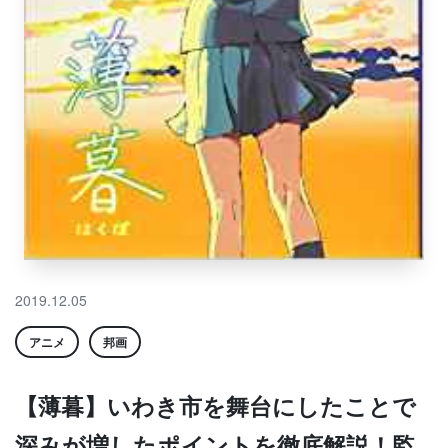
2019.12.05
アニメ
邦画
【薄暮】いわき市を舞台にしたことで
深みが増したポイントを徹底解説！監