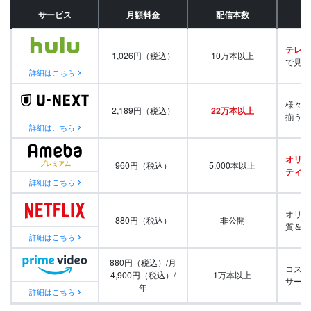
サービス
月額料金
配信本数
テレビ
1,026円（税込）
10万本以上
で見放
詳細はこちら
様々な
2,189円（税込）
22万本以上
揃う
詳細はこちら
オリジ
960円（税込）
5,000本以上
ティ番
詳細はこちら
オリジ
880円（税込）
非公開
質＆量
詳細はこちら
880円（税込）/月
コスパ
4,900円（税込）/
1万本以上
サービ
年
詳細はこちら