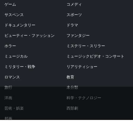
ゲーム
コメディ
サスペンス
スポーツ
ドキュメンタリー
ドラマ
ビューティー・ファッション
ファンタジー
ホラー
ミステリー・スリラー
ミュージカル
ミュージックビデオ・コンサート
ミリタリー・戦争
リアリティショー
ロマンス
教育
旅行
未分類
洋画
科学・テクノロジー
芸術・娯楽
西部劇
邦画
© Copyright 2021 シネマノーツ