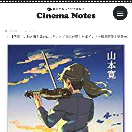
アニメ
HOME
【薄暮】いわき市を舞台にしたことで深みが増したポイントを徹底解説！監督がこ