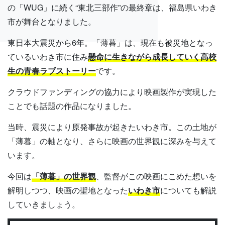
の「WUG」に続く“東北三部作”の最終章は、福島県いわき
市が舞台となりました。
東日本大震災から6年。「薄暮」は、現在も被災地となっ
ているいわき市に住み
懸命に生きながら成長していく高校
生の青春ラブストーリー
です。
クラウドファンディングの協力により映画製作が実現した
ことでも話題の作品になりました。
当時、震災により原発事故が起きたいわき市。この土地が
「薄暮」の軸となり、さらに映画の世界観に深みを与えて
います。
今回は
「薄暮」の世界観
、監督がこの映画にこめた想いを
解明しつつ、映画の聖地となった
いわき市
についても解説
していきましょう。