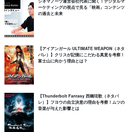
シネマノーツ運営会社代表に聞く！デジタルマ
ーケティングの視点で見る「映画」コンテンツ
の過去と未来
【アイアンガール ULTIMATE WEAPON（ネタ
バレ）】クリスが記憶にこだわる真意を考察！
富士山に向かう理由とは？
【Thunderbolt Fantasy 西幽玹歌（ネタバ
レ）】フヨウの自立決意の理由を考察！ムツの
音楽が与えた影響とは