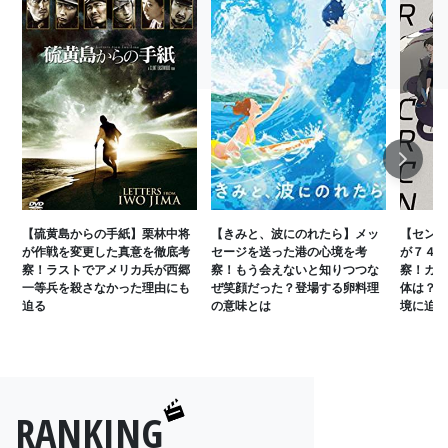
Next
【硫黄島からの手紙】栗林中将
【きみと、波にのれたら】メッ
【センコ
が作戦を変更した真意を徹底考
セージを送った港の心境を考
が７４号
察！ラストでアメリカ兵が西郷
察！もう会えないと知りつつな
察！カナ
一等兵を殺さなかった理由にも
ぜ笑顔だった？登場する卵料理
体は？セ
迫る
の意味とは
境に迫る
RANKING