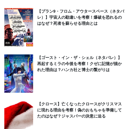
【プラン9・フロム・アウタースペース（ネタバ
レ）】宇宙人の勘違いを考察！爆破を恐れるの
はなぜ？死者を蘇らせる理由とは
【ゴースト・イン・ザ・シェル（ネタバレ）】
再起するミラの今後を考察！クゼに記憶が描か
れた理由は？ハンカ社と博士の繋がりは
【クロース】亡くなったクロースがクリスマス
に現れる理由を考察！偽のおもちゃを準備して
たのはなぜ？ジャスパーの決意に迫る