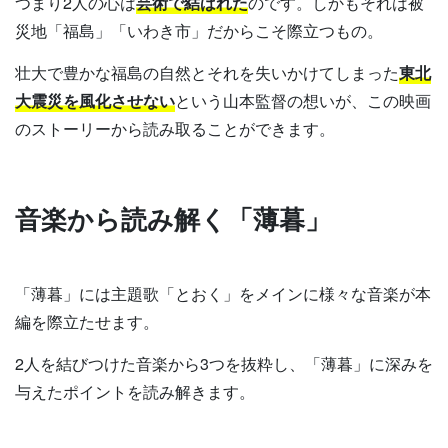
つまり2人の心は
芸術で結ばれた
のです。しかもそれは被
災地「福島」「いわき市」だからこそ際立つもの。
壮大で豊かな福島の自然とそれを失いかけてしまった
東北
大震災を風化させない
という山本監督の想いが、この映画
のストーリーから読み取ることができます。
音楽から読み解く「薄暮」
「薄暮」には主題歌「とおく」をメインに様々な音楽が本
編を際立たせます。
2人を結びつけた音楽から3つを抜粋し、「薄暮」に深みを
与えたポイントを読み解きます。