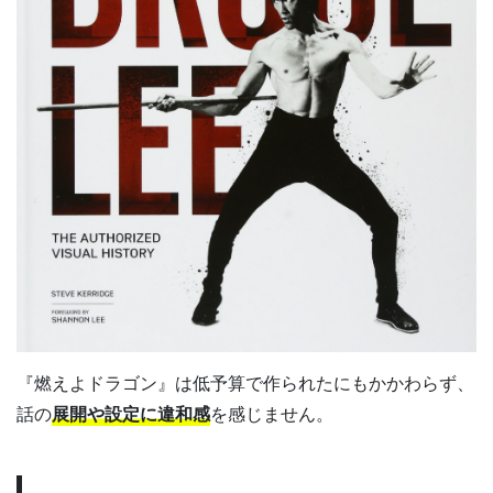
『燃えよドラゴン』は低予算で作られたにもかかわらず、
話の
展開や設定に違和感
を感じません。