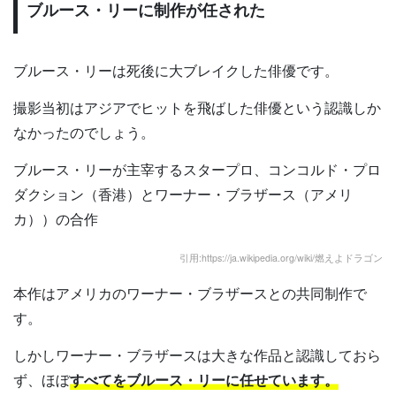
ブルース・リーに制作が任された
ブルース・リーは死後に大ブレイクした俳優です。
撮影当初はアジアでヒットを飛ばした俳優という認識しか
なかったのでしょう。
ブルース・リーが主宰するスタープロ、コンコルド・プロ
ダクション（香港）とワーナー・ブラザース（アメリ
カ））の合作
引用:https://ja.wikipedia.org/wiki/燃えよドラゴン
本作はアメリカのワーナー・ブラザースとの共同制作で
す。
しかしワーナー・ブラザースは大きな作品と認識しておら
ず、ほぼ
すべてをブルース・リーに任せています。