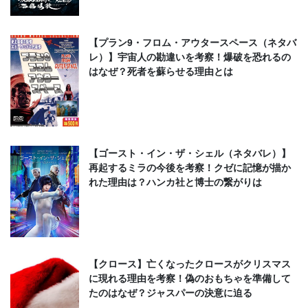
【プラン9・フロム・アウタースペース（ネタバ
レ）】宇宙人の勘違いを考察！爆破を恐れるの
はなぜ？死者を蘇らせる理由とは
【ゴースト・イン・ザ・シェル（ネタバレ）】
再起するミラの今後を考察！クゼに記憶が描か
れた理由は？ハンカ社と博士の繋がりは
【クロース】亡くなったクロースがクリスマス
に現れる理由を考察！偽のおもちゃを準備して
たのはなぜ？ジャスパーの決意に迫る