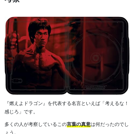
『燃えよドラゴン』を代表する名言といえば「考えるな！
感じろ」です。
多くの人が考察しているこの
言葉の真意
は何だったのでし
ょう。