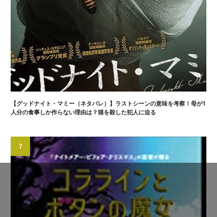
【グッドナイト・マミー（ネタバレ）】ラストシーンの意味を考察！母が1
人分の食事しか作らない理由は？猫を殺した犯人に迫る
7