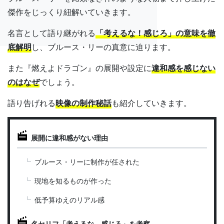
傑作をじっくり紐解いていきます。
名言として語り継がれる
「考えるな！感じろ」の意味を徹
底解明
し、ブルース・リーの真意に迫ります。
また『燃えよドラゴン』の展開や設定に
違和感を感じない
のはなぜ
でしょう。
語り告げれる
映像の制作秘話
も紹介していきます。
展開に違和感がない理由
ブルース・リーに制作が任された
現地を知るものが作った
低予算ゆえのリアル感
名セリフ「考えるな、感じろ」を考察