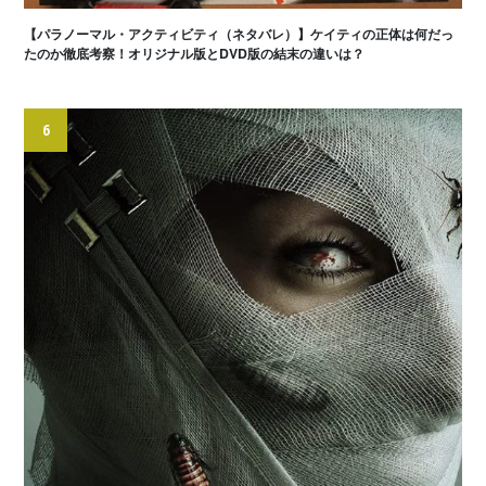
【パラノーマル・アクティビティ（ネタバレ）】ケイティの正体は何だっ
たのか徹底考察！オリジナル版とDVD版の結末の違いは？
6