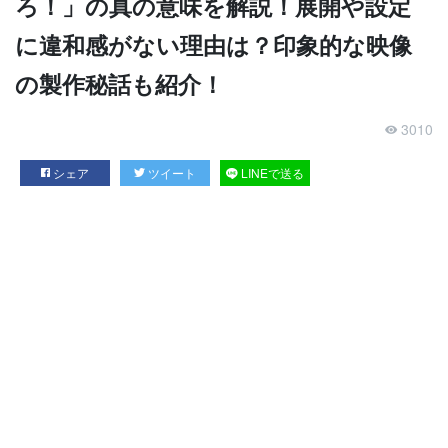
ろ！」の真の意味を解説！展開や設定
に違和感がない理由は？印象的な映像
の製作秘話も紹介！
3010
シェア
ツイート
LINEで送る