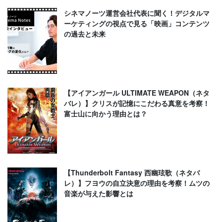
シネマノーツ運営会社代表に聞く！デジタルマ
ーケティングの視点で見る「映画」コンテンツ
の過去と未来
【アイアンガール ULTIMATE WEAPON（ネタ
バレ）】クリスが記憶にこだわる真意を考察！
富士山に向かう理由とは？
【Thunderbolt Fantasy 西幽玹歌（ネタバ
レ）】フヨウの自立決意の理由を考察！ムツの
音楽が与えた影響とは