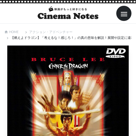
アクション・アドベンチャー
HOME
【燃えよドラゴン】「考えるな！感じろ！」の真の意味を解説！展開や設定に違和