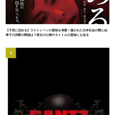
【子宮に沈める】ラストシーンの意味を考察！描かれた日本社会の闇と由
希子の決断の関係は？彼女の心情やタイトルの意味にも迫る
4