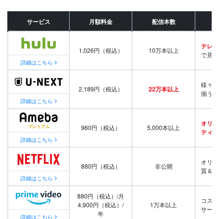
サービス
月額料金
配信本数
テレビ
1,026円（税込）
10万本以上
で見放
詳細はこちら
様々な
2,189円（税込）
22万本以上
揃う
詳細はこちら
オリジ
960円（税込）
5,000本以上
ティ番
詳細はこちら
オリジ
880円（税込）
非公開
質＆量
詳細はこちら
880円（税込）/月
コスパ
4,900円（税込）/
1万本以上
サービ
年
詳細はこちら