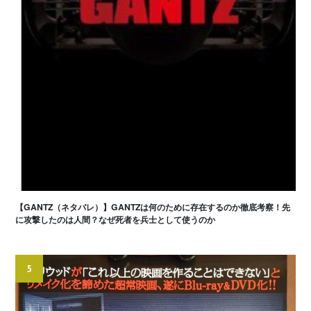
【GANTZ（ネタバレ）】GANTZは何のために存在するのか徹底考察！先
に攻撃したのは人間？なぜ死者を兵士として使うのか
5