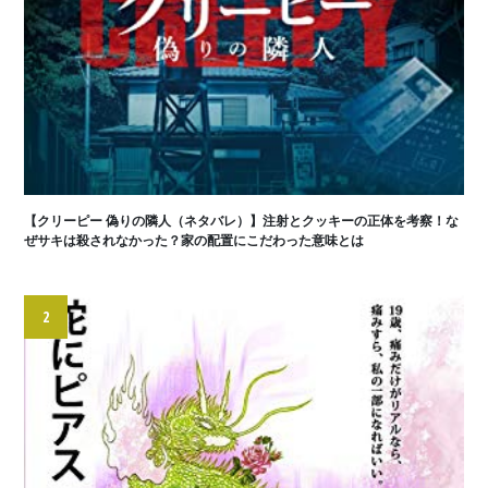
【クリーピー 偽りの隣人（ネタバレ）】注射とクッキーの正体を考察！な
ぜサキは殺されなかった？家の配置にこだわった意味とは
2