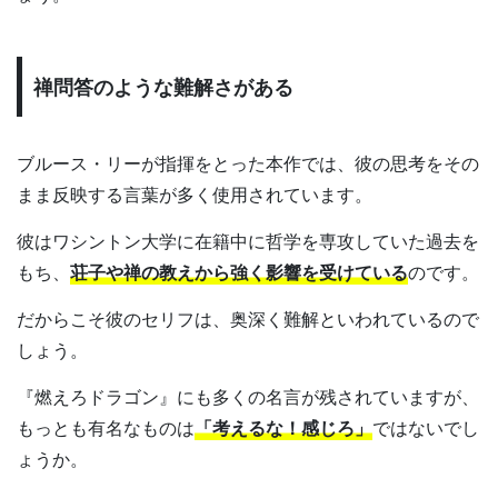
禅問答のような難解さがある
ブルース・リーが指揮をとった本作では、彼の思考をその
まま反映する言葉が多く使用されています。
彼はワシントン大学に在籍中に哲学を専攻していた過去を
もち、
荘子や禅の教えから強く影響を受けている
のです。
だからこそ彼のセリフは、奥深く難解といわれているので
しょう。
『燃えろドラゴン』にも多くの名言が残されていますが、
もっとも有名なものは
「考えるな！感じろ」
ではないでし
ょうか。