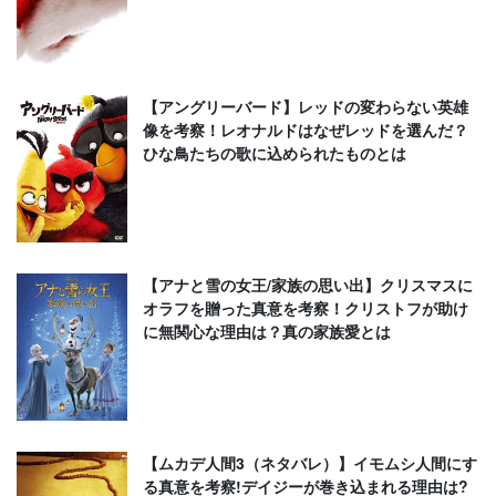
【アングリーバード】レッドの変わらない英雄
像を考察！レオナルドはなぜレッドを選んだ？
ひな鳥たちの歌に込められたものとは
【アナと雪の女王/家族の思い出】クリスマスに
オラフを贈った真意を考察！クリストフが助け
に無関心な理由は？真の家族愛とは
【ムカデ人間3（ネタバレ）】イモムシ人間にす
る真意を考察!デイジーが巻き込まれる理由は?