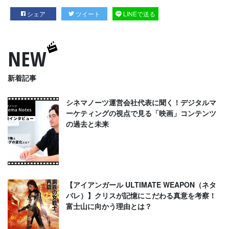
シェア
ツイート
LINEで送る
NEW
新着記事
シネマノーツ運営会社代表に聞く！デジタルマ
ーケティングの視点で見る「映画」コンテンツ
の過去と未来
【アイアンガール ULTIMATE WEAPON（ネタ
バレ）】クリスが記憶にこだわる真意を考察！
富士山に向かう理由とは？