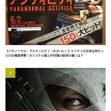
【パラノーマル・アクティビティ（ネタバレ）】ケイティの正体は何だっ
たのか徹底考察！オリジナル版とDVD版の結末の違いは？
6