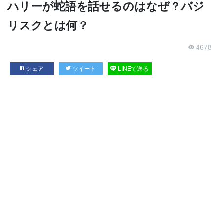
ハリーが蛇語を話せるのはなぜ？バジ
リスクとは何？
4678
シェア
ツイート
LINEで送る