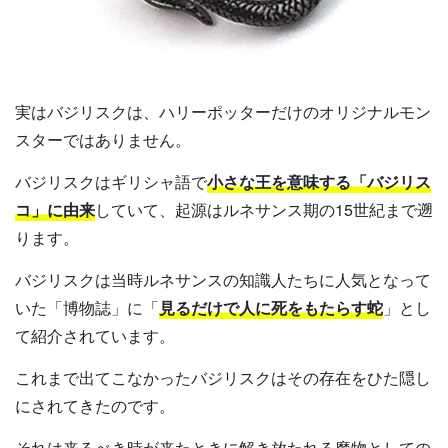
実はバジリスクは、ハリーポッターだけのオリジナルモン
スターではありません。
バジリスクはギリシャ語で
小さな王を意味する「バジリス
コ」に由来
していて、起源はルネサンス期の15世紀まで遡
ります。
バジリスクは当時ルネサンスの知識人たちに人気となって
いた「博物誌」に「
見るだけで人に死をもたらす蛇
」とし
て紹介されています。
これまで出てこなかったバジリスクはその存在をひた隠し
にされてきたのです。
それは来るべき時が来たときに解き放たれる魔物としての