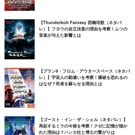
【Thunderbolt Fantasy 西幽玹歌（ネタバ
レ）】フヨウの自立決意の理由を考察！ムツの
音楽が与えた影響とは
【プラン9・フロム・アウタースペース（ネタバ
レ）】宇宙人の勘違いを考察！爆破を恐れるの
はなぜ？死者を蘇らせる理由とは
【ゴースト・イン・ザ・シェル（ネタバレ）】
再起するミラの今後を考察！クゼに記憶が描か
れた理由は？ハンカ社と博士の繋がりは