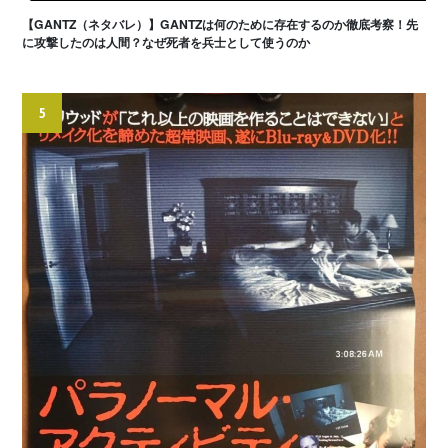
【GANTZ（ネタバレ）】GANTZは何のために存在するのか徹底考察！先
に攻撃したのは人間？なぜ死者を兵士として使うのか
5