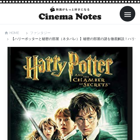
ファンタジー
HOME
【ハリーポッターと秘密の部屋（ネタバレ）】秘密の部屋の謎を徹底解説！ハリーが蛇