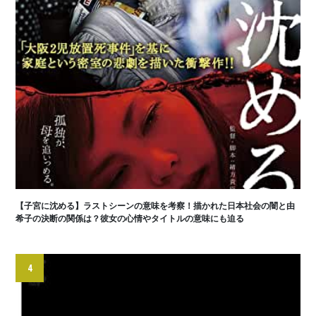
【子宮に沈める】ラストシーンの意味を考察！描かれた日本社会の闇と由
希子の決断の関係は？彼女の心情やタイトルの意味にも迫る
4