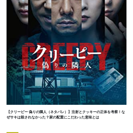
【クリーピー 偽りの隣人（ネタバレ）】注射とクッキーの正体を考察！な
ぜサキは殺されなかった？家の配置にこだわった意味とは