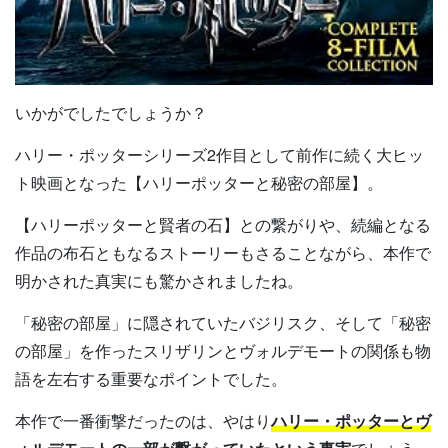
いかがでしたでしょうか？
ハリー・ポッターシリーズ2作目として前作に続く大ヒッ
ト映画となった【ハリーポッターと秘密の部屋】。
【ハリーポッターと賢者の石】との繋がりや、続編となる
作品の布石ともなるストーリーもさることながら、本作で
明かされた真実にも驚かされましたね。
「秘密の部屋」に隠されていたバジリスク、そして「秘密
の部屋」を作ったスリザリンとヴォルデモートの関係も物
語を左右する重要なポイントでした。
本作で一番衝撃だったのは、やはり
ハリー・ポッターとヴ