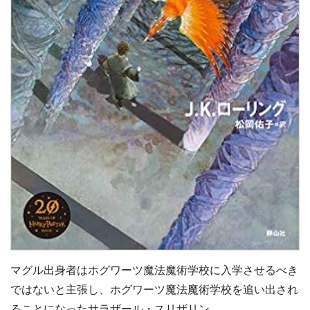
マグル出身者はホグワーツ魔法魔術学校に入学させるべき
ではないと主張し、ホグワーツ魔法魔術学校を追い出され
ることになったサラザール・スリザリン。