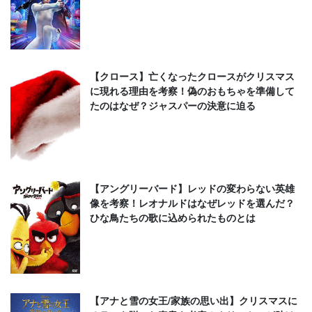
【クロース】亡くなったクロースがクリスマス
に現れる理由を考察！偽のおもちゃを準備して
たのはなぜ？ジャスパーの決意に迫る
【アングリーバード】レッドの変わらない英雄
像を考察！レオナルドはなぜレッドを選んだ？
ひな鳥たちの歌に込められたものとは
【アナと雪の女王/家族の思い出】クリスマスに