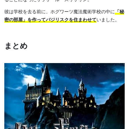
彼は学校を去る前に、ホグワーツ魔法魔術学校の中に
「秘
密の部屋」を作ってバジリスクを住まわせて
いました。
まとめ