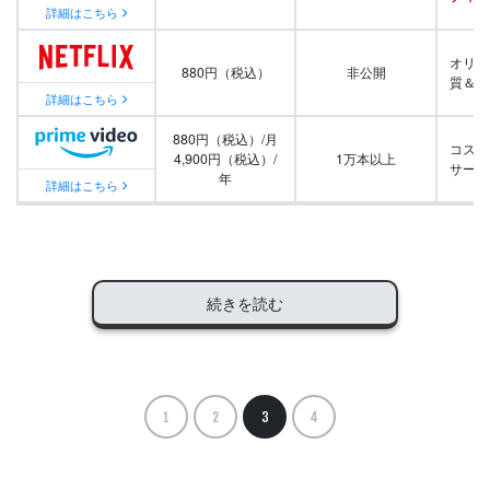
詳細はこちら
オリジ
880円（税込）
非公開
質＆量
詳細はこちら
880円（税込）/月
コスパ
4,900円（税込）/
1万本以上
サービ
年
詳細はこちら
続きを読む
1
2
3
4