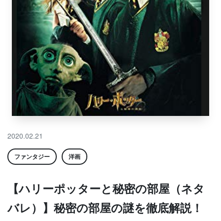
2020.02.21
ファンタジー
洋画
【ハリーポッターと秘密の部屋（ネタ
バレ）】秘密の部屋の謎を徹底解説！