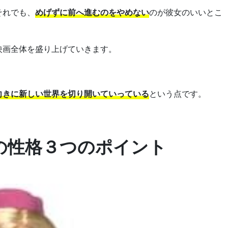
それでも、
めげずに前へ進むのをやめない
のが彼女のいいとこ
映画全体を盛り上げていきます。
向きに新しい世界を切り開いていっている
という点です。
の性格３つのポイント