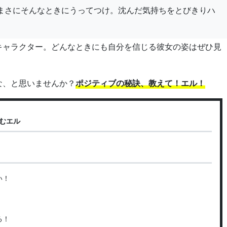
、まさにそんなときにうってつけ。沈んだ気持ちをとびきりハ
キャラクター。どんなときにも自分を信じる彼女の姿はぜひ見
な、と思いませんか？
ポジティブの秘訣、教えて！エル！
むエル
い！
る！