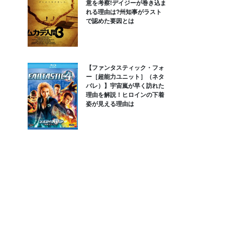
意を考察!デイジーが巻き込ま
れる理由は?州知事がラスト
で認めた要因とは
【ファンタスティック・フォ
ー［超能力ユニット］（ネタ
バレ）】宇宙嵐が早く訪れた
理由を解説！ヒロインの下着
姿が見える理由は