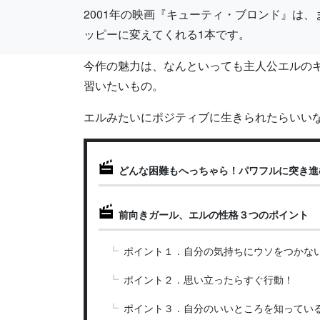
2001年の映画『キューティ・ブロンド』は
ッピーに変えてくれる1本です。
今作の魅力は、なんといっても主人公エルの
習いたいもの。
エルみたいにポジティブに生きられたらいい
どんな困難もへっちゃら！パワフルに突き進
前向きガール、エルの性格３つのポイント
ポイント１．自分の気持ちにウソをつかな
ポイント２．思い立ったらすぐ行動！
ポイント３．自分のいいところを知ってい