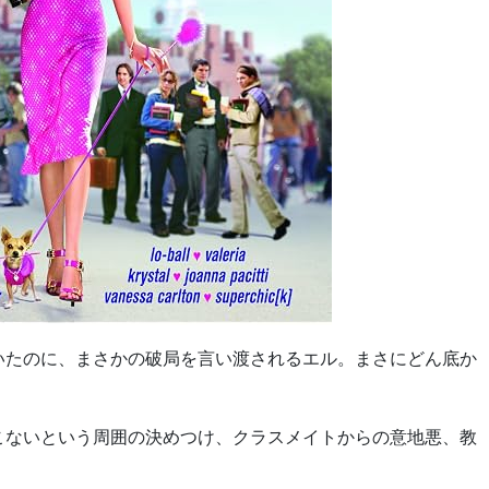
いたのに、まさかの破局を言い渡されるエル。まさにどん底か
こないという周囲の決めつけ、クラスメイトからの意地悪、教