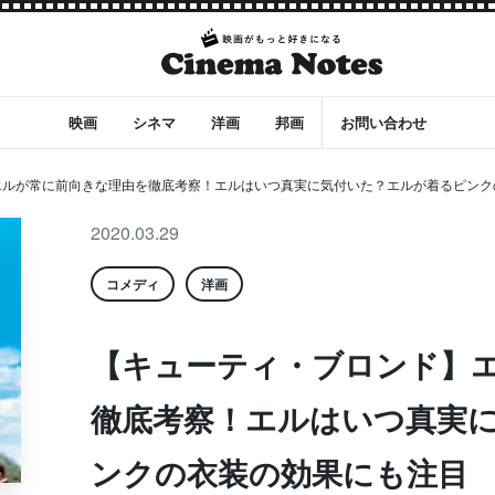
映画
シネマ
洋画
邦画
お問い合わせ
エルが常に前向きな理由を徹底考察！エルはいつ真実に気付いた？エルが着るピンク
2020.03.29
コメディ
洋画
【キューティ・ブロンド】
徹底考察！エルはいつ真実
ンクの衣装の効果にも注目