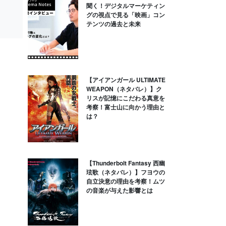
聞く！デジタルマーケティン
グの視点で見る「映画」コン
テンツの過去と未来
【アイアンガール ULTIMATE
WEAPON（ネタバレ）】ク
リスが記憶にこだわる真意を
考察！富士山に向かう理由と
は？
【Thunderbolt Fantasy 西幽
玹歌（ネタバレ）】フヨウの
自立決意の理由を考察！ムツ
の音楽が与えた影響とは