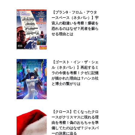
【プラン9・フロム・アウタ
ースペース（ネタバレ）】宇
宙人の勘違いを考察！爆破を
恐れるのはなぜ？死者を蘇ら
せる理由とは
【ゴースト・イン・ザ・シェ
ル（ネタバレ）】再起するミ
ラの今後を考察！クゼに記憶
が描かれた理由は？ハンカ社
と博士の繋がりは
【クロース】亡くなったクロ
ースがクリスマスに現れる理
由を考察！偽のおもちゃを準
備してたのはなぜ？ジャスパ
ーの決意に迫る