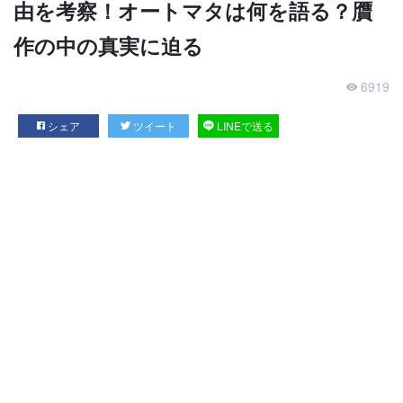
由を考察！オートマタは何を語る？贋
作の中の真実に迫る
6919
シェア
ツイート
LINEで送る