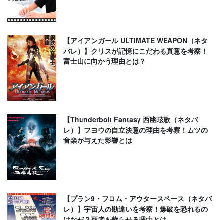
【アイアンガール ULTIMATE WEAPON（ネタ
バレ）】クリスが記憶にこだわる真意を考察！
富士山に向かう理由とは？
【Thunderbolt Fantasy 西幽玹歌（ネタバ
レ）】フヨウの自立決意の理由を考察！ムツの
音楽が与えた影響とは
【プラン9・フロム・アウタースペース（ネタバ
レ）】宇宙人の勘違いを考察！爆破を恐れるの
はなぜ？死者を蘇らせる理由とは