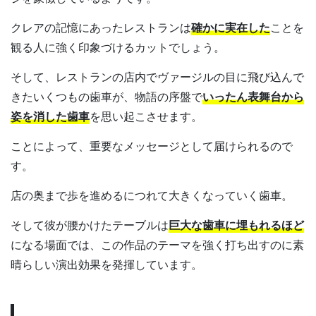
クレアの記憶にあったレストランは
確かに実在した
ことを
観る人に強く印象づけるカットでしょう。
そして、レストランの店内でヴァージルの目に飛び込んで
きたいくつもの歯車が、物語の序盤で
いったん表舞台から
姿を消した歯車
を思い起こさせます。
ことによって、重要なメッセージとして届けられるので
す。
店の奥まで歩を進めるにつれて大きくなっていく歯車。
そして彼が腰かけたテーブルは
巨大な歯車に埋もれるほど
になる場面では、この作品のテーマを強く打ち出すのに素
晴らしい演出効果を発揮しています。