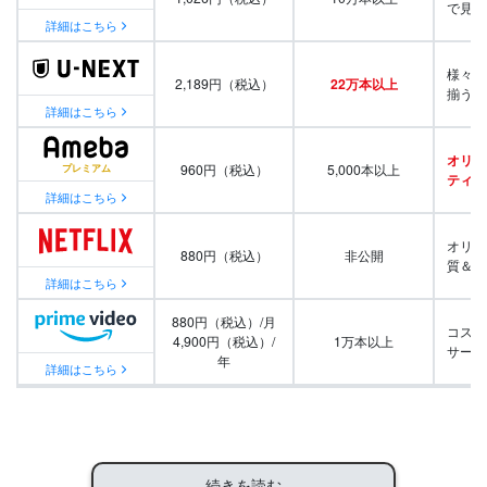
で見放
詳細はこちら
様々な
2,189円（税込）
22万本以上
揃う
詳細はこちら
オリジ
960円（税込）
5,000本以上
ティ番
詳細はこちら
オリジ
880円（税込）
非公開
質＆量
詳細はこちら
880円（税込）/月
コスパ
4,900円（税込）/
1万本以上
サービ
年
詳細はこちら
続きを読む