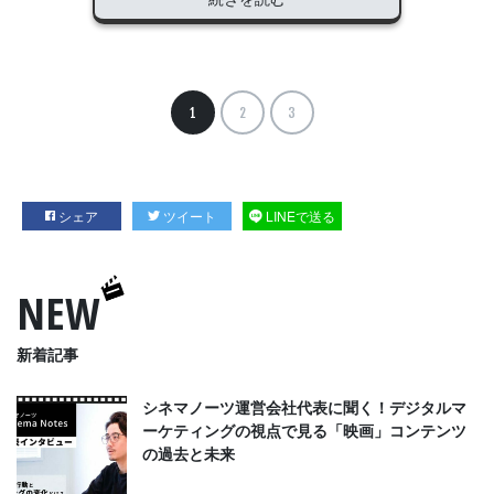
1
2
3
シェア
ツイート
LINEで送る
NEW
新着記事
シネマノーツ運営会社代表に聞く！デジタルマ
ーケティングの視点で見る「映画」コンテンツ
の過去と未来