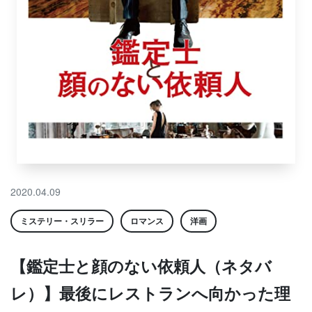
2020.04.09
ミステリー・スリラー
ロマンス
洋画
【鑑定士と顔のない依頼人（ネタバ
レ）】最後にレストランへ向かった理