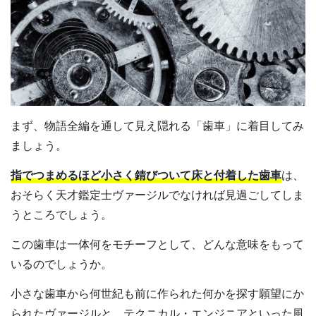
まず、物語全編を通して見え隠れる「歯車」に着目してみ
ましょう。
指でつまめるほど小さく錆びついて床と付着した歯車
は、
おそらく天才鑑定士ヴァージルでなければ見過ごしてしま
うところでしょう。
この歯車は一体何をモチーフとして、どんな意味をもって
いるのでしょうか。
小さな歯車から何世紀も前に作られた何かを探す願望にか
られたヴァージルと、テクニカル・エンジニアといった風