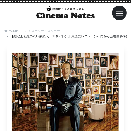
ミステリー・スリラー
HOME
【鑑定士と顔のない依頼人（ネタバレ）】最後にレストランへ向かった理由を考察