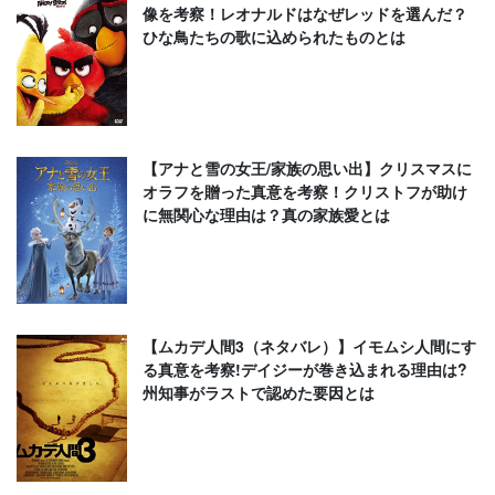
像を考察！レオナルドはなぜレッドを選んだ？
ひな鳥たちの歌に込められたものとは
【アナと雪の女王/家族の思い出】クリスマスに
オラフを贈った真意を考察！クリストフが助け
に無関心な理由は？真の家族愛とは
【ムカデ人間3（ネタバレ）】イモムシ人間にす
る真意を考察!デイジーが巻き込まれる理由は?
州知事がラストで認めた要因とは