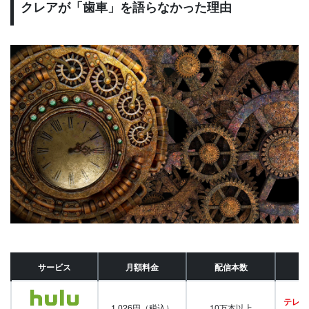
クレアが「歯車」を語らなかった理由
サービス
月額料金
配信本数
テレビ
1,026円（税込）
10万本以上