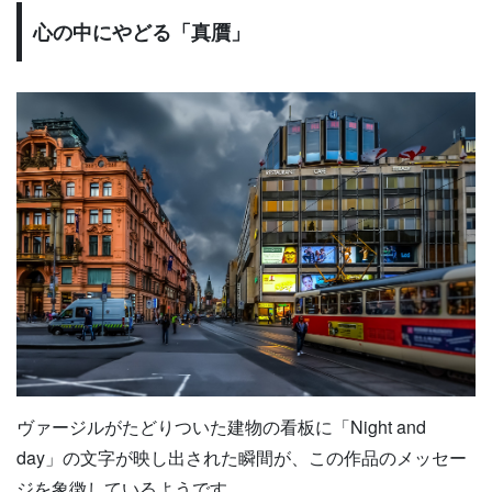
心の中にやどる「真贋」
ヴァージルがたどりついた建物の看板に「Night and
day」の文字が映し出された瞬間が、この作品のメッセー
ジを象徴しているようです。