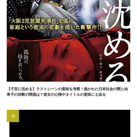
【子宮に沈める】ラストシーンの意味を考察！描かれた日本社会の闇と由
希子の決断の関係は？彼女の心情やタイトルの意味にも迫る
4