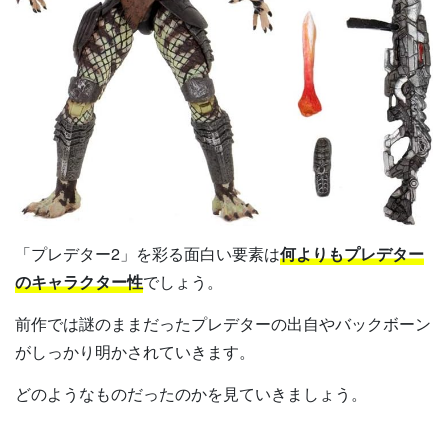
「プレデター2」を彩る面白い要素は
何よりもプレデター
のキャラクター性
でしょう。
前作では謎のままだったプレデターの出自やバックボーン
がしっかり明かされていきます。
どのようなものだったのかを見ていきましょう。