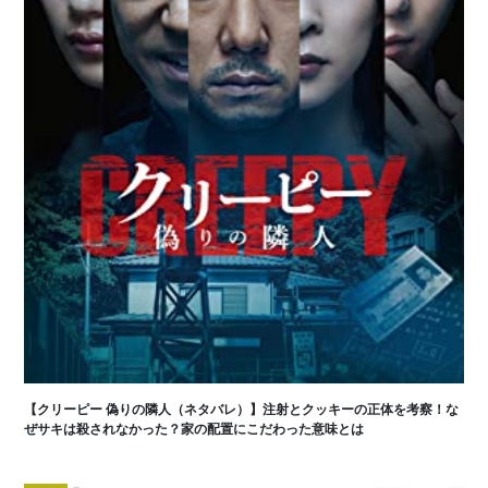
【クリーピー 偽りの隣人（ネタバレ）】注射とクッキーの正体を考察！な
ぜサキは殺されなかった？家の配置にこだわった意味とは