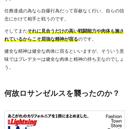
任務達成の為なら自爆行為だって容赦なく行い、自らの信
念にかけて相手と戦うのです。
そしてまた
それに見合うだけの高い戦闘能力や肉体も施さ
れているからこそ屈強な精神が宿る
のです。
健全な精神は健全な肉体に宿るといいますが、そういう意
味ではプレデターは健全な肉体と精神の持ち主なのでしょ
う。
何故ロサンゼルスを襲ったのか？