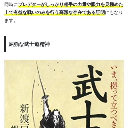
同時に
プレデターがしっかり相手の力量や眼力を見極めた
上で有益な戦いのみを行う高潔な存在である証明
にもなり
ます。
屈強な武士道精神