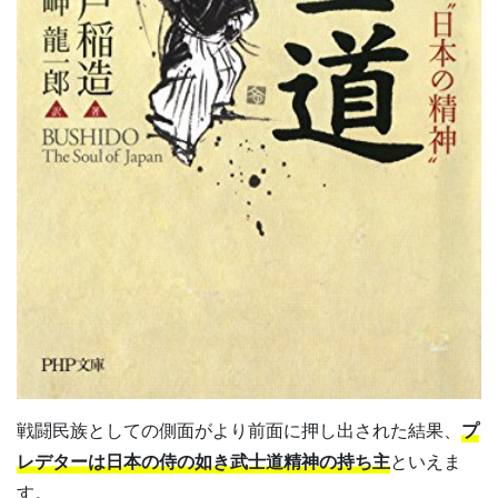
戦闘民族としての側面がより前面に押し出された結果、
プ
レデターは日本の侍の如き武士道精神の持ち主
といえま
す。