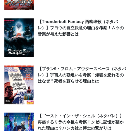
【Thunderbolt Fantasy 西幽玹歌（ネタバ
レ）】フヨウの自立決意の理由を考察！ムツの
音楽が与えた影響とは
【プラン9・フロム・アウタースペース（ネタバ
レ）】宇宙人の勘違いを考察！爆破を恐れるの
はなぜ？死者を蘇らせる理由とは
【ゴースト・イン・ザ・シェル（ネタバレ）】
再起するミラの今後を考察！クゼに記憶が描か
れた理由は？ハンカ社と博士の繋がりは