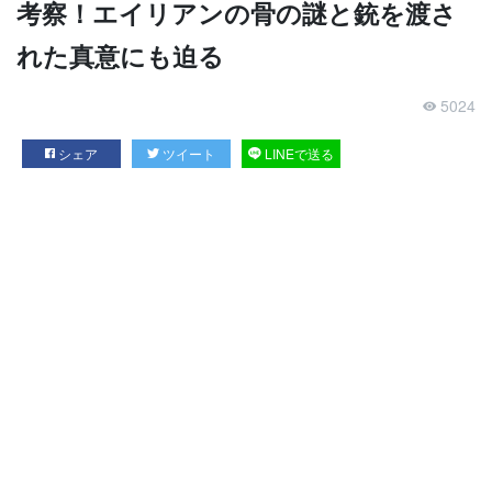
考察！エイリアンの骨の謎と銃を渡さ
れた真意にも迫る
5024
シェア
ツイート
LINEで送る