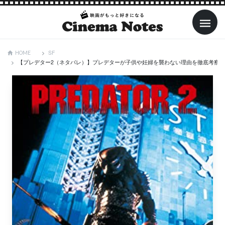
SF
HOME
【プレデター2（ネタバレ）】プレデターが子供や妊婦を襲わない理由を徹底考察