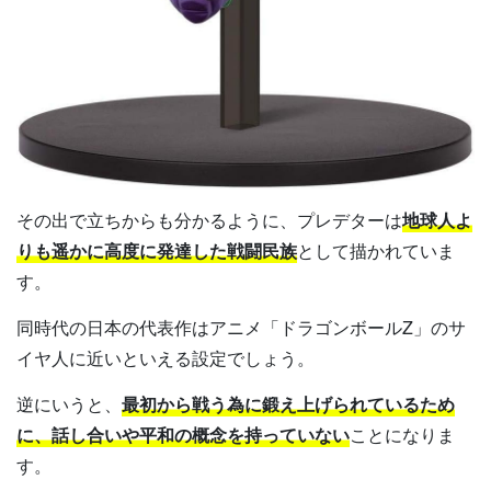
その出で立ちからも分かるように、プレデターは
地球人よ
りも遥かに高度に発達した戦闘民族
として描かれていま
す。
同時代の日本の代表作はアニメ「ドラゴンボールZ」のサ
イヤ人に近いといえる設定でしょう。
逆にいうと、
最初から戦う為に鍛え上げられているため
に、話し合いや平和の概念を持っていない
ことになりま
す。