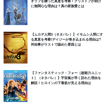
オラフを贈った真意を考察！クリストフが助け
に無関心な理由は？真の家族愛とは
【ムカデ人間3（ネタバレ）】イモムシ人間にす
る真意を考察!デイジーが巻き込まれる理由は?
州知事がラストで認めた要因とは
【ファンタスティック・フォー［超能力ユニッ
ト］（ネタバレ）】宇宙嵐が早く訪れた理由を
解説！ヒロインの下着姿が見える理由は