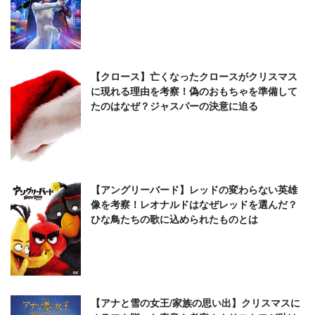
【クロース】亡くなったクロースがクリスマス
に現れる理由を考察！偽のおもちゃを準備して
たのはなぜ？ジャスパーの決意に迫る
【アングリーバード】レッドの変わらない英雄
像を考察！レオナルドはなぜレッドを選んだ？
ひな鳥たちの歌に込められたものとは
【アナと雪の女王/家族の思い出】クリスマスに