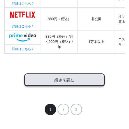
詳細はこちら
オリジ
880円（税込）
非公開
質＆量
詳細はこちら
880円（税込）/月
コスパ
4,900円（税込）/
1万本以上
サービ
年
詳細はこちら
続きを読む
1
2
3