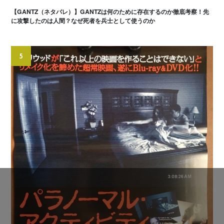
【GANTZ（ネタバレ）】GANTZは何のために存在するのか徹底考察！先
に攻撃したのは人間？なぜ死者を兵士として使うのか
5