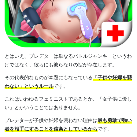
とはいえ、プレデターは単なるバトルジャンキーというわ
けではなく、彼らにも彼らなりの掟が存在します。
その代表的なものが本題にもなっている
「子供や妊婦を襲
わない」というルール
です。
これはいわゆるフェミニストであるとか、「女子供に優し
い」とかいうことではありません。
プレデターが子供や妊婦を襲わない理由は
最も勇敢で強い
者を相手にすることを信条としているから
です。