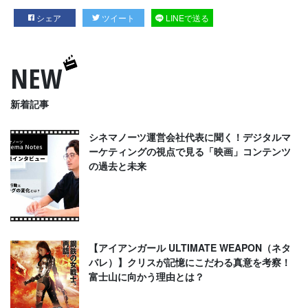
シェア
ツイート
LINEで送る
NEW
新着記事
シネマノーツ運営会社代表に聞く！デジタルマ
ーケティングの視点で見る「映画」コンテンツ
の過去と未来
【アイアンガール ULTIMATE WEAPON（ネタ
バレ）】クリスが記憶にこだわる真意を考察！
富士山に向かう理由とは？