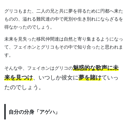
グリコもまた、二人の兄と共に夢を得るために円都へ来た
ものの、溢れる難民達の中で死別や生き別れにならざるを
得なかったのでしょう。
未来を見失った移民仲間達は自然と寄り集まるようになっ
て、フェイホンとグリコもその中で知り合ったと思われま
す。
魅惑的な歌声に未
そんな中、フェイホンはグリコの
来を見つけ
、いつしか彼女に
夢を賭け
ていっ
たのでしょう。
自分の分身「アゲハ」