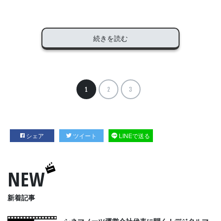
続きを読む
1
2
3
シェア
ツイート
LINEで送る
NEW
新着記事