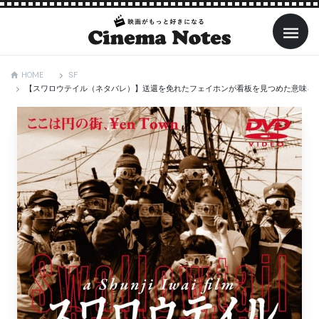
SF
HOME
【スワロウテイル（ネタバレ）】送還を免れたフェイホンが看板を見つめた意味を