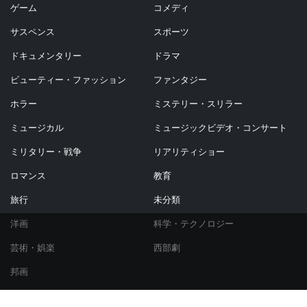
ゲーム
コメディ
サスペンス
スポーツ
ドキュメンタリー
ドラマ
ビューティー・ファッション
ファンタジー
ホラー
ミステリー・スリラー
ミュージカル
ミュージックビデオ・コンサート
ミリタリー・戦争
リアリティショー
ロマンス
教育
旅行
未分類
洋画
科学・テクノロジー
芸術・娯楽
西部劇
邦画
© Copyright 2021 シネマノーツ