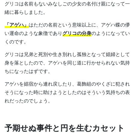
グリコは名前もないみなしごの少女の名付け親になって一
緒に暮らしました。
「アゲハ」
はただの名前という意味以上に、アゲハ蝶の儚
い運命のような象徴であり
グリコの分身
のようになってい
くのです。
グリコは兄弟と死別や生き別れし孤独となって娼婦として
身を落としたので、アゲハを同じ道に行かせられない気持
ちになったはずです。
アゲハを娼宿から連れ戻したり、葛飾組のやくざに犯され
そうになった時に助けようとしたのはそういう気持ちの表
れだったのでしょう。
予期せぬ事件と円を生むカセット