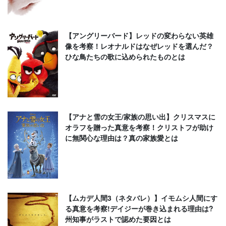
【アングリーバード】レッドの変わらない英雄
像を考察！レオナルドはなぜレッドを選んだ？
ひな鳥たちの歌に込められたものとは
【アナと雪の女王/家族の思い出】クリスマスに
オラフを贈った真意を考察！クリストフが助け
に無関心な理由は？真の家族愛とは
【ムカデ人間3（ネタバレ）】イモムシ人間にす
る真意を考察!デイジーが巻き込まれる理由は?
州知事がラストで認めた要因とは