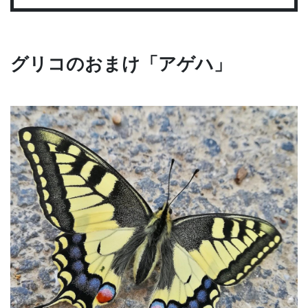
グリコのおまけ「アゲハ」