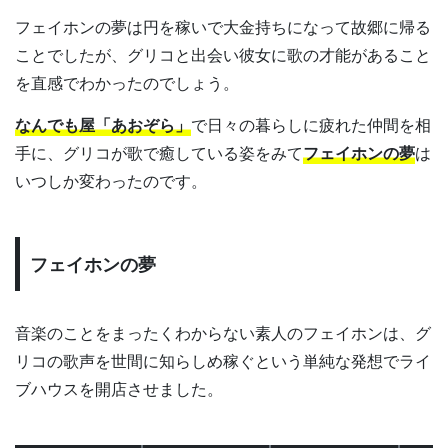
フェイホンの夢は円を稼いで大金持ちになって故郷に帰る
ことでしたが、グリコと出会い彼女に歌の才能があること
を直感でわかったのでしょう。
なんでも屋「あおぞら」
で日々の暮らしに疲れた仲間を相
手に、グリコが歌で癒している姿をみて
フェイホンの夢
は
いつしか変わったのです。
フェイホンの夢
音楽のことをまったくわからない素人のフェイホンは、グ
リコの歌声を世間に知らしめ稼ぐという単純な発想でライ
ブハウスを開店させました。