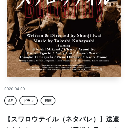
2020.04.20
SF
ドラマ
邦画
【スワロウテイル（ネタバレ）】送還