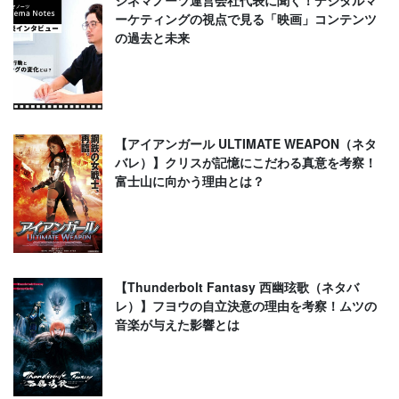
シネマノーツ運営会社代表に聞く！デジタルマ
ーケティングの視点で見る「映画」コンテンツ
の過去と未来
【アイアンガール ULTIMATE WEAPON（ネタ
バレ）】クリスが記憶にこだわる真意を考察！
富士山に向かう理由とは？
【Thunderbolt Fantasy 西幽玹歌（ネタバ
レ）】フヨウの自立決意の理由を考察！ムツの
音楽が与えた影響とは