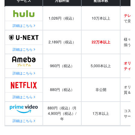
サービス
月額料金
配信本数
テレビ
1,026円（税込）
10万本以上
で見放
詳細はこちら
様々な
2,189円（税込）
22万本以上
揃う
詳細はこちら
オリジ
960円（税込）
5,000本以上
ティ番
詳細はこちら
オリジ
880円（税込）
非公開
質＆量
詳細はこちら
880円（税込）/月
コスパ
4,900円（税込）/
1万本以上
サービ
年
詳細はこちら