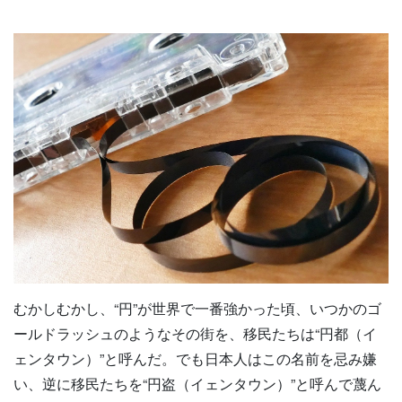
むかしむかし、“円”が世界で一番強かった頃、いつかのゴ
ールドラッシュのようなその街を、移民たちは“円都（イ
ェンタウン）”と呼んだ。でも日本人はこの名前を忌み嫌
い、逆に移民たちを“円盗（イェンタウン）”と呼んで蔑ん