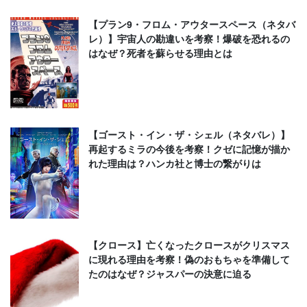
【プラン9・フロム・アウタースペース（ネタバ
レ）】宇宙人の勘違いを考察！爆破を恐れるの
はなぜ？死者を蘇らせる理由とは
【ゴースト・イン・ザ・シェル（ネタバレ）】
再起するミラの今後を考察！クゼに記憶が描か
れた理由は？ハンカ社と博士の繋がりは
【クロース】亡くなったクロースがクリスマス
に現れる理由を考察！偽のおもちゃを準備して
たのはなぜ？ジャスパーの決意に迫る