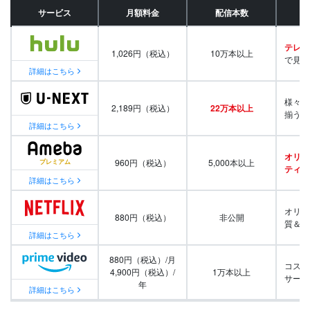
サービス
月額料金
配信本数
テレビ
1,026円（税込）
10万本以上
で見放
詳細はこちら
様々な
2,189円（税込）
22万本以上
揃う
詳細はこちら
オリジ
960円（税込）
5,000本以上
ティ番
詳細はこちら
オリジ
880円（税込）
非公開
質＆量
詳細はこちら
880円（税込）/月
コスパ
4,900円（税込）/
1万本以上
サービ
年
詳細はこちら