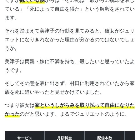
ている」「死によって自由を得た」という解釈をされてい
ます。
それを踏まえて美津子の行動を見てみると、彼女がジュリ
エットになりきれなかった理由が分かるのではないでしょ
うか。
美津子は両親・妹に不満を持ち、殺したいと思っていたよ
うです。
そしてその意を表に出さず、村田に利用されていたから家
族を死に追いやったと見せかけていました。
つまり彼女は
家というしがらみを取り払って自由になりた
かった
のだと思います。まるでジュリエットのように。
サービス
月額料金
配信本数