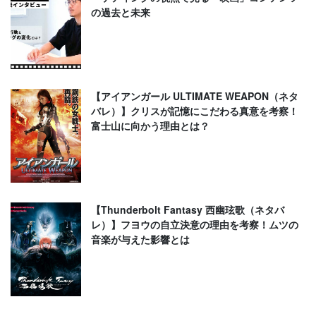
の過去と未来
【アイアンガール ULTIMATE WEAPON（ネタ
バレ）】クリスが記憶にこだわる真意を考察！
富士山に向かう理由とは？
【Thunderbolt Fantasy 西幽玹歌（ネタバ
レ）】フヨウの自立決意の理由を考察！ムツの
音楽が与えた影響とは