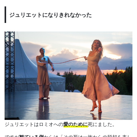
ジュリエットになりきれなかった
ジュリエットはロミオへの
愛のために
死にました。
ですが
観ている側
からは「その死は一族からの脱却を表し