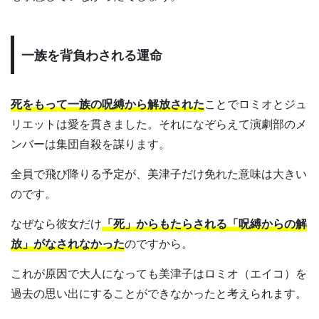
一族を背負わされる運命
死をもって一族の呪縛から解放された
ことでロミオとジュ
リエットは愛を貫きました。それになぞらえて演劇部のメ
ンバーは集団自殺を謀ります。
全員で飛び降りる予定が、美津子だけ免れた意味は大きい
のです。
なぜなら彼女だけ
「死」からもたらされる「呪縛からの解
放」がなされなかった
のですから。
これが原因で大人になっても美津子はロミオ（エイコ）を
過去の思い出にすることができなかったと考えられます。