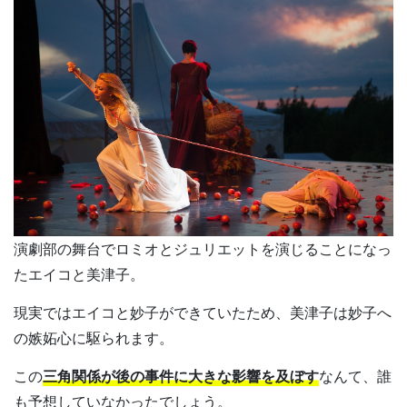
演劇部の舞台でロミオとジュリエットを演じることになっ
たエイコと美津子。
現実ではエイコと妙子ができていたため、美津子は妙子へ
の嫉妬心に駆られます。
この
三角関係が後の事件に大きな影響を及ぼす
なんて、誰
も予想していなかったでしょう。