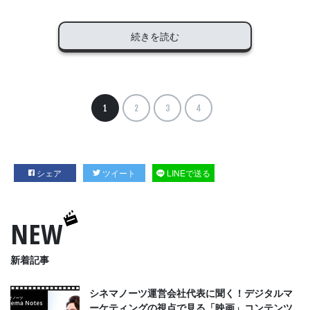
続きを読む
1
2
3
4
シェア
ツイート
LINEで送る
NEW
新着記事
シネマノーツ運営会社代表に聞く！デジタルマ
ーケティングの視点で見る「映画」コンテンツ