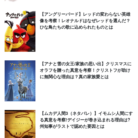
【アングリーバード】レッドの変わらない英雄
像を考察！レオナルドはなぜレッドを選んだ？
ひな鳥たちの歌に込められたものとは
【アナと雪の女王/家族の思い出】クリスマスに
オラフを贈った真意を考察！クリストフが助け
に無関心な理由は？真の家族愛とは
【ムカデ人間3（ネタバレ）】イモムシ人間にす
る真意を考察!デイジーが巻き込まれる理由は?
州知事がラストで認めた要因とは