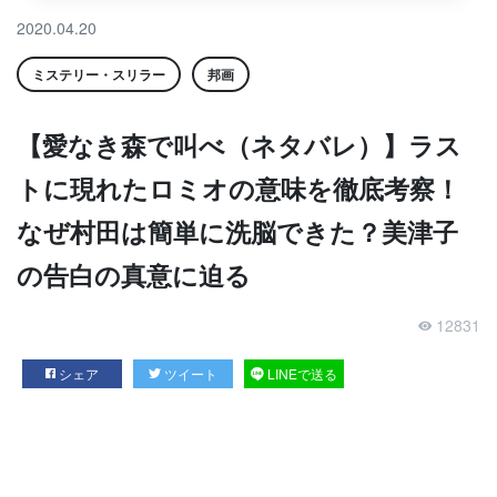
2020.04.20
ミステリー・スリラー
邦画
【愛なき森で叫べ（ネタバレ）】ラス
トに現れたロミオの意味を徹底考察！
なぜ村田は簡単に洗脳できた？美津子
の告白の真意に迫る
12831
シェア
ツイート
LINEで送る