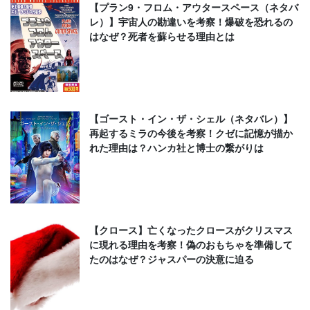
【プラン9・フロム・アウタースペース（ネタバ
レ）】宇宙人の勘違いを考察！爆破を恐れるの
はなぜ？死者を蘇らせる理由とは
【ゴースト・イン・ザ・シェル（ネタバレ）】
再起するミラの今後を考察！クゼに記憶が描か
れた理由は？ハンカ社と博士の繋がりは
【クロース】亡くなったクロースがクリスマス
に現れる理由を考察！偽のおもちゃを準備して
たのはなぜ？ジャスパーの決意に迫る