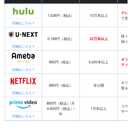
テレビ
1,026円（税込）
10万本以上
で見放
詳細はこちら
様々な
2,189円（税込）
22万本以上
揃う
詳細はこちら
オリジ
960円（税込）
5,000本以上
ティ番
詳細はこちら
オリジ
880円（税込）
非公開
質＆量
詳細はこちら
880円（税込）/月
コスパ
4,900円（税込）/
1万本以上
サービ
年
詳細はこちら