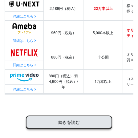
様々な
2,189円（税込）
22万本以上
揃う
詳細はこちら
オリジ
960円（税込）
5,000本以上
ティ番
詳細はこちら
オリジ
880円（税込）
非公開
質＆量
詳細はこちら
880円（税込）/月
コスパ
4,900円（税込）/
1万本以上
サービ
年
詳細はこちら
続きを読む