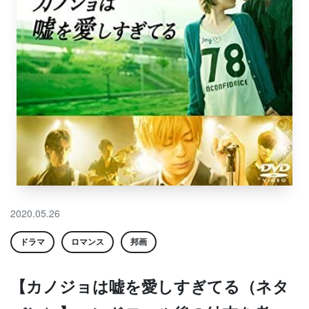
2020.05.26
ドラマ
ロマンス
邦画
【カノジョは嘘を愛しすぎてる（ネタ