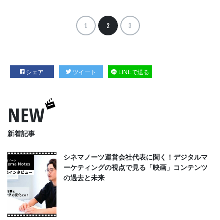
1
2
3
シェア
ツイート
LINEで送る
NEW
新着記事
シネマノーツ運営会社代表に聞く！デジタルマ
ーケティングの視点で見る「映画」コンテンツ
の過去と未来