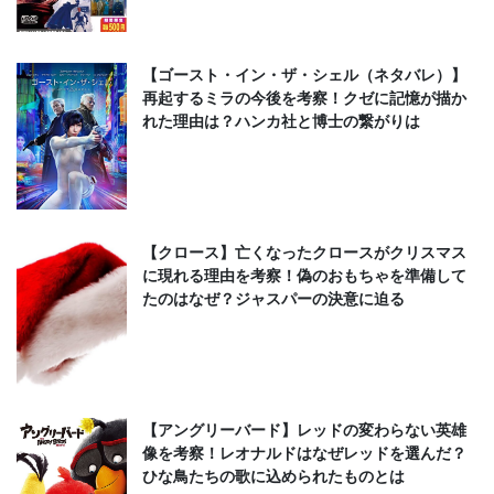
【ゴースト・イン・ザ・シェル（ネタバレ）】
再起するミラの今後を考察！クゼに記憶が描か
れた理由は？ハンカ社と博士の繋がりは
【クロース】亡くなったクロースがクリスマス
に現れる理由を考察！偽のおもちゃを準備して
たのはなぜ？ジャスパーの決意に迫る
【アングリーバード】レッドの変わらない英雄
像を考察！レオナルドはなぜレッドを選んだ？
ひな鳥たちの歌に込められたものとは