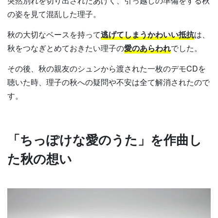
突然別れを切り出されたあげく、引っ越しの準備をする秋
の姿を見て混乱した理子。
秋の大切なベースを持って
逃げてしまうかわいい抵抗
は、
秋をつなぎとめておきたい理子の
愛のあらわれ
でした。
その後、秋の親友のシュンから渡された一枚のデモCDを
聴いた時、理子の秋への疑問や不安は全て解消されたので
す。
「ちっぽけな愛のうた」を作曲し
た秋の想い