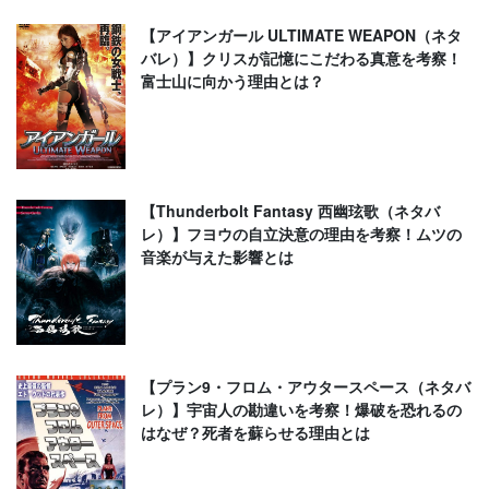
【アイアンガール ULTIMATE WEAPON（ネタ
バレ）】クリスが記憶にこだわる真意を考察！
富士山に向かう理由とは？
【Thunderbolt Fantasy 西幽玹歌（ネタバ
レ）】フヨウの自立決意の理由を考察！ムツの
音楽が与えた影響とは
【プラン9・フロム・アウタースペース（ネタバ
レ）】宇宙人の勘違いを考察！爆破を恐れるの
はなぜ？死者を蘇らせる理由とは