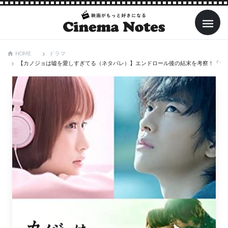
ドラマ
HOME
【カノジョは嘘を愛しすぎてる（ネタバレ）】エンドロール後の結末を考察！「ちっ