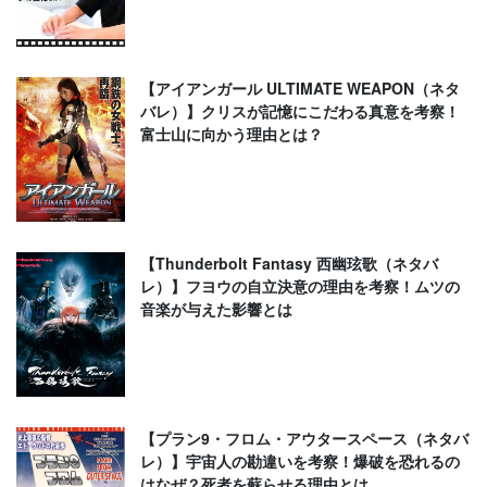
【アイアンガール ULTIMATE WEAPON（ネタ
バレ）】クリスが記憶にこだわる真意を考察！
富士山に向かう理由とは？
【Thunderbolt Fantasy 西幽玹歌（ネタバ
レ）】フヨウの自立決意の理由を考察！ムツの
音楽が与えた影響とは
【プラン9・フロム・アウタースペース（ネタバ
レ）】宇宙人の勘違いを考察！爆破を恐れるの
はなぜ？死者を蘇らせる理由とは