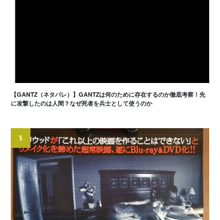
【GANTZ（ネタバレ）】GANTZは何のために存在するのか徹底考察！先
に攻撃したのは人間？なぜ死者を兵士として使うのか
5