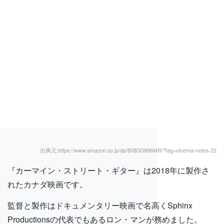
出典元:https://www.amazon.co.jp/dp/B083G996MR/?tag=cinema-notes-22
『カーマイン・ストリート・ギター』は2018年に製作さ
れたカナダ映画です。
監督と製作はドキュメンタリー映画で名高くSphinx
Productionsの代表でもあるロン・マンが務めました。