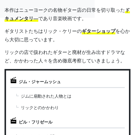
本作はニューヨークの名物ギター店の日常を切り取った
ド
キュメンタリ―
であり音楽映画です。
ギタリストたちはリック・ケリーの
ギターショップ
を心か
ら大切に思っています。
リックの店で扱われたギターと廃材が生み出すドラマな
ど、かかわった人々を含め徹底考察していきましょう。
ジム・ジャームッシュ
ジムに扇動された人物とは
リックとのかかわり
ビル・フリゼール