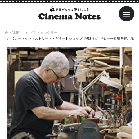
ドキュメンタリー
HOME
【カーマイン・ストリート・ギター】ショップで扱われたギターを徹底考察。廃材