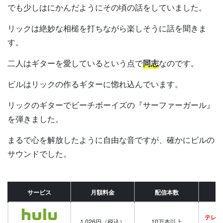
でも少しはにかんだようにその頃の話をしていました。
リックは絶妙な相槌を打ちながら楽しそうに話を聞きま
す。
二人はギターを愛しているという点で
同志
なのです。
ビルはリックの作るギターに惚れ込んでいます。
リックのギターでビーチボーイズの『サーファーガール』
を弾きました。
まるで心を解放したように自由な音ですが、確かにビルの
サウンドでした。
サービス
月額料金
配信本数
テレビ
1,026円（税込）
10万本以上