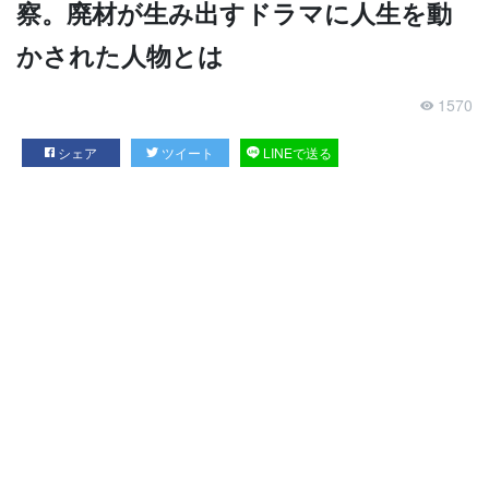
察。廃材が生み出すドラマに人生を動
かされた人物とは
1570
シェア
ツイート
LINEで送る