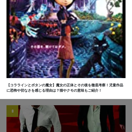
【コララインとボタンの魔女】魔女の正体とその後を徹底考察！児童作品
に恐怖や切なさを感じる理由は？猫やクモの意味もご紹介！
8