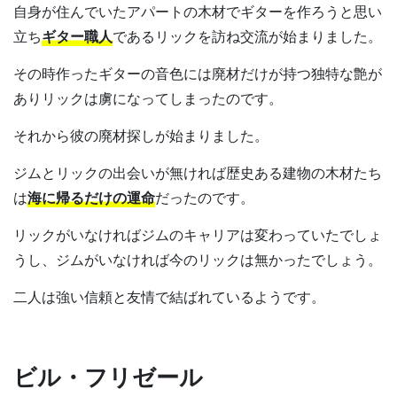
自身が住んでいたアパートの木材でギターを作ろうと思い
立ち
ギター職人
であるリックを訪ね交流が始まりました。
その時作ったギターの音色には廃材だけが持つ独特な艶が
ありリックは虜になってしまったのです。
それから彼の廃材探しが始まりました。
ジムとリックの出会いが無ければ歴史ある建物の木材たち
は
海に帰るだけの運命
だったのです。
リックがいなければジムのキャリアは変わっていたでしょ
うし、ジムがいなければ今のリックは無かったでしょう。
二人は強い信頼と友情で結ばれているようです。
ビル・フリゼール