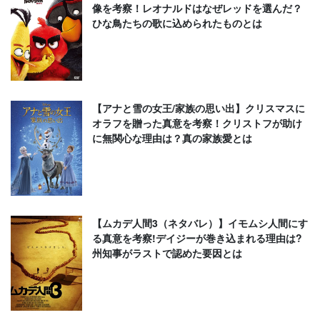
像を考察！レオナルドはなぜレッドを選んだ？
ひな鳥たちの歌に込められたものとは
【アナと雪の女王/家族の思い出】クリスマスに
オラフを贈った真意を考察！クリストフが助け
に無関心な理由は？真の家族愛とは
【ムカデ人間3（ネタバレ）】イモムシ人間にす
る真意を考察!デイジーが巻き込まれる理由は?
州知事がラストで認めた要因とは