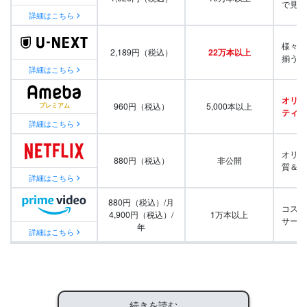
で見放
詳細はこちら
様々な
2,189円（税込）
22万本以上
揃う
詳細はこちら
オリジ
960円（税込）
5,000本以上
ティ番
詳細はこちら
オリジ
880円（税込）
非公開
質＆量
詳細はこちら
880円（税込）/月
コスパ
4,900円（税込）/
1万本以上
サービ
年
詳細はこちら
続きを読む