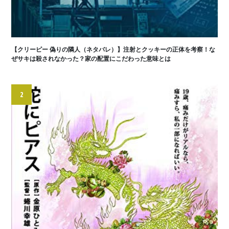
【クリーピー 偽りの隣人（ネタバレ）】注射とクッキーの正体を考察！な
ぜサキは殺されなかった？家の配置にこだわった意味とは
2