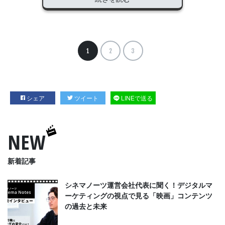
1
2
3
シェア
ツイート
LINEで送る
NEW
新着記事
シネマノーツ運営会社代表に聞く！デジタルマ
ーケティングの視点で見る「映画」コンテンツ
の過去と未来