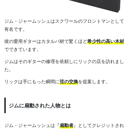
ジム・ジャームッシュはスクワールのフロントマンとして
有名です。
彼の愛用ギターはカタルパ材で驚くほど
希少性の高い木材
でできています。
ジムはそのギターの修理を依頼しにリックの店を訪れまし
た。
リックは手にもった瞬間に
弦の交換
を提案します。
ジムに扇動された人物とは
ジム・ジャームッシュは『
扇動者
』としてクレジットされ