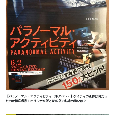
【パラノーマル・アクティビティ（ネタバレ）】ケイティの正体は何だっ
たのか徹底考察！オリジナル版とDVD版の結末の違いは？