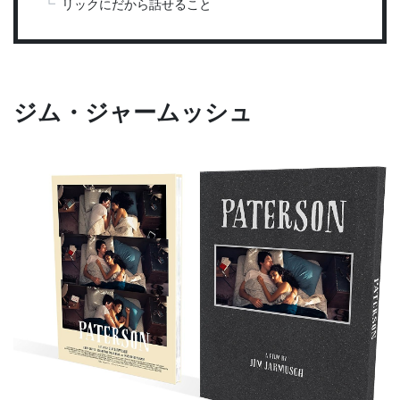
リックにだから話せること
ジム・ジャームッシュ