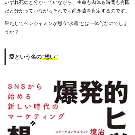
いずれ死ぬと分かっていながら、生命も肉体も時間も有限
だと分かっていながらそれでも尚永遠を肯定するのです。
果たしてベンジャミンが思う”永遠”とは一体何なのでしょ
うか？
愛という名の
“想い”