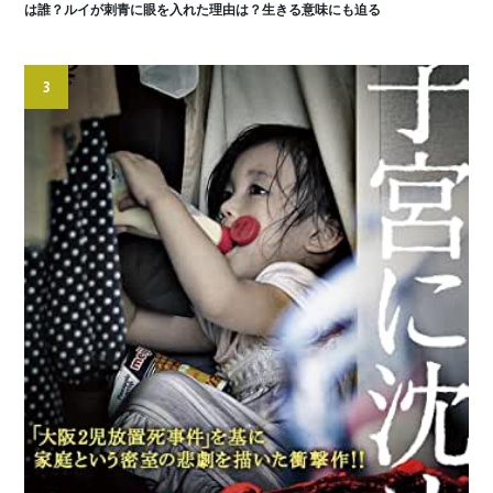
は誰？ルイが刺青に眼を入れた理由は？生きる意味にも迫る
3