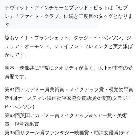
デヴィッド・フィンチャーとブラッド・ピットは「セブ
ン」「ファイト・クラブ」に続き三度目のタッグとなりま
す。
脇もケイト・ブランシェット、タラジ・P・ヘンソン、ジ
ュリア・オーモンド、ジェイソン・フレミングと実力派ば
かりです。
脚本・映像共に非常にクオリティが高く、以下が本作の受
賞歴です。
第81回アカデミー賞美術賞・メイクアップ賞・視覚効果賞
第4回オースティン映画批評家協会賞助演女優賞(タラジ・
P・ヘンソン)
第62回英国アカデミー賞メイクアップ&ヘアー賞・美術
賞・視覚効果賞
第35回サターン賞ファンタジー映画賞・助演女優賞(ティ