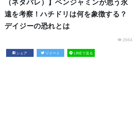
（ネタバレ）】ベンジャミンが思う永
遠を考察！ハチドリは何を象徴する？
デイジーの恐れとは
2664
シェア
ツイート
LINEで送る