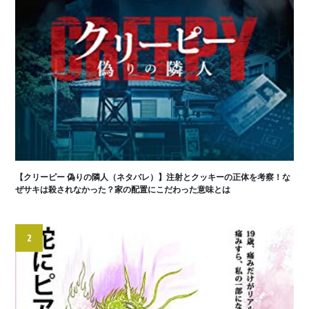
【クリーピー 偽りの隣人（ネタバレ）】注射とクッキーの正体を考察！な
ぜサキは殺されなかった？家の配置にこだわった意味とは
2