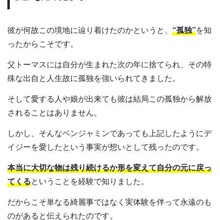
彼が何故この境地に辿り着けたのかというと、
“孤独”
を知
ったからこそです。
父トーマスには自分が生まれた次の年に捨てられ、その特
殊な出自と人生故に孤独を強いられてきました。
そして愛する人や娘が出来ても彼は結局この孤独から解放
されることはありません。
しかし、そんなベンジャミンであっても上記したようにデ
イジーを愛したという事実が想いとして残ったのです。
本当に大切な物は残り続けるか形を変えて自分の元に戻っ
てくる
ということを経験で知りました。
だからこそ単なる綺麗事ではなく実体験を伴って永遠のも
のがあると伝えられたのです。