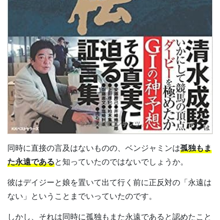
同時に直接の言及はないものの、ベンジャミンは
孤独もま
た永遠である
と知っていたのではないでしょうか。
彼はデイジーと娘を置いて出て行く前に正反対の「永遠は
ない」ということまでいっていたのです。
しかし、それは同時に孤独もまた永遠であると認めたこと