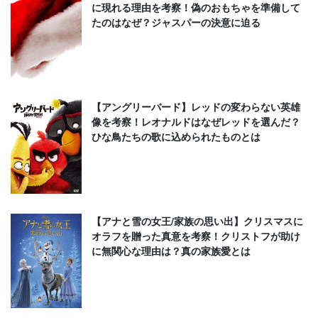
に現れる理由を考察！偽のおもちゃを準備して
たのはなぜ？ジャスパーの決意に迫る
【アングリーバード】レッドの変わらない英雄
像を考察！レオナルドはなぜレッドを選んだ？
ひな鳥たちの歌に込められたものとは
【アナと雪の女王/家族の思い出】クリスマスに
オラフを贈った真意を考察！クリストフが助け
に無関心な理由は？真の家族愛とは