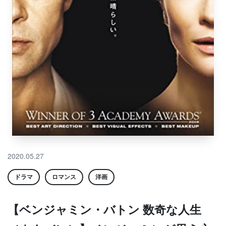
2020.05.27
ドラマ
ロマンス
洋画
【ベンジャミン・バトン 数奇な人生