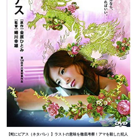
【蛇にピアス（ネタバレ）】ラストの意味を徹底考察！アマを殺した犯人