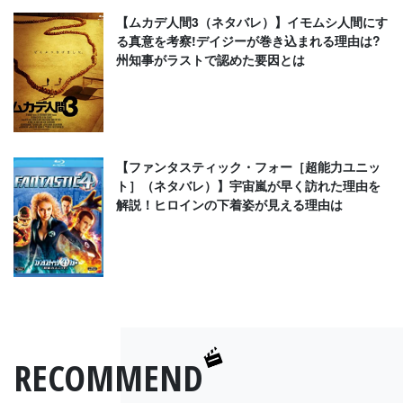
【ムカデ人間3（ネタバレ）】イモムシ人間にす
る真意を考察!デイジーが巻き込まれる理由は?
州知事がラストで認めた要因とは
【ファンタスティック・フォー［超能力ユニッ
ト］（ネタバレ）】宇宙嵐が早く訪れた理由を
解説！ヒロインの下着姿が見える理由は
RECOMMEND