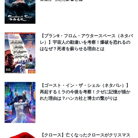
【プラン9・フロム・アウタースペース（ネタバ
レ）】宇宙人の勘違いを考察！爆破を恐れるの
はなぜ？死者を蘇らせる理由とは
【ゴースト・イン・ザ・シェル（ネタバレ）】
再起するミラの今後を考察！クゼに記憶が描か
れた理由は？ハンカ社と博士の繋がりは
【クロース】亡くなったクロースがクリスマス