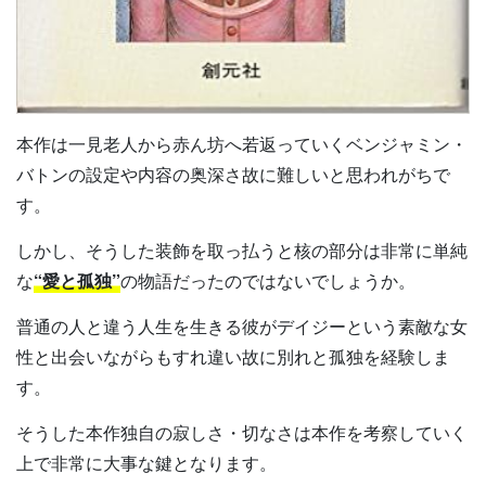
本作は一見老人から赤ん坊へ若返っていくベンジャミン・
バトンの設定や内容の奥深さ故に難しいと思われがちで
す。
しかし、そうした装飾を取っ払うと核の部分は非常に単純
な
“愛と孤独”
の物語だったのではないでしょうか。
普通の人と違う人生を生きる彼がデイジーという素敵な女
性と出会いながらもすれ違い故に別れと孤独を経験しま
す。
そうした本作独自の寂しさ・切なさは本作を考察していく
上で非常に大事な鍵となります。