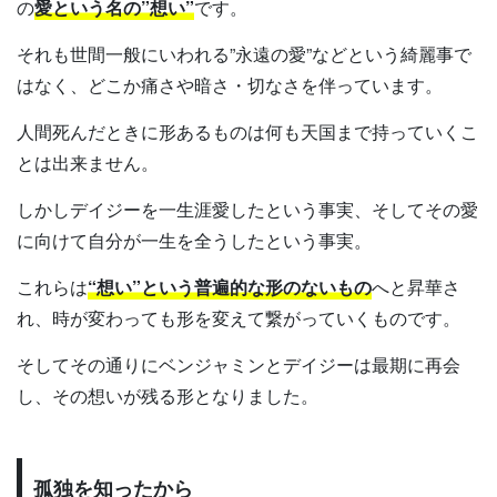
の
愛という名の”想い”
です。
それも世間一般にいわれる”永遠の愛”などという綺麗事で
はなく、どこか痛さや暗さ・切なさを伴っています。
人間死んだときに形あるものは何も天国まで持っていくこ
とは出来ません。
しかしデイジーを一生涯愛したという事実、そしてその愛
に向けて自分が一生を全うしたという事実。
これらは
“想い”という普遍的な形のないもの
へと昇華さ
れ、時が変わっても形を変えて繋がっていくものです。
そしてその通りにベンジャミンとデイジーは最期に再会
し、その想いが残る形となりました。
孤独を知ったから