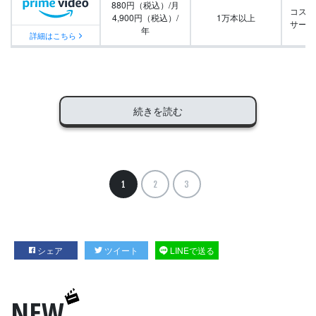
880円（税込）/月
コスパ
4,900円（税込）/
1万本以上
サービ
年
詳細はこちら
続きを読む
1
2
3
シェア
ツイート
LINEで送る
NEW