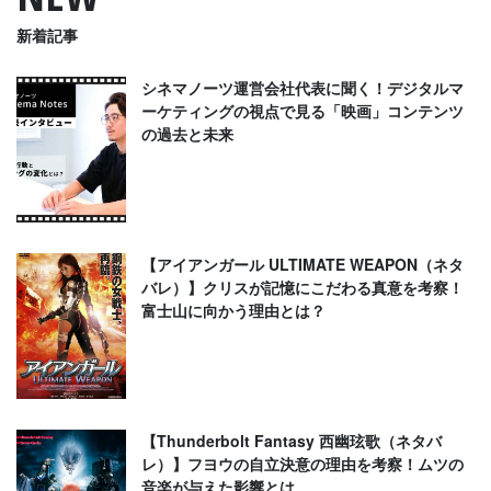
新着記事
シネマノーツ運営会社代表に聞く！デジタルマ
ーケティングの視点で見る「映画」コンテンツ
の過去と未来
【アイアンガール ULTIMATE WEAPON（ネタ
バレ）】クリスが記憶にこだわる真意を考察！
富士山に向かう理由とは？
【Thunderbolt Fantasy 西幽玹歌（ネタバ
レ）】フヨウの自立決意の理由を考察！ムツの
音楽が与えた影響とは