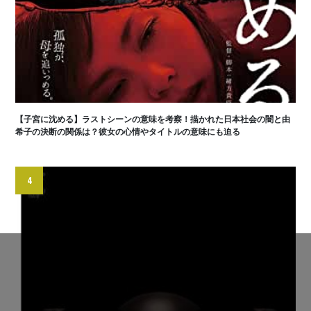
【子宮に沈める】ラストシーンの意味を考察！描かれた日本社会の闇と由
希子の決断の関係は？彼女の心情やタイトルの意味にも迫る
4