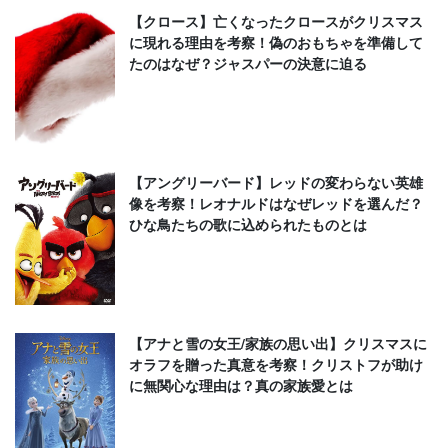
【クロース】亡くなったクロースがクリスマス
に現れる理由を考察！偽のおもちゃを準備して
たのはなぜ？ジャスパーの決意に迫る
【アングリーバード】レッドの変わらない英雄
像を考察！レオナルドはなぜレッドを選んだ？
ひな鳥たちの歌に込められたものとは
【アナと雪の女王/家族の思い出】クリスマスに
オラフを贈った真意を考察！クリストフが助け
に無関心な理由は？真の家族愛とは