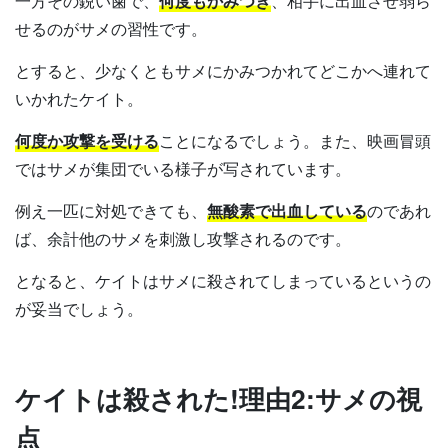
一方その鋭い歯で、
何度もかみつき
、相手に出血させ弱ら
せるのがサメの習性です。
とすると、少なくともサメにかみつかれてどこかへ連れて
いかれたケイト。
何度か攻撃を受ける
ことになるでしょう。また、映画冒頭
ではサメが集団でいる様子が写されています。
例え一匹に対処できても、
無酸素で出血している
のであれ
ば、余計他のサメを刺激し攻撃されるのです。
となると、ケイトはサメに殺されてしまっているというの
が妥当でしょう。
ケイトは殺された!理由2:サメの視
点