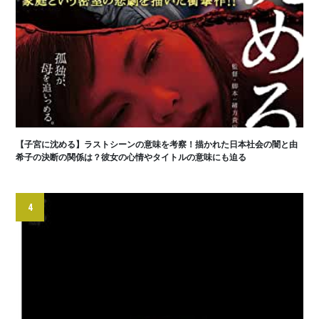
【子宮に沈める】ラストシーンの意味を考察！描かれた日本社会の闇と由
希子の決断の関係は？彼女の心情やタイトルの意味にも迫る
4