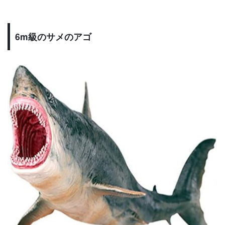
6m級のサメのアゴ