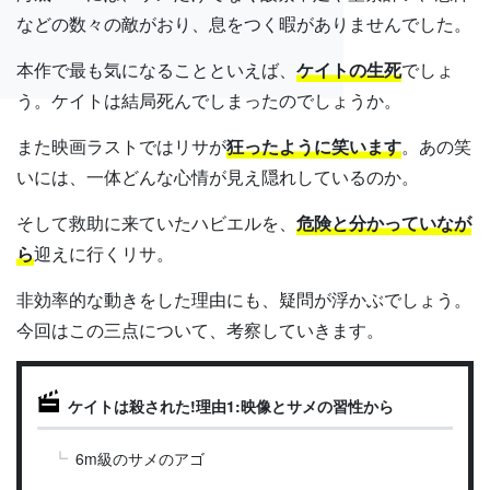
などの数々の敵がおり、息をつく暇がありませんでした。
本作で最も気になることといえば、
ケイトの生死
でしょ
う。ケイトは結局死んでしまったのでしょうか。
また映画ラストではリサが
狂ったように笑います
。あの笑
いには、一体どんな心情が見え隠れしているのか。
そして救助に来ていたハビエルを、
危険と分かっていなが
ら
迎えに行くリサ。
非効率的な動きをした理由にも、疑問が浮かぶでしょう。
今回はこの三点について、考察していきます。
ケイトは殺された!理由1:映像とサメの習性から
6m級のサメのアゴ