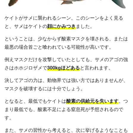
ケイトがサメに襲われるシーン。このシーンをよく見る
と、サメはケイトの
顔にかみつき
ました。
ということは、少なからず酸素マスクを壊される、または
最悪の場合首ごと喰われている可能性が高いです。
例えマスクだけを攻撃していたとしても、サメのアゴの強
さはホホジロザメで
300kgほどある
と言われます。
決してアゴの力は、動物界では強い方ではありませんが、
マスクを破壊するには十分でしょう。
となると、最低でもケイトは
酸素の供給元を失います
。つ
まり最低でも、酸素不足による窒息死が予想されるので
す。
また、サメの習性から考えると、次に挙げるようなことも