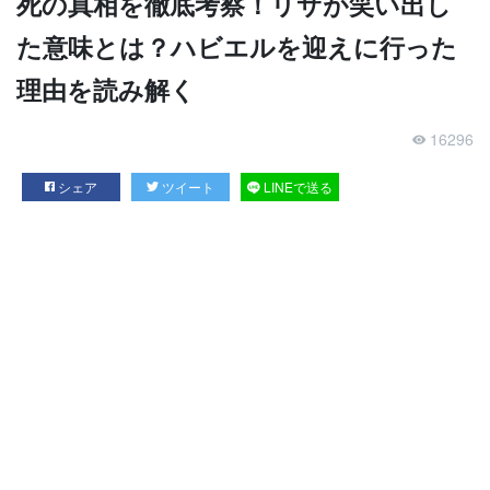
死の真相を徹底考察！リサが笑い出し
た意味とは？ハビエルを迎えに行った
理由を読み解く
16296
シェア
ツイート
LINEで送る