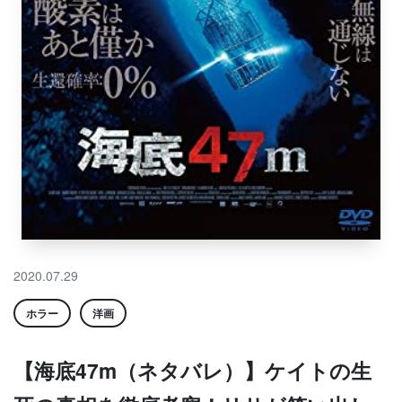
2020.07.29
ホラー
洋画
【海底47m（ネタバレ）】ケイトの生