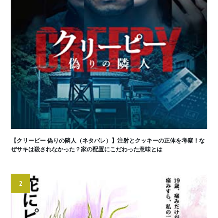
【クリーピー 偽りの隣人（ネタバレ）】注射とクッキーの正体を考察！な
ぜサキは殺されなかった？家の配置にこだわった意味とは
2