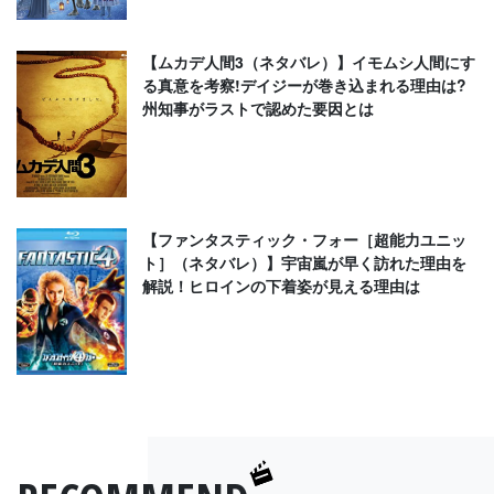
【ムカデ人間3（ネタバレ）】イモムシ人間にす
る真意を考察!デイジーが巻き込まれる理由は?
州知事がラストで認めた要因とは
【ファンタスティック・フォー［超能力ユニッ
ト］（ネタバレ）】宇宙嵐が早く訪れた理由を
解説！ヒロインの下着姿が見える理由は