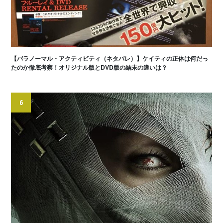
【パラノーマル・アクティビティ（ネタバレ）】ケイティの正体は何だっ
たのか徹底考察！オリジナル版とDVD版の結末の違いは？
6