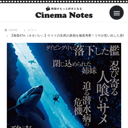
ホラー
HOME
【海底47m（ネタバレ）】ケイトの生死の真相を徹底考察！リサが笑い出した意味