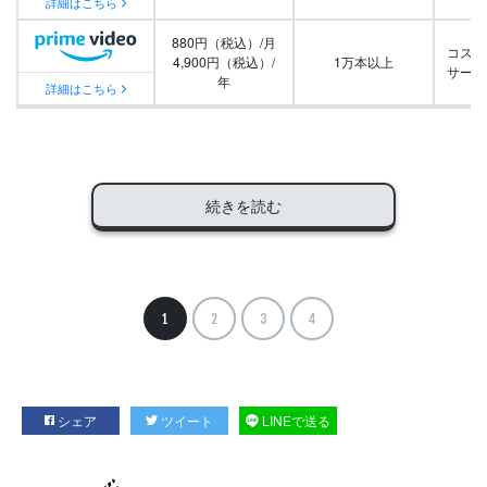
詳細はこちら
880円（税込）/月
コスパ
4,900円（税込）/
1万本以上
サービ
年
詳細はこちら
続きを読む
1
2
3
4
シェア
ツイート
LINEで送る