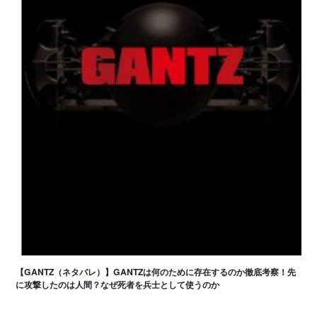
【GANTZ（ネタバレ）】GANTZは何のために存在するのか徹底考察！先
に攻撃したのは人間？なぜ死者を兵士として使うのか