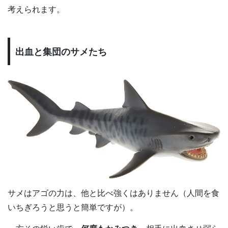
考えられます。
出血と集団のサメたち
サメはアゴの力は、他と比べ強くはありません（人間を食
いちぎろうと思うと簡単ですが）。