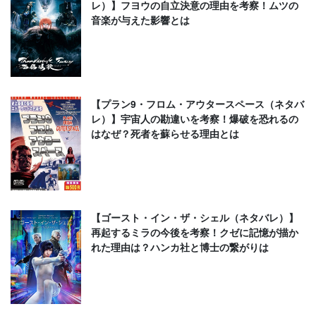
レ）】フヨウの自立決意の理由を考察！ムツの
音楽が与えた影響とは
【プラン9・フロム・アウタースペース（ネタバ
レ）】宇宙人の勘違いを考察！爆破を恐れるの
はなぜ？死者を蘇らせる理由とは
【ゴースト・イン・ザ・シェル（ネタバレ）】
再起するミラの今後を考察！クゼに記憶が描か
れた理由は？ハンカ社と博士の繋がりは