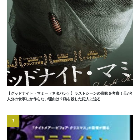
【グッドナイト・マミー（ネタバレ）】ラストシーンの意味を考察！母が1
人分の食事しか作らない理由は？猫を殺した犯人に迫る
7