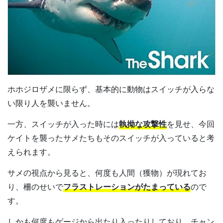
ホホジロザメに限らず、基本的に動物はスイッチが入らな
い限り人を襲いません。
一方、スイッチが入った時には
執拗な攻撃性
を見せ、今回
ケイトを襲ったサメたちもそのスイッチが入っていると考
えられます。
サメの視点から見ると、何度も人間（獲物）が現れてお
り、柵のせいで
フラストレーションがたまっている
ので
す。
しかも何度もゲージから出たり入ったりしており、チャン