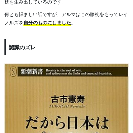
枕を生み出しているのです。
何とも悍ましい話ですが、アルマはこの膝枕をもってレイ
ノルズを
自分のものにしました
。
認識のズレ