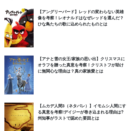
【アングリーバード】レッドの変わらない英雄
像を考察！レオナルドはなぜレッドを選んだ？
ひな鳥たちの歌に込められたものとは
【アナと雪の女王/家族の思い出】クリスマスに
オラフを贈った真意を考察！クリストフが助け
に無関心な理由は？真の家族愛とは
【ムカデ人間3（ネタバレ）】イモムシ人間にす
る真意を考察!デイジーが巻き込まれる理由は?
州知事がラストで認めた要因とは