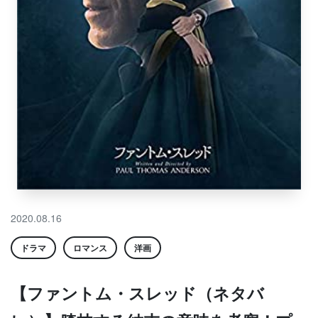
2020.08.16
ドラマ
ロマンス
洋画
【ファントム・スレッド（ネタバ