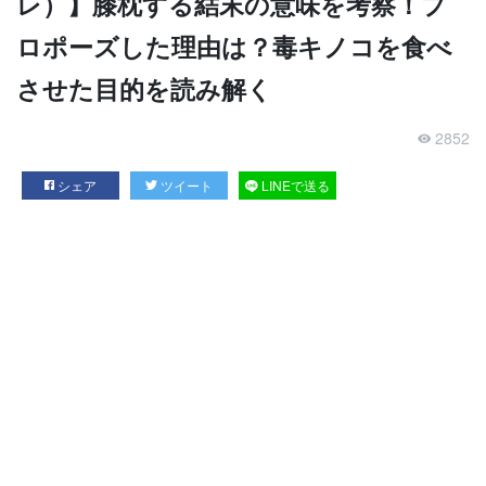
レ）】膝枕する結末の意味を考察！プ
ロポーズした理由は？毒キノコを食べ
させた目的を読み解く
2852
シェア
ツイート
LINEで送る