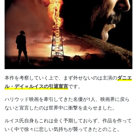
本作を考察していく上で、まず外せないのは主演の
ダニエ
ル・デイ＝ルイスの引退宣言
です。
ハリウッド映画を牽引してきた名優が1人、映画界に戻ら
ないと宣言したのは世界中に衝撃を走らせました。
ルイス氏自身もこれは全く予期しておらず、作品を作って
いく中で徐々に悲しい気持ちが襲ってきたとのこと。