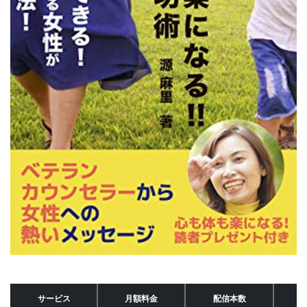
サービス
月額料金
配信本数