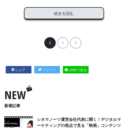
続きを読む
1
2
3
シェア
ツイート
LINEで送る
NEW
新着記事
シネマノーツ運営会社代表に聞く！デジタルマ
ーケティングの視点で見る「映画」コンテンツ