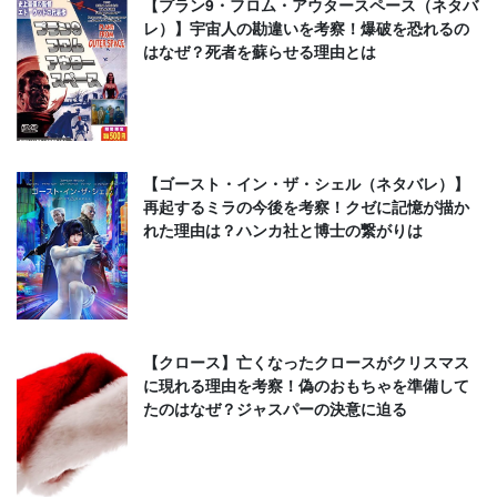
【プラン9・フロム・アウタースペース（ネタバ
レ）】宇宙人の勘違いを考察！爆破を恐れるの
はなぜ？死者を蘇らせる理由とは
【ゴースト・イン・ザ・シェル（ネタバレ）】
再起するミラの今後を考察！クゼに記憶が描か
れた理由は？ハンカ社と博士の繋がりは
【クロース】亡くなったクロースがクリスマス
に現れる理由を考察！偽のおもちゃを準備して
たのはなぜ？ジャスパーの決意に迫る