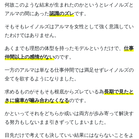
何故このような結末が生まれたのかというとレイノルズと
アルマの間にあった
認識のズレ
です。
そもそもレイノルズはアルマを女性として強く意識してい
たわけではありません。
あくまでも理想の体型を持ったモデルというだけで、
仕事
仲間以上の感情がない
のです。
一方のアルマは単なる仕事仲間では満足せずレイノルズの
全てを欲するようになりました。
求めるものがそもそも根底からズレている為
長期で見たと
きに歯車が噛み合わなくなる
のです。
かといってそれをどちらか或いは両方が歩み寄って解決す
る努力もしないまま引きずってしまいました。
目先だけで考えても決していい結果にはならないことをよ