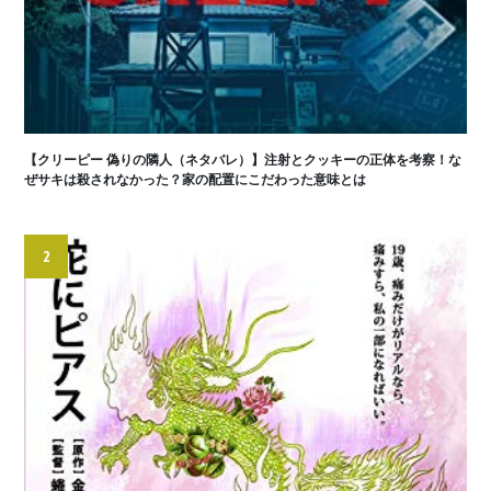
【クリーピー 偽りの隣人（ネタバレ）】注射とクッキーの正体を考察！な
ぜサキは殺されなかった？家の配置にこだわった意味とは
2