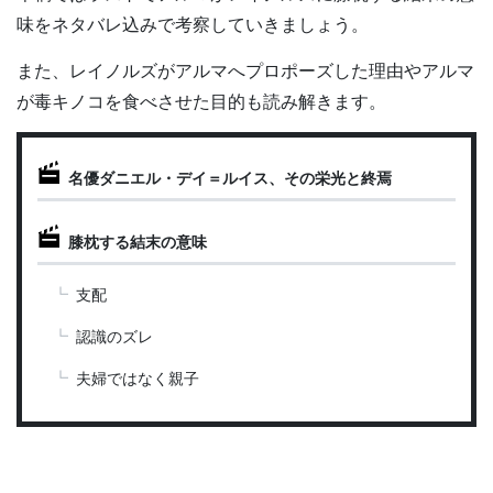
味をネタバレ込みで考察していきましょう。
また、レイノルズがアルマへプロポーズした理由やアルマ
が毒キノコを食べさせた目的も読み解きます。
名優ダニエル・デイ＝ルイス、その栄光と終焉
膝枕する結末の意味
支配
認識のズレ
夫婦ではなく親子