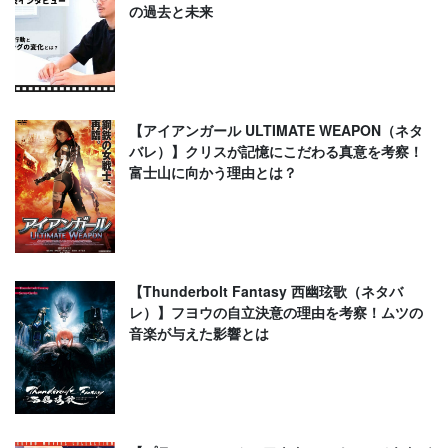
の過去と未来
【アイアンガール ULTIMATE WEAPON（ネタ
バレ）】クリスが記憶にこだわる真意を考察！
富士山に向かう理由とは？
【Thunderbolt Fantasy 西幽玹歌（ネタバ
レ）】フヨウの自立決意の理由を考察！ムツの
音楽が与えた影響とは