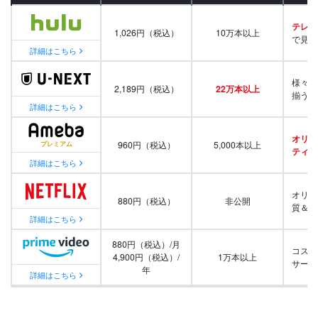
テレビ
1,026円（税込）
10万本以上
で見放
詳細はこちら
様々な
2,189円（税込）
22万本以上
揃う
詳細はこちら
オリジ
960円（税込）
5,000本以上
ティ番
詳細はこちら
オリジ
880円（税込）
非公開
質＆量
詳細はこちら
880円（税込）/月
コスパ
4,900円（税込）/
1万本以上
サービ
年
詳細はこちら