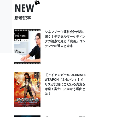
NEW
新着記事
シネマノーツ運営会社代表に
聞く！デジタルマーケティン
グの視点で見る「映画」コン
テンツの過去と未来
【アイアンガール ULTIMATE
WEAPON（ネタバレ）】ク
リスが記憶にこだわる真意を
考察！富士山に向かう理由と
は？