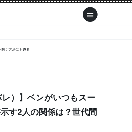
を防ぐ方法にも迫る
バレ）】ベンがいつもスー
示す2人の関係は？世代間