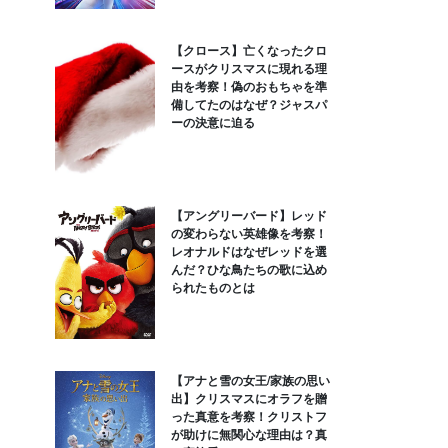
【クロース】亡くなったクロ
ースがクリスマスに現れる理
由を考察！偽のおもちゃを準
備してたのはなぜ？ジャスパ
ーの決意に迫る
【アングリーバード】レッド
の変わらない英雄像を考察！
レオナルドはなぜレッドを選
んだ？ひな鳥たちの歌に込め
られたものとは
【アナと雪の女王/家族の思い
出】クリスマスにオラフを贈
った真意を考察！クリストフ
が助けに無関心な理由は？真