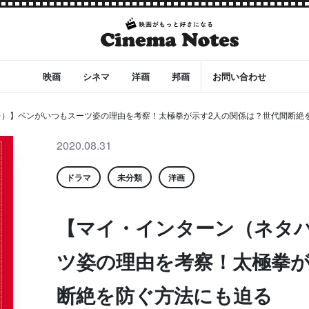
映画
シネマ
洋画
邦画
お問い合わせ
レ）】ベンがいつもスーツ姿の理由を考察！太極拳が示す2人の関係は？世代間断絶
2020.08.31
ドラマ
未分類
洋画
【マイ・インターン（ネタ
ツ姿の理由を考察！太極拳が
断絶を防ぐ方法にも迫る