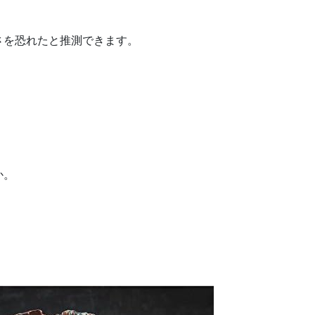
さを恐れたと推測できます。
か。