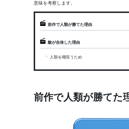
意味を考察します。
前作で人類が勝てた理由
敵が合体した理由
人類を嘲笑うため
前作で人類が勝てた