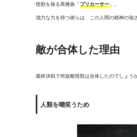
怪獣を操る異種族「
プリカーサー
」。
強力な力を持つ彼らは、この人間の精神の強
敵が合体した理由
最終決戦で何故敵怪獣は合体したのでしょう
人類を嘲笑うため