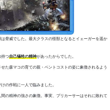
獣は脅威でした。最大クラスの怪獣となるとイェーガーを遥か
の持つ
自己犠牲の精神
があったからでした。
させた森マコの育ての親・ペントコストの姿に象徴されるよう
がけの作戦に一人で臨みました。
人間の精神の強さの象徴。事実、プリカーサーはそれに敗れて