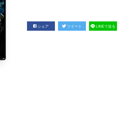
シェア
ツイート
LINEで送る