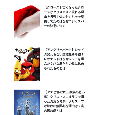
【クロース】亡くなったクロ
ースがクリスマスに現れる理
由を考察！偽のおもちゃを準
備してたのはなぜ？ジャスパ
ーの決意に迫る
【アングリーバード】レッド
の変わらない英雄像を考察！
レオナルドはなぜレッドを選
んだ？ひな鳥たちの歌に込め
られたものとは
【アナと雪の女王/家族の思い
出】クリスマスにオラフを贈
った真意を考察！クリストフ
が助けに無関心な理由は？真
の家族愛とは