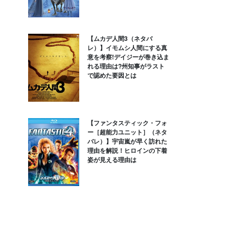
【ムカデ人間3（ネタバ
レ）】イモムシ人間にする真
意を考察!デイジーが巻き込ま
れる理由は?州知事がラスト
で認めた要因とは
【ファンタスティック・フォ
ー［超能力ユニット］（ネタ
バレ）】宇宙嵐が早く訪れた
理由を解説！ヒロインの下着
姿が見える理由は