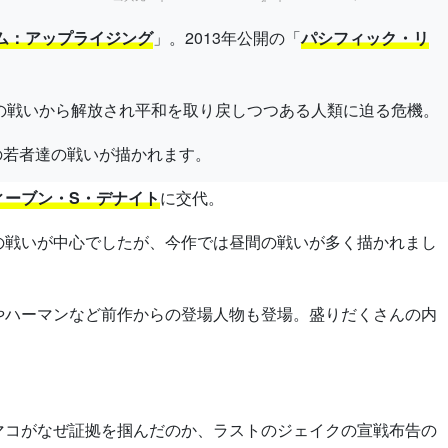
ム：アップライジング
」。2013年公開の「
パシフィック・リ
の戦いから解放され平和を取り戻しつつある人類に迫る危機。
の若者達の戦いが描かれます。
ィーブン・S・デナイト
に交代。
の戦いが中心でしたが、今作では昼間の戦いが多く描かれまし
やハーマンなど前作からの登場人物も登場。盛りだくさんの内
マコがなぜ証拠を掴んだのか、ラストのジェイクの宣戦布告の