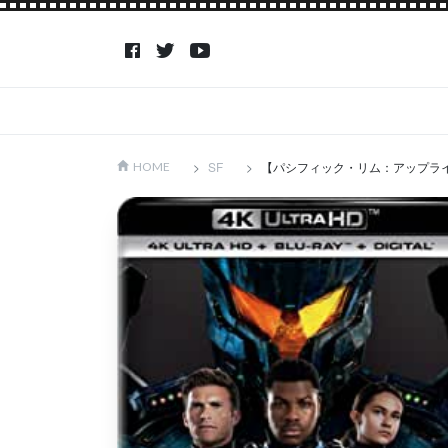
SF
【パシフィック・リム：アップラ
HOME