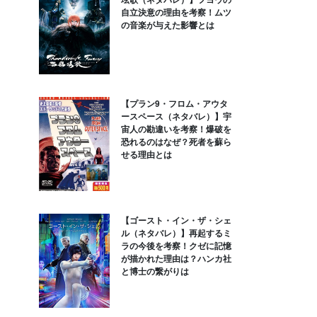
自立決意の理由を考察！ムツ
の音楽が与えた影響とは
【プラン9・フロム・アウタ
ースペース（ネタバレ）】宇
宙人の勘違いを考察！爆破を
恐れるのはなぜ？死者を蘇ら
せる理由とは
【ゴースト・イン・ザ・シェ
ル（ネタバレ）】再起するミ
ラの今後を考察！クゼに記憶
が描かれた理由は？ハンカ社
と博士の繋がりは