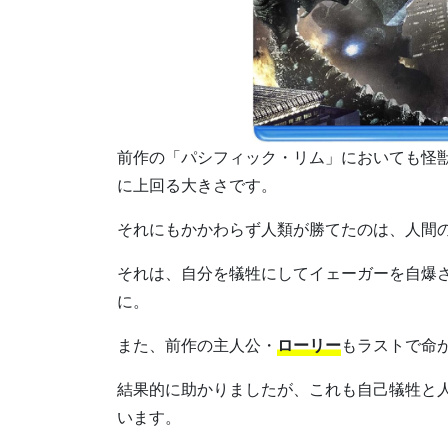
前作の「パシフィック・リム」においても怪
に上回る大きさです。
それにもかかわらず人類が勝てたのは、人間
それは、自分を犠牲にしてイェーガーを自爆
に。
また、前作の主人公・
ローリー
もラストで命
結果的に助かりましたが、これも自己犠牲と
います。