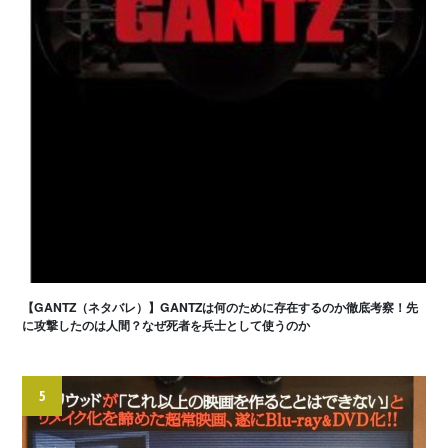
【GANTZ（ネタバレ）】GANTZは何のために存在するのか徹底考察！先
に攻撃したのは人間？なぜ死者を兵士として使うのか
5