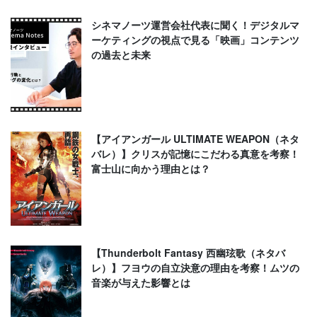
シネマノーツ運営会社代表に聞く！デジタルマ
ーケティングの視点で見る「映画」コンテンツ
の過去と未来
【アイアンガール ULTIMATE WEAPON（ネタ
バレ）】クリスが記憶にこだわる真意を考察！
富士山に向かう理由とは？
【Thunderbolt Fantasy 西幽玹歌（ネタバ
レ）】フヨウの自立決意の理由を考察！ムツの
音楽が与えた影響とは