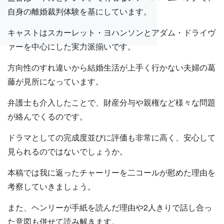
自身の離婚裁判体験を基にしています。
キャストはスカーレット・ヨハンソンとアダム・ドライヴ
ァーを中心にした実力派揃いです。
方向性のすれ違いから結婚生活が上手く行かない夫婦の葛
藤が見所になっています。
弁護士も介入したことで、財産分与や親権など様々な問題
が絡んでくるのです。
ドラマとしての完成度並びに評価も非常に高く、安心して
見られるのではないでしょうか。
本稿では我に返ったチャーリーを二コールが慰めた理由を
考察していきましょう。
また、ヘンリーが手紙を読んだ理由や2人きりで話し合っ
た意図も併せて読み解きます。