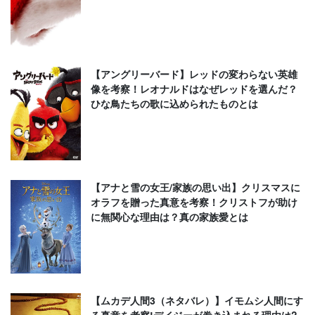
【アングリーバード】レッドの変わらない英雄
像を考察！レオナルドはなぜレッドを選んだ？
ひな鳥たちの歌に込められたものとは
【アナと雪の女王/家族の思い出】クリスマスに
オラフを贈った真意を考察！クリストフが助け
に無関心な理由は？真の家族愛とは
【ムカデ人間3（ネタバレ）】イモムシ人間にす
る真意を考察!デイジーが巻き込まれる理由は?