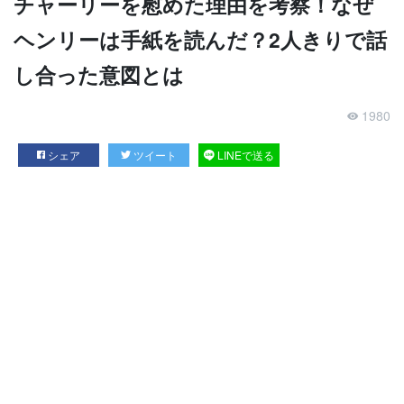
チャーリーを慰めた理由を考察！なぜ
ヘンリーは手紙を読んだ？2人きりで話
し合った意図とは
1980
シェア
ツイート
LINEで送る