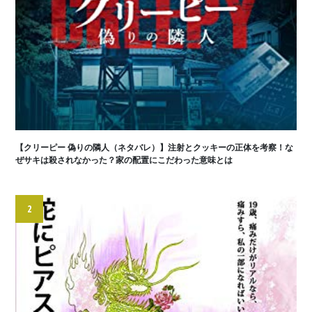
【クリーピー 偽りの隣人（ネタバレ）】注射とクッキーの正体を考察！な
ぜサキは殺されなかった？家の配置にこだわった意味とは
2