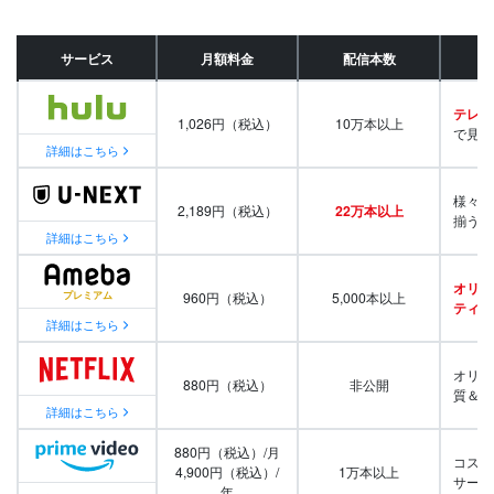
サービス
月額料金
配信本数
テレビ
1,026円（税込）
10万本以上
で見放
詳細はこちら
様々な
2,189円（税込）
22万本以上
揃う
詳細はこちら
オリジ
960円（税込）
5,000本以上
ティ番
詳細はこちら
オリジ
880円（税込）
非公開
質＆量
詳細はこちら
880円（税込）/月
コスパ
4,900円（税込）/
1万本以上
サービ
年