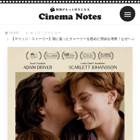
キッズ・ファミリー
HOME
【マリッジ・ストーリー】我に返ったチャーリーを慰めた理由を考察！なぜヘンリ