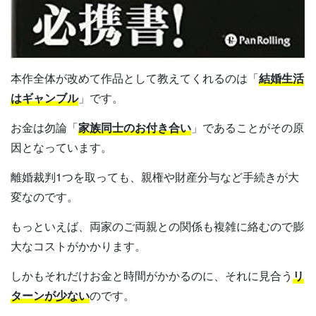
本作全体が改めて作品として教えてくれるのは「
結婚生活
はギャンブル
」です。
お金は勿論「
家族同士のお付き合い
」であることがその原
因となっています。
離婚裁判1つを取っても、親権や財産分与など手続きが大
変なのです。
もっといえば、両家のご両親との関係も複雑に絡むので膨
大なコストがかかります。
しかもそれだけお金と時間がかかるのに、それに見合う
リ
ターンが少ない
のです。