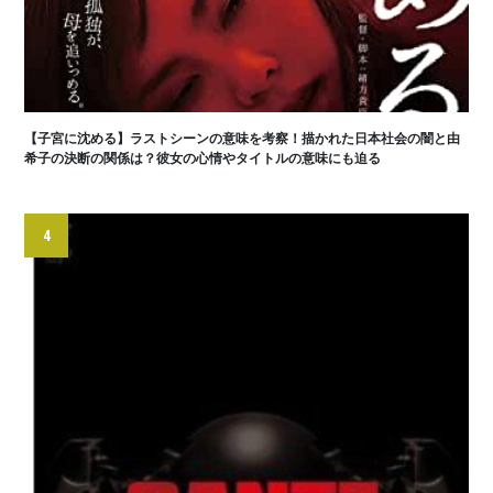
【子宮に沈める】ラストシーンの意味を考察！描かれた日本社会の闇と由
希子の決断の関係は？彼女の心情やタイトルの意味にも迫る
4