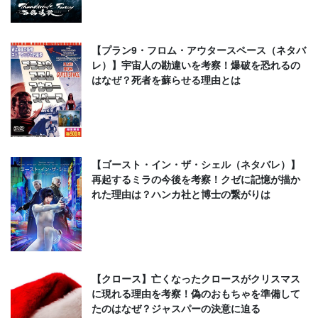
【プラン9・フロム・アウタースペース（ネタバ
レ）】宇宙人の勘違いを考察！爆破を恐れるの
はなぜ？死者を蘇らせる理由とは
【ゴースト・イン・ザ・シェル（ネタバレ）】
再起するミラの今後を考察！クゼに記憶が描か
れた理由は？ハンカ社と博士の繋がりは
【クロース】亡くなったクロースがクリスマス
に現れる理由を考察！偽のおもちゃを準備して
たのはなぜ？ジャスパーの決意に迫る