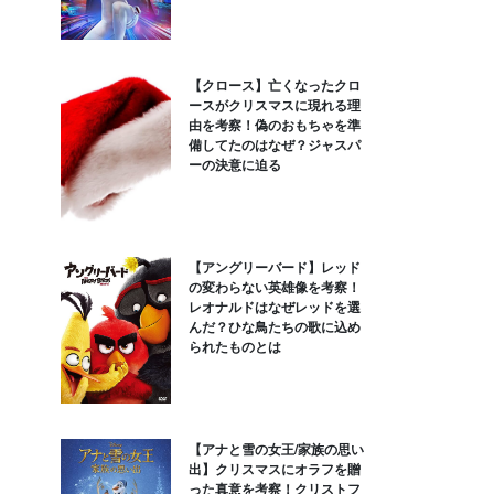
【クロース】亡くなったクロ
ースがクリスマスに現れる理
由を考察！偽のおもちゃを準
備してたのはなぜ？ジャスパ
ーの決意に迫る
【アングリーバード】レッド
の変わらない英雄像を考察！
レオナルドはなぜレッドを選
んだ？ひな鳥たちの歌に込め
られたものとは
【アナと雪の女王/家族の思い
出】クリスマスにオラフを贈
った真意を考察！クリストフ