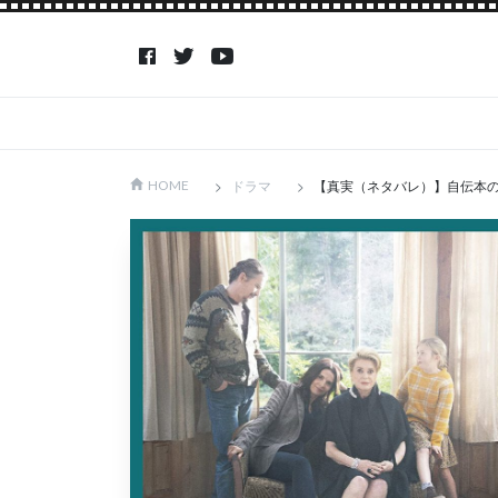
ドラマ
【真実（ネタバレ）】自伝本
HOME