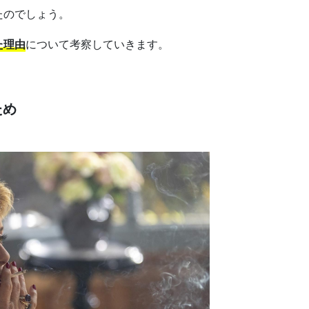
たのでしょう。
た理由
について考察していきます。
ため