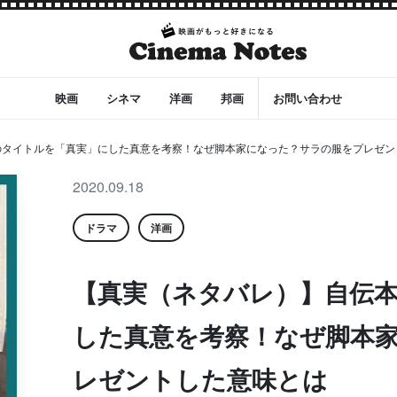
映画
シネマ
洋画
邦画
お問い合わせ
のタイトルを「真実」にした真意を考察！なぜ脚本家になった？サラの服をプレゼン
2020.09.18
ドラマ
洋画
【真実（ネタバレ）】自伝
した真意を考察！なぜ脚本
レゼントした意味とは