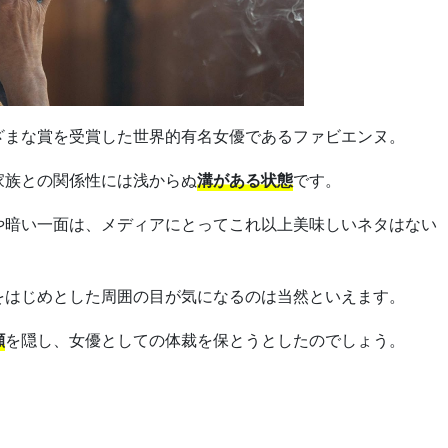
ざまな賞を受賞した世界的有名女優であるファビエンヌ。
家族との関係性には浅からぬ
溝がある状態
です。
や暗い一面は、メディアにとってこれ以上美味しいネタはない
をはじめとした周囲の目が気になるのは当然といえます。
顔
を隠し、女優としての体裁を保とうとしたのでしょう。