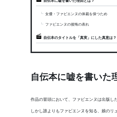
自伝本に嘘を書いた理由とは？
女優・ファビエンヌの体裁を保つため
ファビエンヌの後悔の表れ
自伝本のタイトルを「真実」にした真意は？
自伝本に嘘を書いた
作品の冒頭において、ファビエンヌは出版し
しかし誰よりもファビエンヌを知る、娘のリ