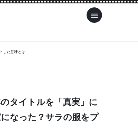
トした意味とは
本のタイトルを「真実」に
家になった？サラの服をプ