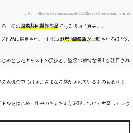
出典元：https://www.amazon.co.jp/dp/B08429B7BX/?tag=cinema-notes-22
よる、初の
国際共同製作作品
である映画『真実』。
ング作品に選定され、11月には
特別編集版
が上映されるほどの
はじめとしたキャストの演技と、監督の独特な演出が注目され
中の表現の中にはさまざまな考察がされているものもありま
イトルをはじめ、作中のさまざまな表現について考察していき