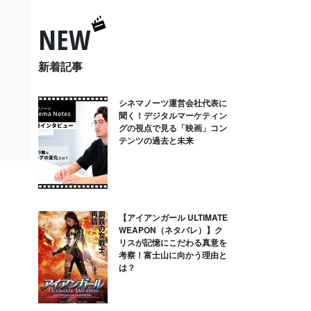
NEW
新着記事
シネマノーツ運営会社代表に
聞く！デジタルマーケティン
グの視点で見る「映画」コン
テンツの過去と未来
【アイアンガール ULTIMATE
WEAPON（ネタバレ）】ク
リスが記憶にこだわる真意を
考察！富士山に向かう理由と
は？