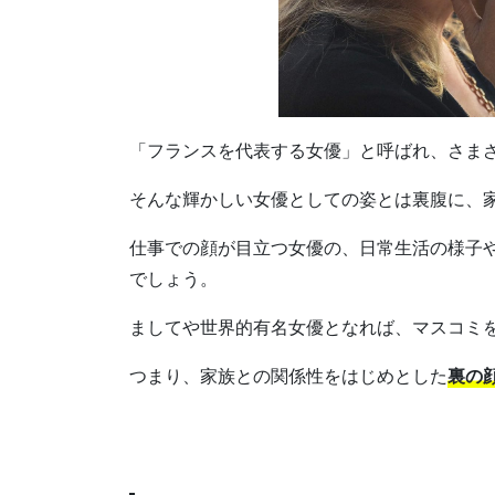
「フランスを代表する女優」と呼ばれ、さま
そんな輝かしい女優としての姿とは裏腹に、
仕事での顔が目立つ女優の、日常生活の様子
でしょう。
ましてや世界的有名女優となれば、マスコミ
つまり、家族との関係性をはじめとした
裏の