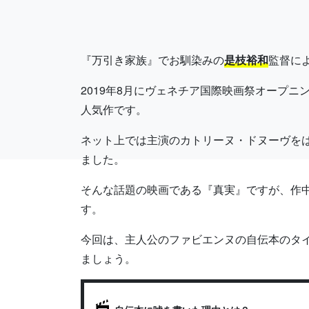
『万引き家族』でお馴染みの
是枝裕和
監督に
2019年8月にヴェネチア国際映画祭オープニ
人気作です。
ネット上では主演のカトリーヌ・ドヌーヴを
ました。
そんな話題の映画である『真実』ですが、作
す。
今回は、主人公のファビエンヌの自伝本のタ
ましょう。