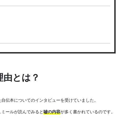
理由とは？
た自伝本についてのインタビューを受けていました。
ュミールが読んでみると
嘘の内容
が多く書かれているのです。