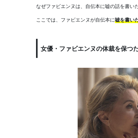
なぜファビエンヌは、自伝本に嘘の話を書い
ここでは、ファビエンヌが自伝本に
嘘を書い
女優・ファビエンヌの体裁を保つ