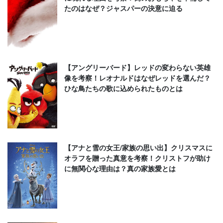
たのはなぜ？ジャスパーの決意に迫る
【アングリーバード】レッドの変わらない英雄
像を考察！レオナルドはなぜレッドを選んだ？
ひな鳥たちの歌に込められたものとは
【アナと雪の女王/家族の思い出】クリスマスに
オラフを贈った真意を考察！クリストフが助け
に無関心な理由は？真の家族愛とは