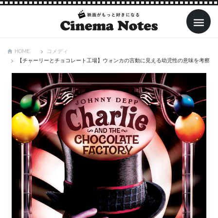
コメディ
HOME
【チャーリーとチョコレート工場】ウォンカの言動に見える幼児性の意味を考察！