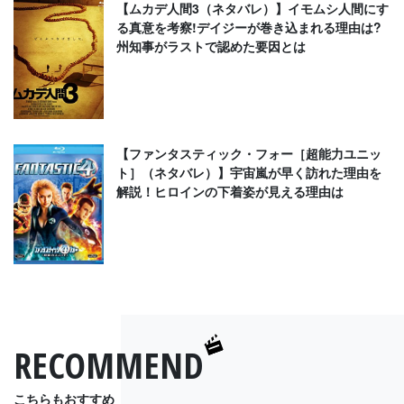
【ムカデ人間3（ネタバレ）】イモムシ人間にす
る真意を考察!デイジーが巻き込まれる理由は?
州知事がラストで認めた要因とは
【ファンタスティック・フォー［超能力ユニッ
ト］（ネタバレ）】宇宙嵐が早く訪れた理由を
解説！ヒロインの下着姿が見える理由は
RECOMMEND
こちらもおすすめ