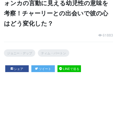
ォンカの言動に見える幼児性の意味を
考察！チャーリーとの出会いで彼の心
はどう変化した？
61883
ジョニー・デップ
ティム・バートン
シェア
ツイート
LINEで送る