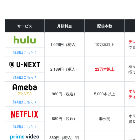
サービス
月額料金
配信本数
テレビ
1,026円（税込）
10万本以上
で見放
詳細はこちら
様々な
2,189円（税込）
22万本以上
揃う
詳細はこちら
オリジ
960円（税込）
5,000本以上
ティ番
詳細はこちら
オリジ
880円（税込）
非公開
質＆量
詳細はこちら
880円（税込）/月