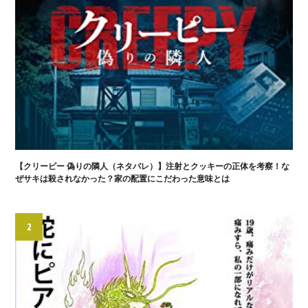
【クリーピー 偽りの隣人（ネタバレ）】注射とクッキーの正体を考察！な
ぜサキは殺されなかった？家の配置にこだわった意味とは
2