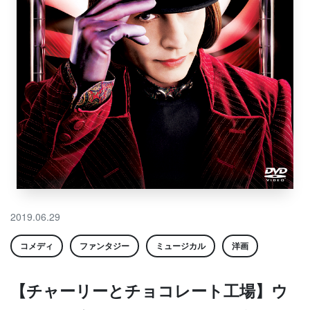
2019.06.29
コメディ
ファンタジー
ミュージカル
洋画
【チャーリーとチョコレート工場】ウ