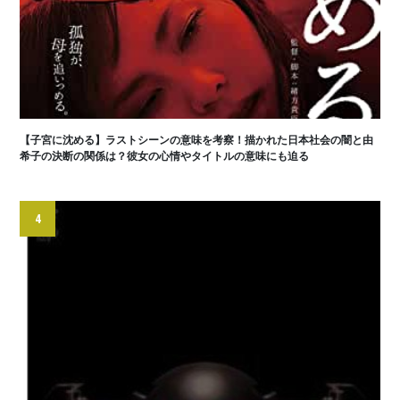
【子宮に沈める】ラストシーンの意味を考察！描かれた日本社会の闇と由
希子の決断の関係は？彼女の心情やタイトルの意味にも迫る
4