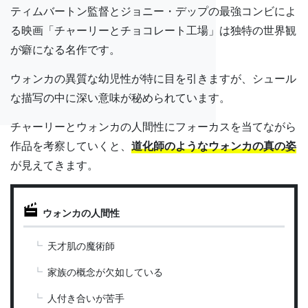
ティムバートン監督とジョニー・デップの最強コンビによ
る映画「チャーリーとチョコレート工場」は独特の世界観
が癖になる名作です。
ウォンカの異質な幼児性が特に目を引きますが、シュール
な描写の中に深い意味が秘められています。
チャーリーとウォンカの人間性にフォーカスを当てながら
作品を考察していくと、
道化師のようなウォンカの真の姿
が見えてきます。
ウォンカの人間性
天才肌の魔術師
家族の概念が欠如している
人付き合いが苦手