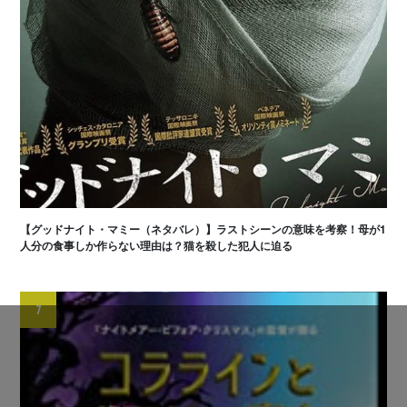
【グッドナイト・マミー（ネタバレ）】ラストシーンの意味を考察！母が1
人分の食事しか作らない理由は？猫を殺した犯人に迫る
7