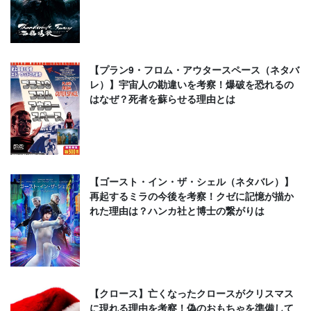
【プラン9・フロム・アウタースペース（ネタバ
レ）】宇宙人の勘違いを考察！爆破を恐れるの
はなぜ？死者を蘇らせる理由とは
【ゴースト・イン・ザ・シェル（ネタバレ）】
再起するミラの今後を考察！クゼに記憶が描か
れた理由は？ハンカ社と博士の繋がりは
【クロース】亡くなったクロースがクリスマス
に現れる理由を考察！偽のおもちゃを準備して