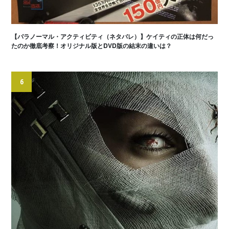
【パラノーマル・アクティビティ（ネタバレ）】ケイティの正体は何だっ
たのか徹底考察！オリジナル版とDVD版の結末の違いは？
6