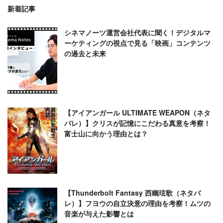
新着記事
シネマノーツ運営会社代表に聞く！デジタルマ
ーケティングの視点で見る「映画」コンテンツ
の過去と未来
【アイアンガール ULTIMATE WEAPON（ネタ
バレ）】クリスが記憶にこだわる真意を考察！
富士山に向かう理由とは？
【Thunderbolt Fantasy 西幽玹歌（ネタバ
レ）】フヨウの自立決意の理由を考察！ムツの
音楽が与えた影響とは