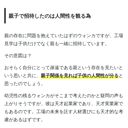
親子で招待したのは人間性を観る為
親の存在に問題を抱えていたはずのウォンカですが、工場
見学は子供だけでなく親も一緒に招待しています。
その意図は？
おそらく自分にとって疎遠である親という存在を見たいと
いう思いと共に、
親子関係を見れば子供の人間性が分る
と
思ったのでしょう。
幼児性の残るウォンカがそこまで考えたのかと疑問の声も
上がりそうですが、彼は天才起業家であり、天才実業家で
もあるのです。工場の未来を託す人材選びにも天才的な考
慮があるはずです。