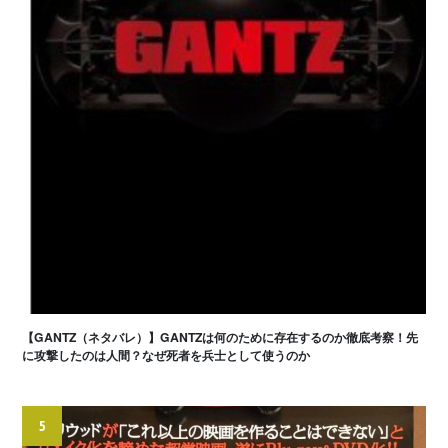
【GANTZ（ネタバレ）】GANTZは何のために存在するのか徹底考察！先
に攻撃したのは人間？なぜ死者を兵士として使うのか
5