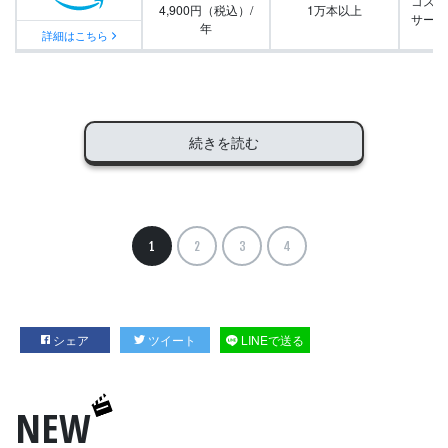
コスパ
4,900円（税込）/
1万本以上
サービ
年
詳細はこちら
続きを読む
1
2
3
4
シェア
ツイート
LINEで送る
NEW