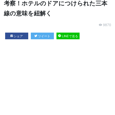
考察！ホテルのドアにつけられた三本
線の意味を紐解く
9870
シェア
ツイート
LINEで送る