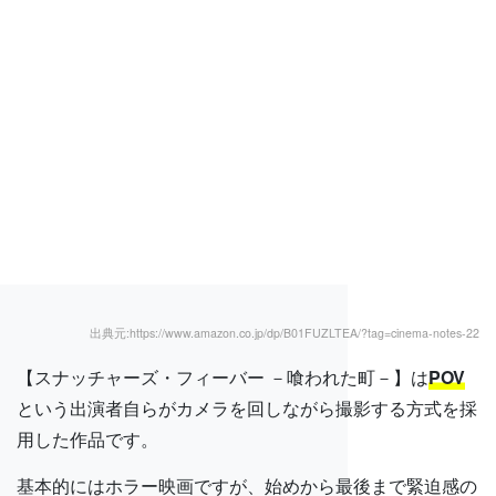
出典元:https://www.amazon.co.jp/dp/B01FUZLTEA/?tag=cinema-notes-22
【スナッチャーズ・フィーバー －喰われた町－】は
POV
という出演者自らがカメラを回しながら撮影する方式を採
用した作品です。
基本的にはホラー映画ですが、始めから最後まで緊迫感の