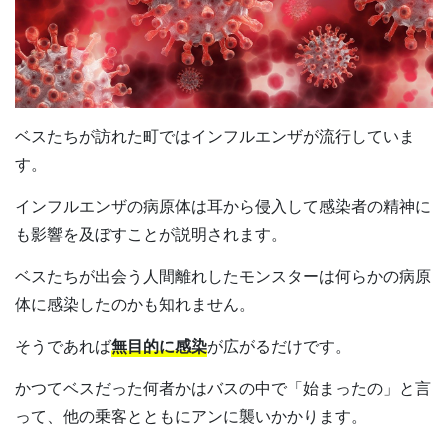
ベスたちが訪れた町ではインフルエンザが流行していま
す。
インフルエンザの病原体は耳から侵入して感染者の精神に
も影響を及ぼすことが説明されます。
ベスたちが出会う人間離れしたモンスターは何らかの病原
体に感染したのかも知れません。
そうであれば
無目的に感染
が広がるだけです。
かつてベスだった何者かはバスの中で「始まったの」と言
って、他の乗客とともにアンに襲いかかります。