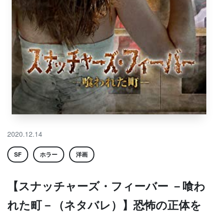
2020.12.14
SF
ホラー
洋画
【スナッチャーズ・フィーバー －喰わ
れた町－（ネタバレ）】恐怖の正体を