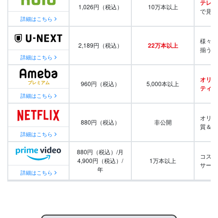
テレビ
1,026円（税込）
10万本以上
で見放
詳細はこちら
様々な
2,189円（税込）
22万本以上
揃う
詳細はこちら
オリジ
960円（税込）
5,000本以上
ティ番
詳細はこちら
オリジ
880円（税込）
非公開
質＆量
詳細はこちら
880円（税込）/月
コスパ
4,900円（税込）/
1万本以上
サービ
年
詳細はこちら