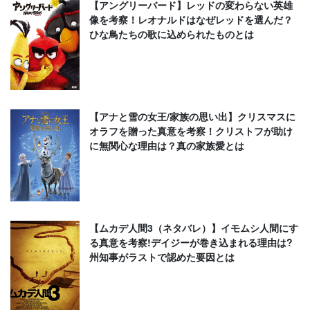
【アングリーバード】レッドの変わらない英雄
像を考察！レオナルドはなぜレッドを選んだ？
ひな鳥たちの歌に込められたものとは
【アナと雪の女王/家族の思い出】クリスマスに
オラフを贈った真意を考察！クリストフが助け
に無関心な理由は？真の家族愛とは
【ムカデ人間3（ネタバレ）】イモムシ人間にす
る真意を考察!デイジーが巻き込まれる理由は?
州知事がラストで認めた要因とは