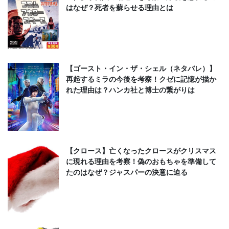
はなぜ？死者を蘇らせる理由とは
【ゴースト・イン・ザ・シェル（ネタバレ）】
再起するミラの今後を考察！クゼに記憶が描か
れた理由は？ハンカ社と博士の繋がりは
【クロース】亡くなったクロースがクリスマス
に現れる理由を考察！偽のおもちゃを準備して
たのはなぜ？ジャスパーの決意に迫る