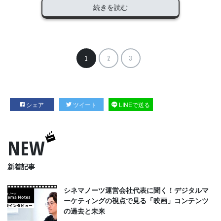
続きを読む
1
2
3
シェア
ツイート
LINEで送る
NEW
新着記事
シネマノーツ運営会社代表に聞く！デジタルマ
ーケティングの視点で見る「映画」コンテンツ
の過去と未来