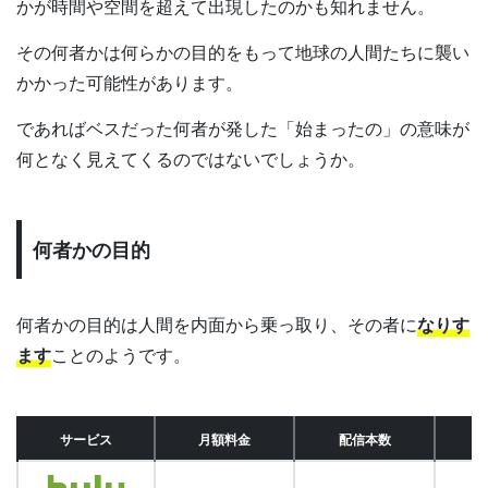
かが時間や空間を超えて出現したのかも知れません。
その何者かは何らかの目的をもって地球の人間たちに襲い
かかった可能性があります。
であればベスだった何者が発した「始まったの」の意味が
何となく見えてくるのではないでしょうか。
何者かの目的
何者かの目的は人間を内面から乗っ取り、その者に
なりす
ます
ことのようです。
サービス
月額料金
配信本数