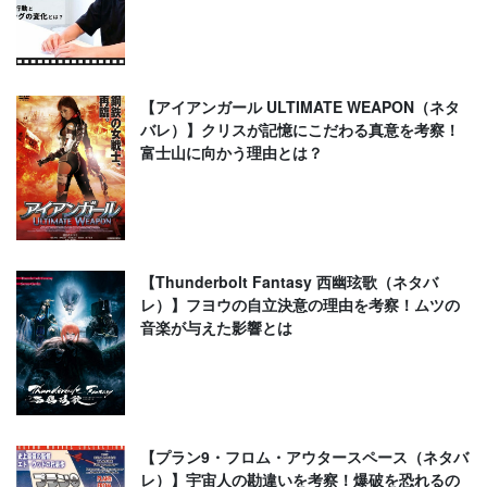
【アイアンガール ULTIMATE WEAPON（ネタ
バレ）】クリスが記憶にこだわる真意を考察！
富士山に向かう理由とは？
【Thunderbolt Fantasy 西幽玹歌（ネタバ
レ）】フヨウの自立決意の理由を考察！ムツの
音楽が与えた影響とは
【プラン9・フロム・アウタースペース（ネタバ
レ）】宇宙人の勘違いを考察！爆破を恐れるの