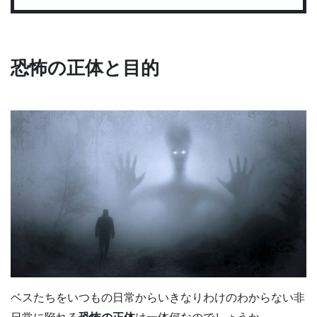
恐怖の正体と目的
ベスたちをいつもの日常からいきなりわけのわからない非
日常に陥れる
恐怖の正体
は一体何なのでしょうか。