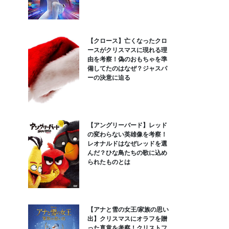
【クロース】亡くなったクロ
ースがクリスマスに現れる理
由を考察！偽のおもちゃを準
備してたのはなぜ？ジャスパ
ーの決意に迫る
【アングリーバード】レッド
の変わらない英雄像を考察！
レオナルドはなぜレッドを選
んだ？ひな鳥たちの歌に込め
られたものとは
【アナと雪の女王/家族の思い
出】クリスマスにオラフを贈
った真意を考察！クリストフ