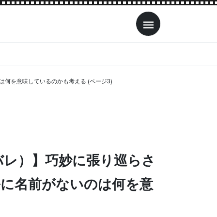
何を意味しているのかも考える (ページ3)
バレ）】巧妙に張り巡らさ
公に名前がないのは何を意