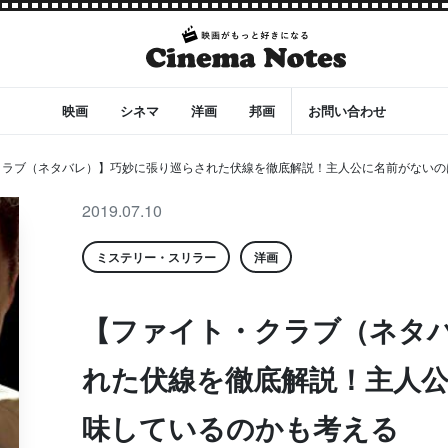
映画
シネマ
洋画
邦画
お問い合わせ
ラブ（ネタバレ）】巧妙に張り巡らされた伏線を徹底解説！主人公に名前がないのは
2019.07.10
ミステリー・スリラー
洋画
【ファイト・クラブ（ネタ
れた伏線を徹底解説！主人
味しているのかも考える