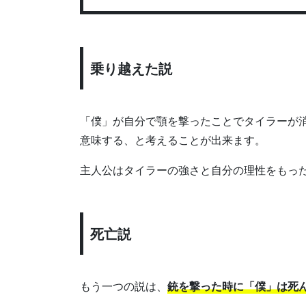
乗り越えた説
「僕」が自分で顎を撃ったことでタイラーが
意味する、と考えることが出来ます。
主人公はタイラーの強さと自分の理性をもっ
死亡説
もう一つの説は、
銃を撃った時に「僕」は死