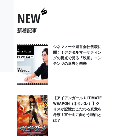
NEW
新着記事
シネマノーツ運営会社代表に
聞く！デジタルマーケティン
グの視点で見る「映画」コン
テンツの過去と未来
【アイアンガール ULTIMATE
WEAPON（ネタバレ）】ク
リスが記憶にこだわる真意を
考察！富士山に向かう理由と
は？