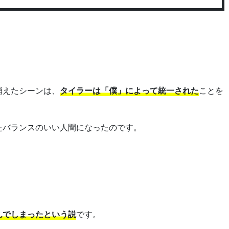
消えたシーンは、
タイラーは「僕」によって統一された
ことを
たバランスのいい人間になったのです。
んでしまったという説
です。