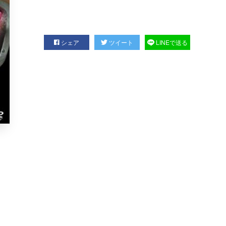
シェア
ツイート
LINEで送る