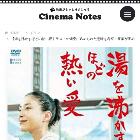
ドラマ
HOME
【湯を沸かすほどの熱い愛】ラストの煙突に込められた意味を考察！双葉が固めた