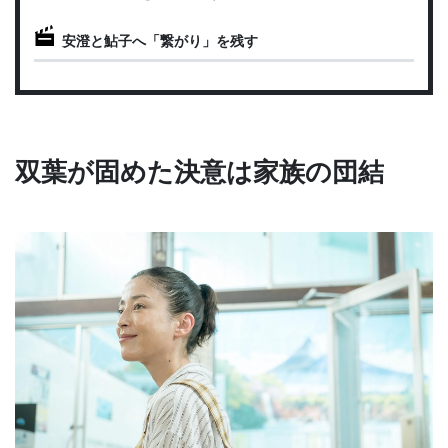
安澄と鮎子へ「繋がり」を残す
双葉が固めた決意は家族の団結