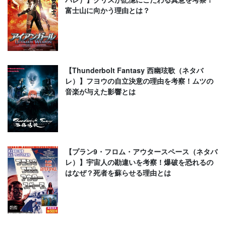
富士山に向かう理由とは？
【Thunderbolt Fantasy 西幽玹歌（ネタバ
レ）】フヨウの自立決意の理由を考察！ムツの
音楽が与えた影響とは
【プラン9・フロム・アウタースペース（ネタバ
レ）】宇宙人の勘違いを考察！爆破を恐れるの
はなぜ？死者を蘇らせる理由とは