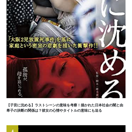
【子宮に沈める】ラストシーンの意味を考察！描かれた日本社会の闇と由
希子の決断の関係は？彼女の心情やタイトルの意味にも迫る
4