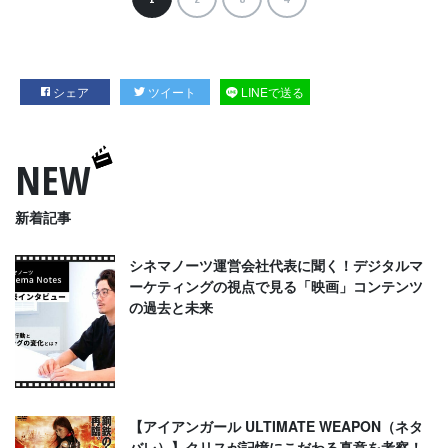
シェア
ツイート
LINEで送る
NEW
新着記事
シネマノーツ運営会社代表に聞く！デジタルマ
ーケティングの視点で見る「映画」コンテンツ
の過去と未来
【アイアンガール ULTIMATE WEAPON（ネタ
バレ）】クリスが記憶にこだわる真意を考察！