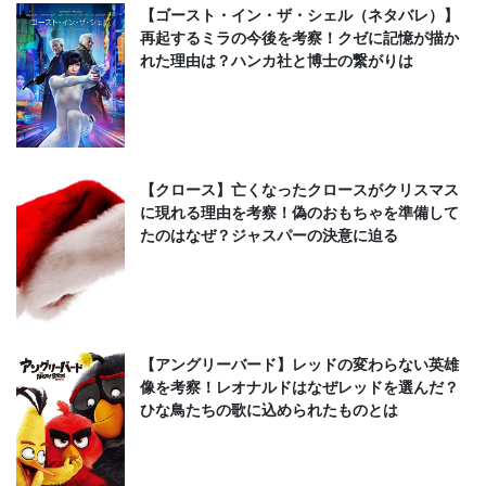
【ゴースト・イン・ザ・シェル（ネタバレ）】
再起するミラの今後を考察！クゼに記憶が描か
れた理由は？ハンカ社と博士の繋がりは
【クロース】亡くなったクロースがクリスマス
に現れる理由を考察！偽のおもちゃを準備して
たのはなぜ？ジャスパーの決意に迫る
【アングリーバード】レッドの変わらない英雄
像を考察！レオナルドはなぜレッドを選んだ？
ひな鳥たちの歌に込められたものとは