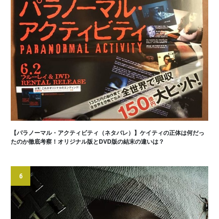
【パラノーマル・アクティビティ（ネタバレ）】ケイティの正体は何だっ
たのか徹底考察！オリジナル版とDVD版の結末の違いは？
6