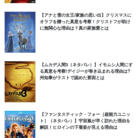
【アナと雪の女王/家族の思い出】クリスマスに
オラフを贈った真意を考察！クリストフが助け
に無関心な理由は？真の家族愛とは
【ムカデ人間3（ネタバレ）】イモムシ人間にす
る真意を考察!デイジーが巻き込まれる理由は?
州知事がラストで認めた要因とは
【ファンタスティック・フォー［超能力ユニッ
ト］（ネタバレ）】宇宙嵐が早く訪れた理由を
解説！ヒロインの下着姿が見える理由は