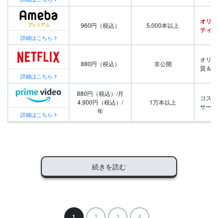
オリジ
960円（税込）
5,000本以上
ティ番
詳細はこちら
オリジ
880円（税込）
非公開
質＆量
詳細はこちら
880円（税込）/月
コスパ
4,900円（税込）/
1万本以上
サービ
年
詳細はこちら
続きを読む
1
2
3
4