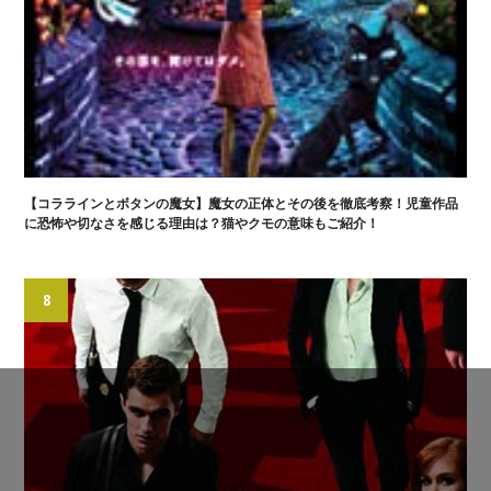
【コララインとボタンの魔女】魔女の正体とその後を徹底考察！児童作品
に恐怖や切なさを感じる理由は？猫やクモの意味もご紹介！
8