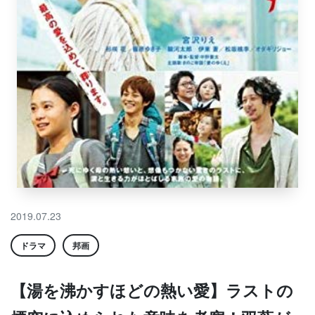
2019.07.23
ドラマ
邦画
【湯を沸かすほどの熱い愛】ラストの