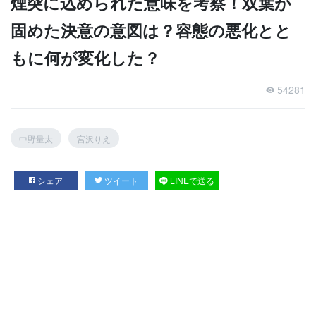
煙突に込められた意味を考察！双葉が
固めた決意の意図は？容態の悪化とと
もに何が変化した？
54281
中野量太
宮沢りえ
シェア
ツイート
LINEで送る