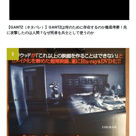
【GANTZ（ネタバレ）】GANTZは何のために存在するのか徹底考察！先
に攻撃したのは人間？なぜ死者を兵士として使うのか
5