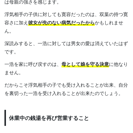
は母親の強さを感じます。
浮気相手の子供に対しても寛容だったのは、双葉の持つ寛
容さに加え
彼女が先のない病気だったから
かもしれませ
ん。
深読みすると、一浩に対しては男女の愛は消えていたはず
です。
一浩を家に呼び戻すのは、
母として娘を守る決意
に他なり
ません。
だからこそ浮気相手の子でも受け入れることが出来、自分
を裏切った一浩を受け入れることが出来たのでしょう。
休業中の銭湯を再び営業すること