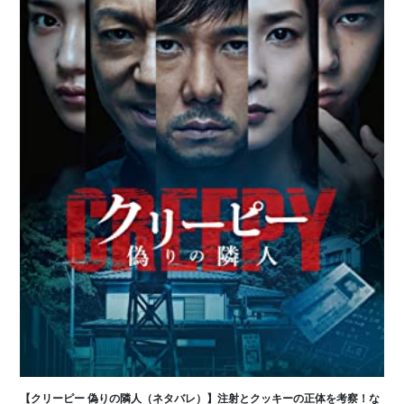
【クリーピー 偽りの隣人（ネタバレ）】注射とクッキーの正体を考察！な