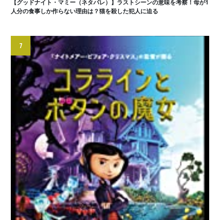
【グッドナイト・マミー（ネタバレ）】ラストシーンの意味を考察！母が1
人分の食事しか作らない理由は？猫を殺した犯人に迫る
7