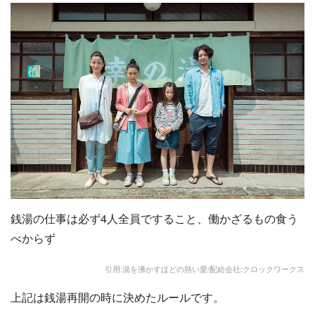
銭湯の仕事は必ず4人全員ですること、働かざるもの食う
べからず
引用:湯を沸かすほどの熱い愛/配給会社:クロックワークス
上記は銭湯再開の時に決めたルールです。