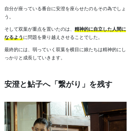
自分が座っている番台に安澄を座らせたのもその為でしょ
う。
そして双葉が重点を置いたのは、
精神的に自立した人間に
なるよう
に問題を乗り越えさせることでした。
最終的には、弱っていく双葉を横目に娘たちは精神的にし
っかりと成長していきます。
安澄と鮎子へ「繋がり」を残す