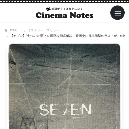
ミステリー・スリラー
HOME
【セブン】”七つの大罪”との関係を徹底解説！映画史に残る衝撃のラストがこの映画