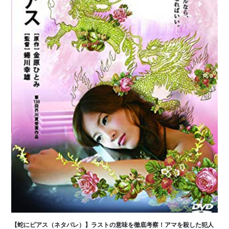
【蛇にピアス（ネタバレ）】ラストの意味を徹底考察！アマを殺した犯人