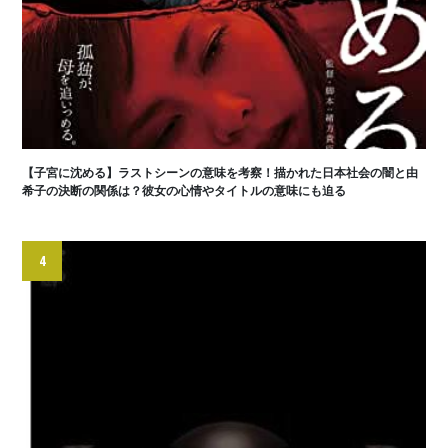
【子宮に沈める】ラストシーンの意味を考察！描かれた日本社会の闇と由
希子の決断の関係は？彼女の心情やタイトルの意味にも迫る
4