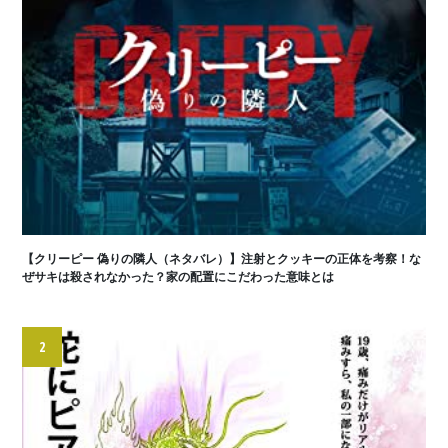
【クリーピー 偽りの隣人（ネタバレ）】注射とクッキーの正体を考察！な
ぜサキは殺されなかった？家の配置にこだわった意味とは
2