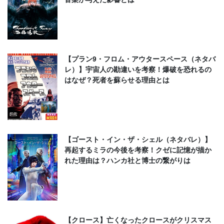
【プラン9・フロム・アウタースペース（ネタバ
レ）】宇宙人の勘違いを考察！爆破を恐れるの
はなぜ？死者を蘇らせる理由とは
【ゴースト・イン・ザ・シェル（ネタバレ）】
再起するミラの今後を考察！クゼに記憶が描か
れた理由は？ハンカ社と博士の繋がりは
【クロース】亡くなったクロースがクリスマス