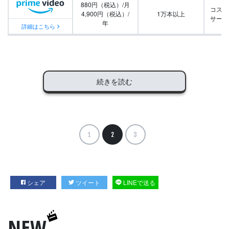
880円（税込）/月
コスパ
4,900円（税込）/
1万本以上
サービ
年
詳細はこちら
続きを読む
1
2
3
シェア
ツイート
LINEで送る
NEW