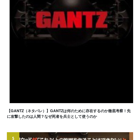
【GANTZ（ネタバレ）】GANTZは何のために存在するのか徹底考察！先
に攻撃したのは人間？なぜ死者を兵士として使うのか
5