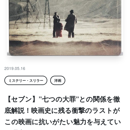
2019.05.16
ミステリー・スリラー
洋画
【セブン】”七つの大罪”との関係を徹
底解説！映画史に残る衝撃のラストが
この映画に抗いがたい魅力を与えてい