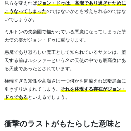
見方を変えれば
ジョン・ドゥは、高潔であり過ぎたために
こうなってしまった
のではないかとも考えられるのではな
いでしょうか。
ミルトンの失楽園で描かれている悪魔になってしまった堕
天使の姿がジョン・ドゥに重なります。
悪魔であり恐ろしい魔王として知られているサタンは、堕
天する前はルシファーという名の天使の中でも最高位にあ
る天使であったとされています。
極端すぎる知性や高潔さは一つ何かを間違えれば暗黒面に
引きずり込まれてしまう。
それを体現する存在がジョン・
ドゥである
といえるでしょう。
衝撃のラストがもたらした意味と