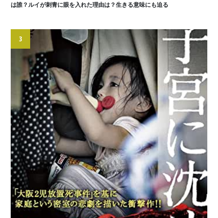
は誰？ルイが刺青に眼を入れた理由は？生きる意味にも迫る
3