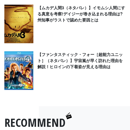
【ムカデ人間3（ネタバレ）】イモムシ人間にす
る真意を考察!デイジーが巻き込まれる理由は?
州知事がラストで認めた要因とは
【ファンタスティック・フォー［超能力ユニッ
ト］（ネタバレ）】宇宙嵐が早く訪れた理由を
解説！ヒロインの下着姿が見える理由は
RECOMMEND