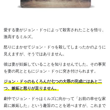
愛する妻がジョン・ドゥによって殺害されたことを悟り、
激高するミルズ。
怒りにまかせてジョン・ドゥを殺してしまったかのように
見えますが、そうではありません。
彼は妻が妊娠していることを知りませんでした。その事実
を妻の死とともにジョン・ドゥに突き付けられます。
ジョン・ドゥのもくろんだ七つの大罪の完成にはあと二
つ、嫉妬と怒りが足りません。
劇中でジョン・ドゥはミルズに向かって「お前の幸せな家
庭に嫉妬した」という趣旨のことを述べますが、これまで