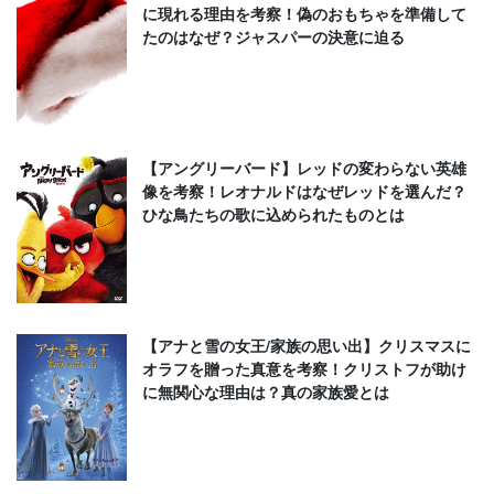
に現れる理由を考察！偽のおもちゃを準備して
たのはなぜ？ジャスパーの決意に迫る
【アングリーバード】レッドの変わらない英雄
像を考察！レオナルドはなぜレッドを選んだ？
ひな鳥たちの歌に込められたものとは
【アナと雪の女王/家族の思い出】クリスマスに
オラフを贈った真意を考察！クリストフが助け
に無関心な理由は？真の家族愛とは