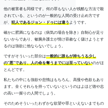
他の被害者も同様です。何の罪もない人が残酷な方法で殺
されている、というのが一般的な人間の受け止め方です
が、
犯人であるジョン・ドゥには違う
ようです。
確かに肥満になるのは（病気の場合を除き）自制心が足り
ないからであり、敏腕弁護士が情け容赦なく儲けようとす
るのは強欲に他ならないでしょう。
ですがそういった部分は
一般的に誰もが持ちうる少し
の”悪”であり、人の命を奪うまでには至っていない
のがほ
とんどです。
私たちの中にも強欲や怠惰はもちろん、高慢や色欲もあり
ます。全くそれらを持っていないというのはよほど徳や志
の高い一握りの人間でしょう。
そのためそういったわずかな欲望や罪といえないまでもの