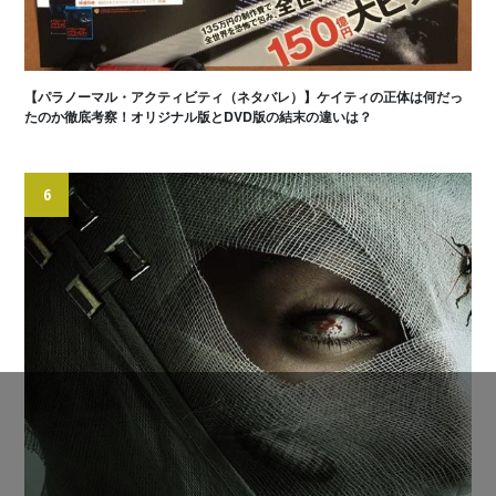
【パラノーマル・アクティビティ（ネタバレ）】ケイティの正体は何だっ
たのか徹底考察！オリジナル版とDVD版の結末の違いは？
6