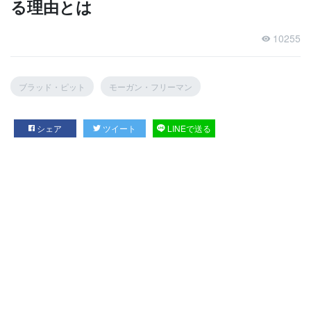
る理由とは
10255
ブラッド・ピット
モーガン・フリーマン
シェア
ツイート
LINEで送る