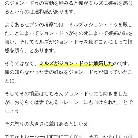
のジョン・ドゥの言動を顧みると彼がミルズに嫉妬を感じ
るというのは違和感があります。
よくあるセブンの考察では、ミルズがジョン・ドゥを殺し
たことによってジョン・ドゥがその死によって嫉妬の罪を
贖い、そしてミルズがジョン・ドゥを殺すことによって憤
怒を贖う、とあります。
そうではなく、
ミルズがジョン・ドゥに嫉妬した
のです。
彼の知らなかった妻の妊娠をジョン・ドゥが知っていたこ
とに。
そしてその憤怒はもちろんジョン・ドゥにも向きました
が、おそらくは妻であるトレーシーにも向けられたことで
しょう。
その怒りの大きさに差はあるとはいえ。
ですがトレーシーはすでに亡くなり、その口からはもう何