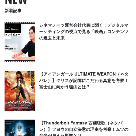
新着記事
シネマノーツ運営会社代表に聞く！デジタルマ
ーケティングの視点で見る「映画」コンテンツ
の過去と未来
【アイアンガール ULTIMATE WEAPON（ネタ
バレ）】クリスが記憶にこだわる真意を考察！
富士山に向かう理由とは？
【Thunderbolt Fantasy 西幽玹歌（ネタバ
レ）】フヨウの自立決意の理由を考察！ムツの
音楽が与えた影響とは