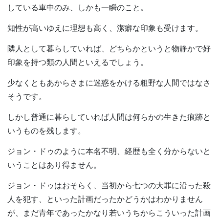
している車中のみ、しかも一瞬のこと。
知性が高いゆえに理想も高く、潔癖な印象も受けます。
隣人として暮らしていれば、どちらかというと物静かで好
印象を持つ類の人間といえるでしょう。
少なくともあからさまに迷惑をかける粗野な人間ではなさ
そうです。
しかし普通に暮らしていれば人間は何らかの生きた痕跡と
いうものを残します。
ジョン・ドゥのように本名不明、経歴も全く分からないと
いうことはあり得ません。
ジョン・ドゥはおそらく、当初から七つの大罪に沿った殺
人を犯す、といった計画だったかどうかはわかりません
が、まだ青年であったかなり若いうちからこういった計画