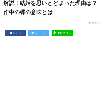
解説！結婚を思いとどまった理由は？
作中の蝶の意味とは
22212
シェア
ツイート
LINEで送る