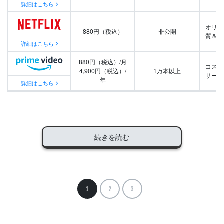
詳細はこちら
オリジ
880円（税込）
非公開
質＆量
詳細はこちら
880円（税込）/月
コスパ
4,900円（税込）/
1万本以上
サービ
年
詳細はこちら
続きを読む
1
2
3