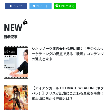
シェア
ツイート
LINEで送る
NEW
新着記事
シネマノーツ運営会社代表に聞く！デジタルマ
ーケティングの視点で見る「映画」コンテンツ
の過去と未来
【アイアンガール ULTIMATE WEAPON（ネタ
バレ）】クリスが記憶にこだわる真意を考察！
富士山に向かう理由とは？