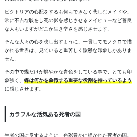
ビクトリアの心配をするも何もできなく悲しむメイドや、
常に不吉な咳をし死の影を感じさせるメイヒューなど善良
な人もいますがどこか生き辛さを感じさせます。
そんな人々の心を映し出すように、一貫してモノクロで描
かれる世界は、見ていると重苦しく陰鬱な印象しかありま
せん。
その中で蝶だけが鮮やかな青色をしている事で、とても印
象強く、
蝶は何かを象徴する重要な役割を持っているよう
に感じさせます。
カラフルな活気ある死者の国
生者の国に反するように、色彩豊かに描かれた死者の国。