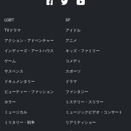
LGBT
SF
TVドラマ
アイドル
アクション・アドベンチャー
アニメ
インディーズ・アートハウス
キッズ・ファミリー
ゲーム
コメディ
サスペンス
スポーツ
ドキュメンタリー
ドラマ
ビューティー・ファッション
ファンタジー
ホラー
ミステリー・スリラー
ミュージカル
ミュージックビデオ・コンサート
ミリタリー・戦争
リアリティショー