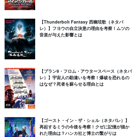
【Thunderbolt Fantasy 西幽玹歌（ネタバ
レ）】フヨウの自立決意の理由を考察！ムツの
音楽が与えた影響とは
【プラン9・フロム・アウタースペース（ネタバ
レ）】宇宙人の勘違いを考察！爆破を恐れるの
はなぜ？死者を蘇らせる理由とは
【ゴースト・イン・ザ・シェル（ネタバレ）】
再起するミラの今後を考察！クゼに記憶が描か
れた理由は？ハンカ社と博士の繋がりは