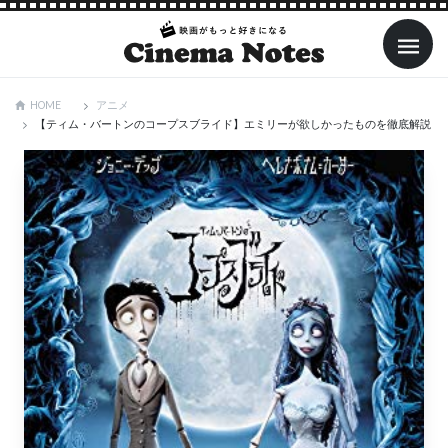
アニメ
HOME
【ティム・バートンのコープスブライド】エミリーが欲しかったものを徹底解説！