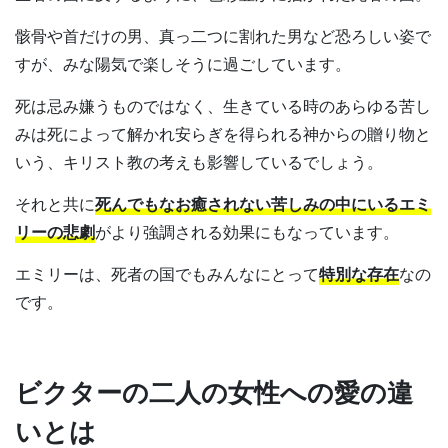
骸骨や首だけの男、真っ二つに割れた男など恐ろしい姿で
すが、みな陽気で楽しそうに過ごしています。
死は忌み嫌うものではなく、生きている時のあらゆる苦し
みは死によって解かれ安らぎを得られる神からの贈り物と
いう、キリスト教の考えも影響しているでしょう。
それと共に
死んでもなお癒されない苦しみの中にいるエミ
リーの悲劇
がより強調される効果にもなっています。
エミリーは、死者の国でもみんなにとって
特別な存在
なの
です。
ビクターの二人の女性への愛の違
いとは