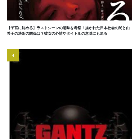
【子宮に沈める】ラストシーンの意味を考察！描かれた日本社会の闇と由
希子の決断の関係は？彼女の心情やタイトルの意味にも迫る
4