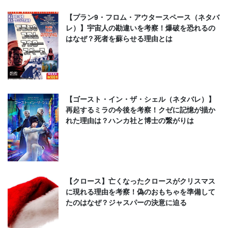
【プラン9・フロム・アウタースペース（ネタバ
レ）】宇宙人の勘違いを考察！爆破を恐れるの
はなぜ？死者を蘇らせる理由とは
【ゴースト・イン・ザ・シェル（ネタバレ）】
再起するミラの今後を考察！クゼに記憶が描か
れた理由は？ハンカ社と博士の繋がりは
【クロース】亡くなったクロースがクリスマス
に現れる理由を考察！偽のおもちゃを準備して
たのはなぜ？ジャスパーの決意に迫る