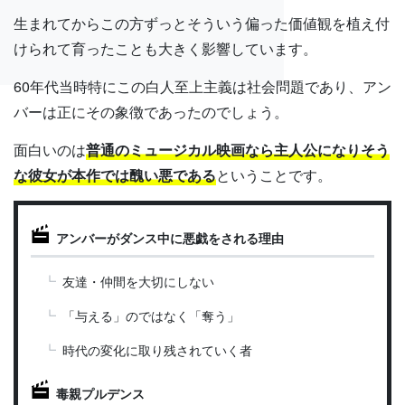
生まれてからこの方ずっとそういう偏った価値観を植え付
けられて育ったことも大きく影響しています。
60年代当時特にこの白人至上主義は社会問題であり、アン
バーは正にその象徴であったのでしょう。
面白いのは
普通のミュージカル映画なら主人公になりそう
な彼女が本作では醜い悪である
ということです。
アンバーがダンス中に悪戯をされる理由
友達・仲間を大切にしない
「与える」のではなく「奪う」
時代の変化に取り残されていく者
毒親プルデンス