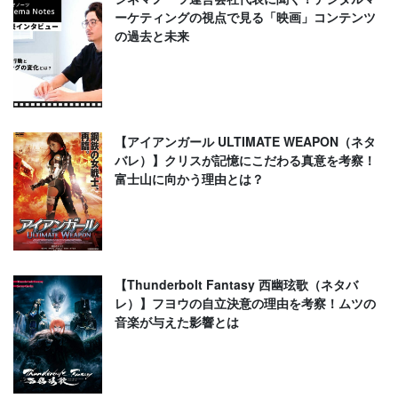
ーケティングの視点で見る「映画」コンテンツ
の過去と未来
【アイアンガール ULTIMATE WEAPON（ネタ
バレ）】クリスが記憶にこだわる真意を考察！
富士山に向かう理由とは？
【Thunderbolt Fantasy 西幽玹歌（ネタバ
レ）】フヨウの自立決意の理由を考察！ムツの
音楽が与えた影響とは