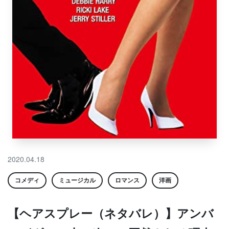
2020.04.18
コメディ
ミュージカル
ロマンス
洋画
【ヘアスプレー（ネタバレ）】アンバ