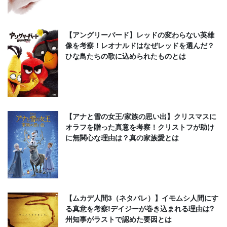
【アングリーバード】レッドの変わらない英雄
像を考察！レオナルドはなぜレッドを選んだ？
ひな鳥たちの歌に込められたものとは
【アナと雪の女王/家族の思い出】クリスマスに
オラフを贈った真意を考察！クリストフが助け
に無関心な理由は？真の家族愛とは
【ムカデ人間3（ネタバレ）】イモムシ人間にす
る真意を考察!デイジーが巻き込まれる理由は?
州知事がラストで認めた要因とは