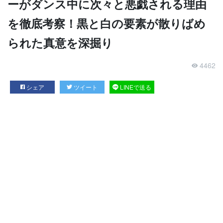
ーがダンス中に次々と悪戯される理由
を徹底考察！黒と白の要素が散りばめ
られた真意を深掘り
4462
シェア
ツイート
LINEで送る