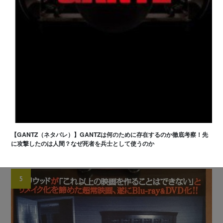
【GANTZ（ネタバレ）】GANTZは何のために存在するのか徹底考察！先
に攻撃したのは人間？なぜ死者を兵士として使うのか
5