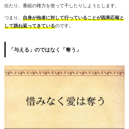
出たり、番組の権力を使って干したりしようとします。
つまり、
自身が他者に対して行っていることが因果応報と
して跳ね返ってきている
のです。
「与える」のではなく「奪う」