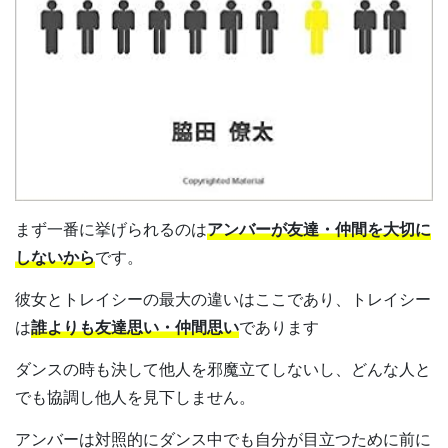
まず一番に挙げられるのは
アンバーが友達・仲間を大切に
しないから
です。
彼女とトレイシーの最大の違いはここであり、トレイシー
は
誰よりも友達思い・仲間思い
であります
ダンスの時も決して他人を邪魔立てしないし、どんな人と
でも協調し他人を見下しません。
アンバーは対照的にダンス中でも自分が目立つために前に