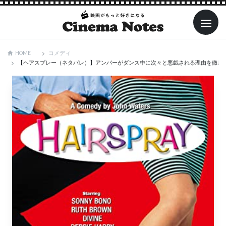
コメディ
HOME
【ヘアスプレー（ネタバレ）】アンバーがダンス中に次々と悪戯される理由を徹底考