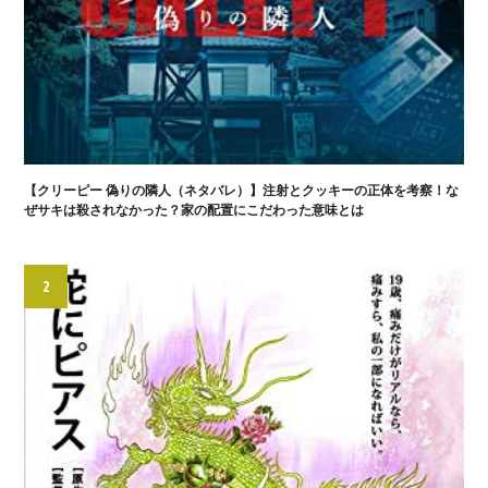
【クリーピー 偽りの隣人（ネタバレ）】注射とクッキーの正体を考察！な
ぜサキは殺されなかった？家の配置にこだわった意味とは
2