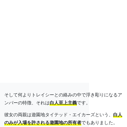
そして何よりトレイシーとの絡みの中で浮き彫りになるア
ンバーの特徴、それは
白人至上主義
です。
彼女の両親は遊園地タイテッド・エイカーズという、
白人
のみが入場を許される遊園地の所有者
でもありました。