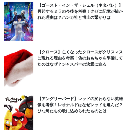
【ゴースト・イン・ザ・シェル（ネタバレ）】
再起するミラの今後を考察！クゼに記憶が描か
れた理由は？ハンカ社と博士の繋がりは
【クロース】亡くなったクロースがクリスマス
に現れる理由を考察！偽のおもちゃを準備して
たのはなぜ？ジャスパーの決意に迫る
【アングリーバード】レッドの変わらない英雄
像を考察！レオナルドはなぜレッドを選んだ？
ひな鳥たちの歌に込められたものとは