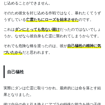
じ込めることができません。
そのため彼女を封じ込める作戦ではなく、暴れたくてうず
うずしている
亡霊たちにローズを始末させた
のです。
これは
ダンにとっても危ない賭け
だったのではないでしょ
うか。なぜなら彼自身も亡霊に襲われてしまうからです。
それでも危険な橋を渡ったのは、彼が
自己犠牲の精神に気
づいたから
だと思われます。
自己犠牲
実際にダンは亡霊に取りつかれ、最終的には命を落とす結
果となりました。
彼は自分の命と引き換えにアブラや特殊な能力を持つ子供