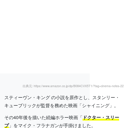
出典元: https://www.amazon.co.jp/dp/B084CVX5T1/?tag=cinema-notes-22
スティーヴン・キング の小説を原作とし、スタンリー・
キューブリックが監督を務めた映画「シャイニング」。
その40年後を描いた続編ホラー映画「
ドクター・スリー
プ
」をマイク・フラナガンが手掛けました。