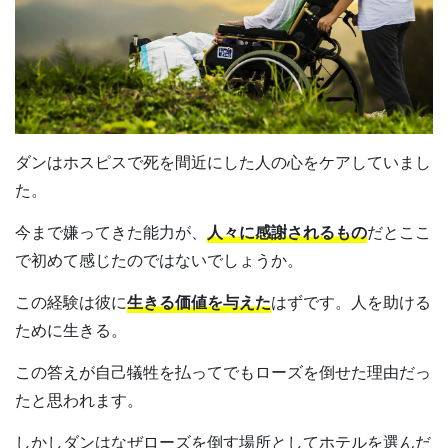
ダンはホスピスで死を間近にした人の心をケアしていまし
た。
今まで嫌ってきた能力が、
人々に感謝されるもの
だとここ
で初めて感じたのではないでしょうか。
この経験は彼に
生きる価値を与えた
はずです。人を助ける
ために生きる。
この答えが自己犠牲を払ってでもローズを倒せた理由だっ
たと思われます。
しかしダンはなぜローズを倒す場所としてホテルを選んだ