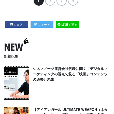
1
2
3
4
シェア
ツイート
LINEで送る
NEW
新着記事
シネマノーツ運営会社代表に聞く！デジタルマ
ーケティングの視点で見る「映画」コンテンツ
の過去と未来
【アイアンガール ULTIMATE WEAPON（ネタ