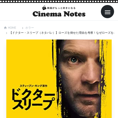
ホラー
HOME
【ドクター・スリープ（ネタバレ）】ローズを倒せた理由を考察！なぜローズをホ