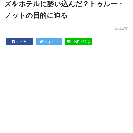
ズをホテルに誘い込んだ？トゥルー・
ノットの目的に迫る
4470
シェア
ツイート
LINEで送る