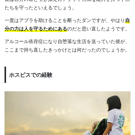
たちを守ったといえるでしょう。
一度はアブラを助けることを断ったダンですが、やはり
自
分の力は人を守るためにある
のだと思い直したようです。
アルコール依存症になり自堕落な生活を送っていた彼が、
ここまで持ち直したきっかけとは何だったのでしょうか。
ホスピスでの経験