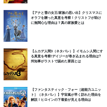
【アナと雪の女王/家族の思い出】クリスマスに
オラフを贈った真意を考察！クリストフが助け
に無関心な理由は？真の家族愛とは
【ムカデ人間3（ネタバレ）】イモムシ人間にす
る真意を考察!デイジーが巻き込まれる理由は?
州知事がラストで認めた要因とは
【ファンタスティック・フォー［超能力ユニッ
ト］（ネタバレ）】宇宙嵐が早く訪れた理由を
解説！ヒロインの下着姿が見える理由は