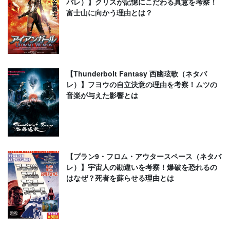
バレ）】クリスが記憶にこだわる真意を考察！
富士山に向かう理由とは？
【Thunderbolt Fantasy 西幽玹歌（ネタバ
レ）】フヨウの自立決意の理由を考察！ムツの
音楽が与えた影響とは
【プラン9・フロム・アウタースペース（ネタバ
レ）】宇宙人の勘違いを考察！爆破を恐れるの
はなぜ？死者を蘇らせる理由とは