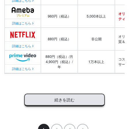
詳細はこちら
オリジ
960円（税込）
5,000本以上
ティ番
詳細はこちら
オリジ
880円（税込）
非公開
質＆量
詳細はこちら
880円（税込）/月
コスパ
4,900円（税込）/
1万本以上
サービ
年
詳細はこちら
続きを読む