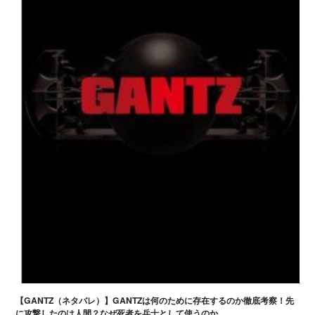
【GANTZ（ネタバレ）】GANTZは何のために存在するのか徹底考察！先
に攻撃したのは人間？なぜ死者を兵士として使うのか