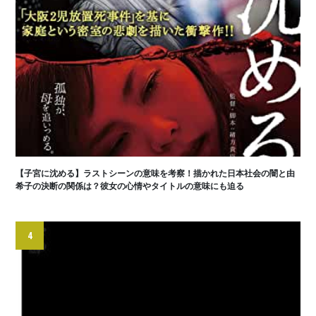
【子宮に沈める】ラストシーンの意味を考察！描かれた日本社会の闇と由
希子の決断の関係は？彼女の心情やタイトルの意味にも迫る
4