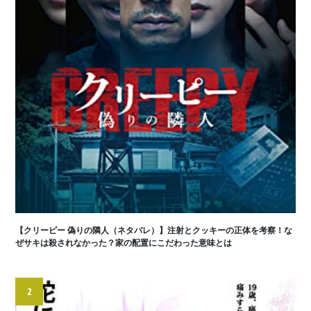
【クリーピー 偽りの隣人（ネタバレ）】注射とクッキーの正体を考察！な
ぜサキは殺されなかった？家の配置にこだわった意味とは
2