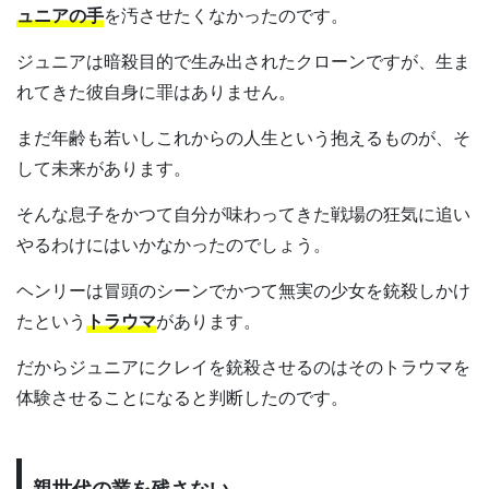
ュニアの手
を汚させたくなかったのです。
ジュニアは暗殺目的で生み出されたクローンですが、生ま
れてきた彼自身に罪はありません。
まだ年齢も若いしこれからの人生という抱えるものが、そ
して未来があります。
そんな息子をかつて自分が味わってきた戦場の狂気に追い
やるわけにはいかなかったのでしょう。
ヘンリーは冒頭のシーンでかつて無実の少女を銃殺しかけ
たという
トラウマ
があります。
だからジュニアにクレイを銃殺させるのはそのトラウマを
体験させることになると判断したのです。
親世代の業を残さない