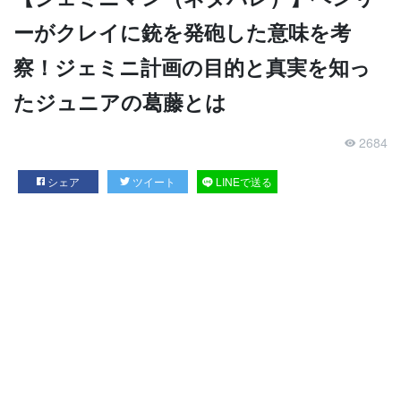
ーがクレイに銃を発砲した意味を考
察！ジェミニ計画の目的と真実を知っ
たジュニアの葛藤とは
2684
シェア
ツイート
LINEで送る