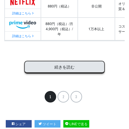
オリジ
880円（税込）
非公開
質＆量
詳細はこちら
880円（税込）/月
コスパ
4,900円（税込）/
1万本以上
サービ
年
詳細はこちら
続きを読む
1
2
3
シェア
ツイート
LINEで送る