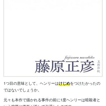
1つ目の意味として、ヘンリーは
けじめ
をつけたかったの
ではないでしょうか。
元々も本作で描かれる事件の前に1度ヘンリーは暗殺者と