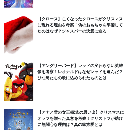
【クロース】亡くなったクロースがクリスマス
に現れる理由を考察！偽のおもちゃを準備して
たのはなぜ？ジャスパーの決意に迫る
【アングリーバード】レッドの変わらない英雄
像を考察！レオナルドはなぜレッドを選んだ？
ひな鳥たちの歌に込められたものとは
【アナと雪の女王/家族の思い出】クリスマスに
オラフを贈った真意を考察！クリストフが助け
に無関心な理由は？真の家族愛とは