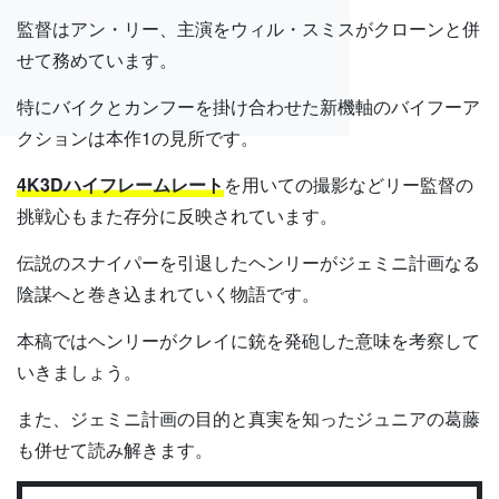
監督はアン・リー、主演をウィル・スミスがクローンと併
せて務めています。
特にバイクとカンフーを掛け合わせた新機軸のバイフーア
クションは本作1の見所です。
4K3Dハイフレームレート
を用いての撮影などリー監督の
挑戦心もまた存分に反映されています。
伝説のスナイパーを引退したヘンリーがジェミニ計画なる
陰謀へと巻き込まれていく物語です。
本稿ではヘンリーがクレイに銃を発砲した意味を考察して
いきましょう。
また、ジェミニ計画の目的と真実を知ったジュニアの葛藤
も併せて読み解きます。