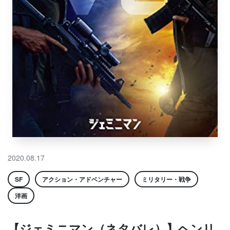
2020.08.17
SF
アクション・アドベンチャー
ミリタリー・戦争
洋画
【ジェミニマン（ネタバレ）】ヘンリ