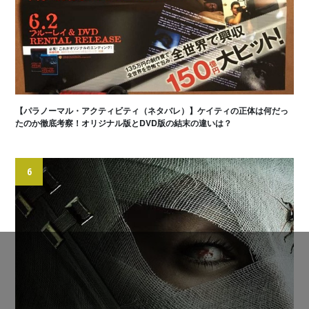
【パラノーマル・アクティビティ（ネタバレ）】ケイティの正体は何だっ
たのか徹底考察！オリジナル版とDVD版の結末の違いは？
6