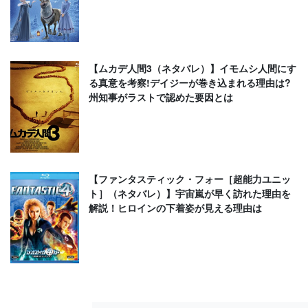
【ムカデ人間3（ネタバレ）】イモムシ人間にす
る真意を考察!デイジーが巻き込まれる理由は?
州知事がラストで認めた要因とは
【ファンタスティック・フォー［超能力ユニッ
ト］（ネタバレ）】宇宙嵐が早く訪れた理由を
解説！ヒロインの下着姿が見える理由は