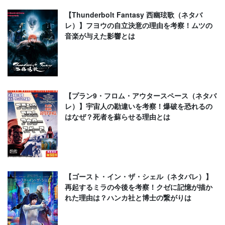
【Thunderbolt Fantasy 西幽玹歌（ネタバ
レ）】フヨウの自立決意の理由を考察！ムツの
音楽が与えた影響とは
【プラン9・フロム・アウタースペース（ネタバ
レ）】宇宙人の勘違いを考察！爆破を恐れるの
はなぜ？死者を蘇らせる理由とは
【ゴースト・イン・ザ・シェル（ネタバレ）】
再起するミラの今後を考察！クゼに記憶が描か
れた理由は？ハンカ社と博士の繋がりは