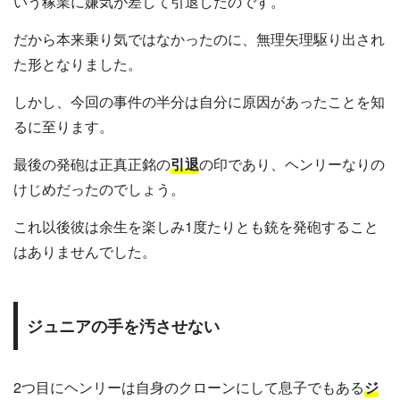
いう稼業に嫌気が差して引退したのです。
だから本来乗り気ではなかったのに、無理矢理駆り出され
た形となりました。
しかし、今回の事件の半分は自分に原因があったことを知
るに至ります。
最後の発砲は正真正銘の
引退
の印であり、ヘンリーなりの
けじめだったのでしょう。
これ以後彼は余生を楽しみ1度たりとも銃を発砲すること
はありませんでした。
ジュニアの手を汚させない
2つ目にヘンリーは自身のクローンにして息子でもある
ジ