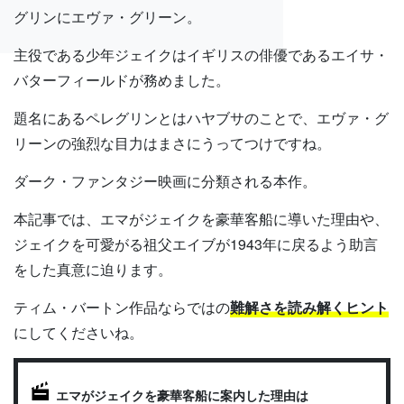
グリンにエヴァ・グリーン。
主役である少年ジェイクはイギリスの俳優であるエイサ・
バターフィールドが務めました。
題名にあるペレグリンとはハヤブサのことで、エヴァ・グ
リーンの強烈な目力はまさにうってつけですね。
ダーク・ファンタジー映画に分類される本作。
本記事では、エマがジェイクを豪華客船に導いた理由や、
ジェイクを可愛がる祖父エイブが1943年に戻るよう助言
をした真意に迫ります。
ティム・バートン作品ならではの
難解さを読み解くヒント
にしてくださいね。
エマがジェイクを豪華客船に案内した理由は