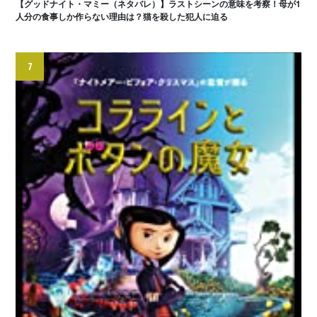
【グッドナイト・マミー（ネタバレ）】ラストシーンの意味を考察！母が1
人分の食事しか作らない理由は？猫を殺した犯人に迫る
7